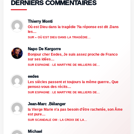
DERNIERS COMMENTAIRES
Thierry Monti
Où est Dieu dans la tragédie ?la réponse est dit .Dans
les…
SUR « OÙ EST DIEU DANS LA TRAGÉDIE…
Napo De Kergorre
Bonjour cher Eedes, Je suis assez proche de Franco
sur ses idées…
SUR ESPAGNE : LE MARTYRE DE MILLIERS DE…
eedes
Les siècles passent et toujours la même guerre.. Que
pensez-vous des récits…
SUR ESPAGNE : LE MARTYRE DE MILLIERS DE…
Jean-Marc .Bélanger
la Vierge Marie n'a pas besoin d'être rachetée, son Âme
est pure…
SUR SCANDALE OM : LA CROIX DE LA…
Michael