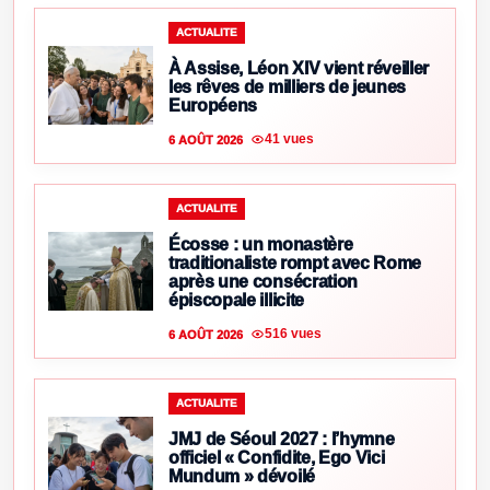
ACTUALITE
À Assise, Léon XIV vient réveiller
les rêves de milliers de jeunes
Européens
41 vues
6 AOÛT 2026
ACTUALITE
Écosse : un monastère
traditionaliste rompt avec Rome
après une consécration
épiscopale illicite
516 vues
6 AOÛT 2026
ACTUALITE
JMJ de Séoul 2027 : l’hymne
officiel « Confidite, Ego Vici
Mundum » dévoilé