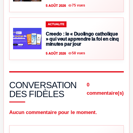
75 vues
5 AOÛT 2026
ACTUALITE
Creedo : le « Duolingo catholique
» qui veut apprendre la foi en cinq
minutes par jour
58 vues
5 AOÛT 2026
CONVERSATION
0
DES FIDÈLES
commentaire(s)
Aucun commentaire pour le moment.