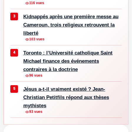
116 vues
Kidnappés après une première messe au
Cameroun, trois religieux retrouvent la
liberté
103 vues
Toronto : l’Université catholique Saint
Michael finance des événements
contraires à la doctrine
96 vues
Jésus a-t-il vraiment existé ? Jean-
Christian Petitfils répond aux thèses
mythistes
93 vues