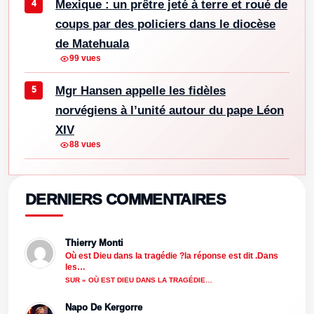
Mexique : un prêtre jeté à terre et roué de
coups par des policiers dans le diocèse
de Matehuala
99 vues
Mgr Hansen appelle les fidèles
norvégiens à l’unité autour du pape Léon
XIV
88 vues
DERNIERS COMMENTAIRES
Thierry Monti
Où est Dieu dans la tragédie ?la réponse est dit .Dans
les…
SUR « OÙ EST DIEU DANS LA TRAGÉDIE…
Napo De Kergorre