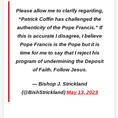
Please allow me to clarify regarding,
“Patrick Coffin has challenged the
authenticity of the Pope Francis.” If
this is accurate I disagree, I believe
Pope Francis is the Pope but it is
time for me to say that I reject his
program of undermining the Deposit
of Faith. Follow Jesus.
— Bishop J. Strickland
(@BishStrickland)
May 13, 2023