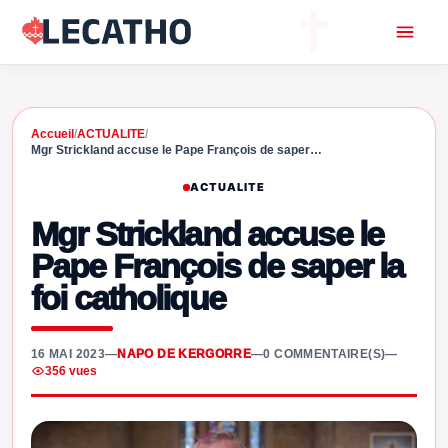
Accueil
/
ACTUALITE
/
Mgr Strickland accuse le Pape François de saper…
ACTUALITE
Mgr Strickland accuse le
Pape François de saper la
foi catholique
16 MAI 2023
—
NAPO DE KERGORRE
—
0 COMMENTAIRE(S)
—
356 vues