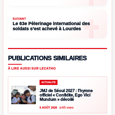
SUIVANT
Le 63e Pèlerinage international des
soldats s’est achevé à Lourdes
PUBLICATIONS SIMILAIRES
À LIRE AUSSI SUR LECATHO
ACTUALITE
JMJ de Séoul 2027 : l’hymne
officiel « Confidite, Ego Vici
Mundum » dévoilé
65 vues
5 AOÛT 2026