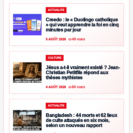
ACTUALITE
Creedo : le « Duolingo catholique
» qui veut apprendre la foi en cinq
minutes par jour
49 vues
5 AOÛT 2026
CULTURE
Jésus a-t-il vraiment existé ? Jean-
Christian Petitfils répond aux
thèses mythistes
80 vues
4 AOÛT 2026
ACTUALITE
Bangladesh : 44 morts et 62 lieux
de culte attaqués en six mois,
selon un nouveau rapport