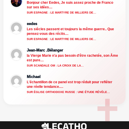
Bonjour cher Eedes, Je suis assez proche de Franco
sur ses idées…
SUR ESPAGNE : LE MARTYRE DE MILLIERS DE…
eedes
Les siècles passent et toujours la même guerre.. Que
pensez-vous des récits…
SUR ESPAGNE : LE MARTYRE DE MILLIERS DE…
Jean-Marc .Bélanger
la Vierge Marie n'a pas besoin d'être rachetée, son Âme
est pure…
SUR SCANDALE OM : LA CROIX DE LA…
Michael
L'échantillon de ce panel est trop réduit pour refléter
une réelle tendance.…
SUR ÉGLISE ORTHODOXE RUSSE : UNE ÉTUDE RÉVÈLE…