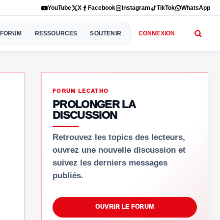
YouTube
X
Facebook
Instagram
TikTok
WhatsApp
FORUM
RESSOURCES
SOUTENIR
CONNEXION
FORUM LECATHO
PROLONGER LA
DISCUSSION
Retrouvez les topics des lecteurs,
ouvrez une nouvelle discussion et
suivez les derniers messages
publiés.
OUVRIR LE FORUM