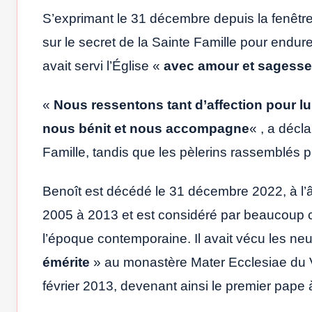
S’exprimant le 31 décembre depuis la fenêtre
sur le secret de la Sainte Famille pour endur
avait servi l’Église «
avec amour et sagesse
«
Nous ressentons tant d’affection pour lui, 
nous bénit et nous accompagne
« , a décla
Famille, tandis que les pèlerins rassemblés p
Benoît est décédé le 31 décembre 2022, à l’â
2005 à 2013 et est considéré par beaucoup c
l’époque contemporaine. Il avait vécu les ne
émérite
» au monastère Mater Ecclesiae du Va
février 2013, devenant ainsi le premier pape à