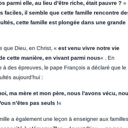
s parmi elle, au lieu d’être riche, était pauvre ?
» 
s faciles, il semble que cette famille rencontre de
cultés, cette famille est plongée dans une grande
e que Dieu, en Christ, «
est venu vivre notre vie
e cette manière, en vivant parmi nous
« . En
e à des épreuves, le pape François a déclaré que le
ultés aujourd’hui :
 moi, ma mère et mon père, nous l’avons vécu, no
Vous n’êtes pas seuls !
«
mille a également une leçon à enseigner aux famille