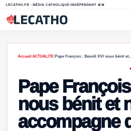
LECATHO.FR - MÉDIA CATHOLIQUE INDÉPENDANT 〓〓
Accueil
/
ACTUALITE
/
Pape François : Benoît XVI nous bénit et
Pape François 
nous bénit et 
accompagne de