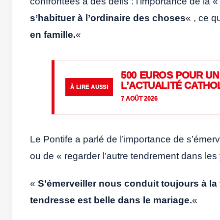
confrontées à des défis : l’importance de la 
s’habituer à l’ordinaire des choses
« , ce q
en famille.
«
500 EUROS POUR UN 
L’ACTUALITÉ CATHO
À LIRE AUSSI
7 AOÛT 2026
Le Pontife a parlé de l’importance de s’émerv
ou de « regarder l’autre tendrement dans les
«
S’émerveiller nous conduit toujours à la
tendresse est belle dans le mariage.
«