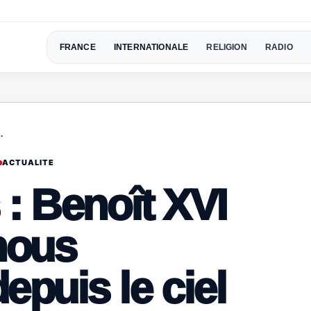
FRANCE
INTERNATIONALE
RELIGION
RADIO
…
ACTUALITE
: Benoît XVI
nous
puis le ciel