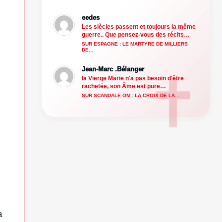
eedes
Les siècles passent et toujours la même
guerre.. Que pensez-vous des récits…
SUR ESPAGNE : LE MARTYRE DE MILLIERS
DE…
Jean-Marc .Bélanger
la Vierge Marie n'a pas besoin d'être
rachetée, son Âme est pure…
SUR SCANDALE OM : LA CROIX DE LA…
,
a