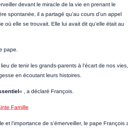
iller devant le miracle de la vie en prenant le
re spontanée, il a partagé qu’au cours d’un appel
ù elle se trouvait. Elle lui avait dit qu’elle était au
le pape.
eu de tenir les grands-parents à l’écart de nos vies
agesse en écoutant leurs histoires.
ssentiel
« , a déclaré François.
inte Famille
 et l’importance de s’émerveiller, le pape François 