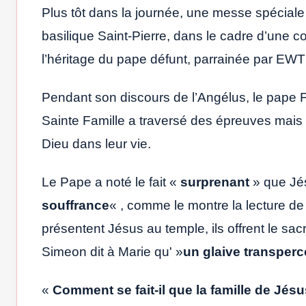
Plus tôt dans la journée, une messe spéciale
basilique Saint-Pierre, dans le cadre d’une c
l’héritage du pape défunt, parrainée par EWT
Pendant son discours de l’Angélus, le pape F
Sainte Famille a traversé des épreuves mais 
Dieu dans leur vie.
Le Pape a noté le fait «
surprenant
» que Jés
souffrance
« , comme le montre la lecture de 
présentent Jésus au temple, ils offrent le sacr
Simeon dit à Marie qu' »
un glaive transper
«
Comment se fait-il que la famille de Jésus