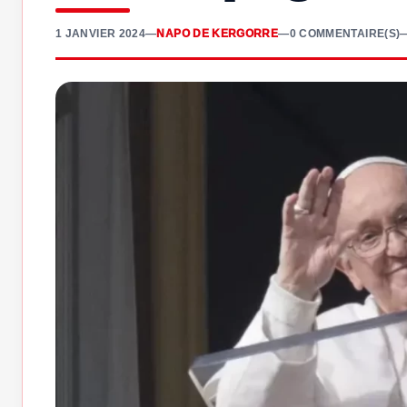
1 JANVIER 2024
—
NAPO DE KERGORRE
—
0 COMMENTAIRE(S)