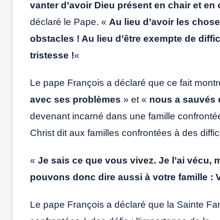
vanter d’avoir Dieu présent en chair et en o
déclaré le Pape. «
Au lieu d’avoir les chose
obstacles ! Au lieu d’être exempte de diffi
tristesse !
«
Le pape François a déclaré que ce fait montr
avec ses problèmes
» et «
nous a sauvés d
devenant incarné dans une famille confronté
Christ dit aux familles confrontées à des diffic
«
Je sais ce que vous vivez.
Je l’ai vécu,
pouvons donc dire aussi à votre famille : 
Le pape François a déclaré que la Sainte Fa