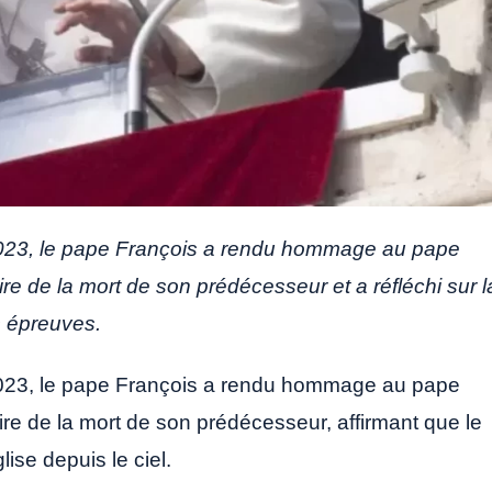
2023, le pape François a rendu hommage au pape
re de la mort de son prédécesseur et a réfléchi sur l
s épreuves.
2023, le pape François a rendu hommage au pape
ire de la mort de son prédécesseur, affirmant que le
lise depuis le ciel.