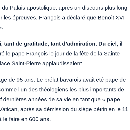
 du Palais apostolique, après un discours plus long
er les épreuves, François a déclaré que Benoît XVI
« .
tant de gratitude, tant d’admiration. Du ciel, il
ré le pape François le jour de la fête de la Sainte
lace Saint-Pierre applaudissaient.
ge de 95 ans. Le prélat bavarois avait été pape de
omme l’un des théologiens les plus importants de
uf dernières années de sa vie en tant que «
pape
tican, après sa démission du siège pétrinien le 11
 le faire en 600 ans.