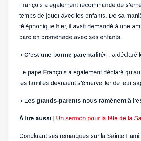
François a également recommandé de s’émerve
temps de jouer avec les enfants. De sa maniè
téléphonique hier, il avait demandé à une amie o
parc en promenade avec ses enfants.
«
C’est une bonne parentalité
« , a déclaré 
Le pape François a également déclaré qu’au li
les familles devraient s’émerveiller de leur s
«
Les grands-parents nous ramènent à l’e
À lire aussi
|
Un sermon pour la fête de la Sa
Concluant ses remarques sur la Sainte Famille