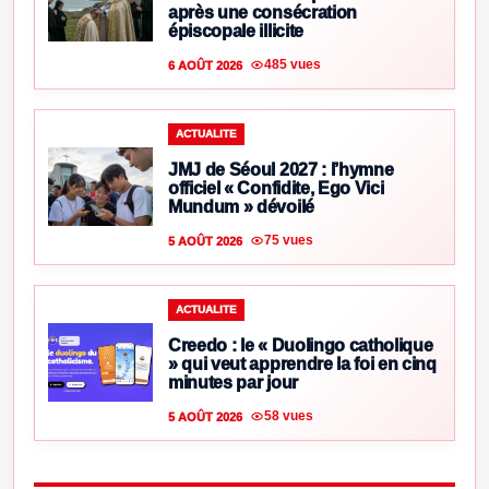
après une consécration
épiscopale illicite
485 vues
6 AOÛT 2026
ACTUALITE
JMJ de Séoul 2027 : l’hymne
officiel « Confidite, Ego Vici
Mundum » dévoilé
75 vues
5 AOÛT 2026
ACTUALITE
Creedo : le « Duolingo catholique
» qui veut apprendre la foi en cinq
minutes par jour
58 vues
5 AOÛT 2026