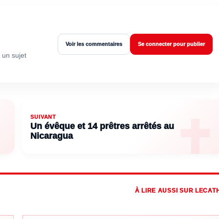
Voir les commentaires
Se connecter pour publier
 un sujet
SUIVANT
Un évêque et 14 prêtres arrêtés au
Nicaragua
À LIRE AUSSI SUR LECAT