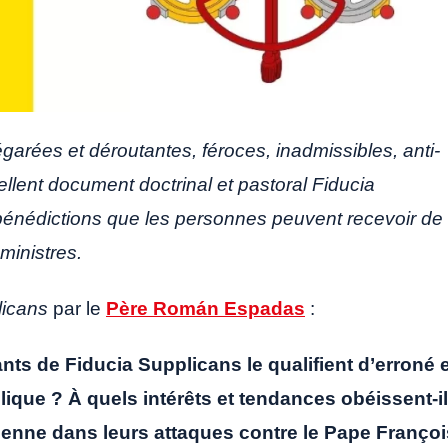
égarées et déroutantes, féroces, inadmissibles, anti-
ellent document doctrinal et pastoral Fiducia
bénédictions que les personnes peuvent recevoir de
ministres.
licans
par le
Père Román Espadas
:
ts de Fiducia Supplicans le qualifient d’erroné e
olique ? À quels intérêts et tendances obéissent-i
tienne dans leurs attaques contre le Pape Françoi