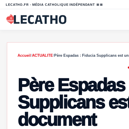
LECATHO.FR - MÉDIA CATHOLIQUE INDÉPENDANT 〓〓
Accueil
/
ACTUALITE
/
Père Espadas : Fiducia Supplicans est un
Père Espadas 
Supplicans est
document