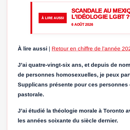
SCANDALE AU MEXIQ
L’IDÉOLOGIE LGBT ?
À LIRE AUSSI
6 AOÛT 2026
À lire aussi
|
Retour en chiffre de l’année 2
J’ai quatre-vingt-six ans, et depuis de n
de personnes homosexuelles, je peux part
Supplicans présente pour ces personnes 
pastorale.
J’ai étudié la théologie morale à Toronto 
les années soixante du siècle dernier.