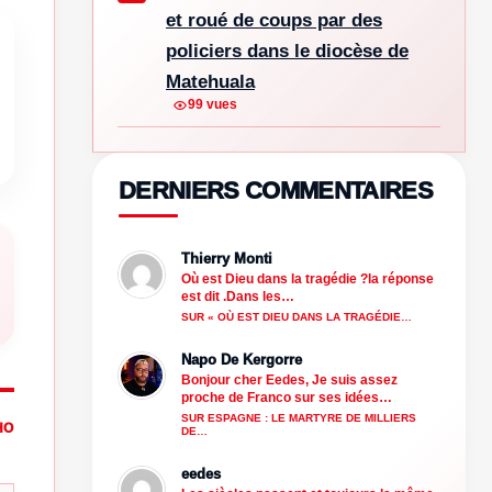
et roué de coups par des
policiers dans le diocèse de
Matehuala
99 vues
DERNIERS COMMENTAIRES
Thierry Monti
Où est Dieu dans la tragédie ?la réponse
est dit .Dans les…
SUR « OÙ EST DIEU DANS LA TRAGÉDIE…
Napo De Kergorre
Bonjour cher Eedes, Je suis assez
proche de Franco sur ses idées…
SUR ESPAGNE : LE MARTYRE DE MILLIERS
HO
DE…
eedes