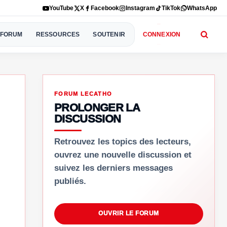
YouTube
X
Facebook
Instagram
TikTok
WhatsApp
FORUM
RESSOURCES
SOUTENIR
CONNEXION
FORUM LECATHO
PROLONGER LA
DISCUSSION
Retrouvez les topics des lecteurs,
ouvrez une nouvelle discussion et
suivez les derniers messages
publiés.
OUVRIR LE FORUM