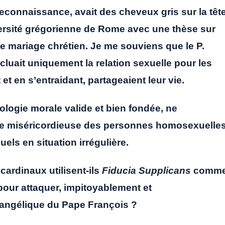
reconnaissance, avait des cheveux gris sur la tête
iversité grégorienne de Rome avec une thèse sur
 le mariage chrétien. Je me souviens que le P.
luait uniquement la relation sexuelle pour les
 en s’entraidant, partageaient leur vie.
éologie morale valide et bien fondée, ne
ale miséricordieuse des personnes homosexuelle
ls en situation irrégulière.
cardinaux utilisent-ils
Fiducia Supplicans
comm
pour attaquer, impitoyablement et
vangélique du Pape François ?