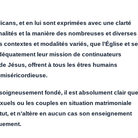
icans, et en lui sont exprimées avec une clarté
inalités et la manière des nombreuses et diverses
 contextes et modalités variés, que l’Église et s
adéquatement leur mission de continuateurs
e Jésus, offrent à tous les êtres humains
miséricordieuse.
soigneusement fondé, il est absolument clair qu
xuels ou les couples en situation matrimoniale
statut, et n’altère en aucun cas son enseignement
quement.