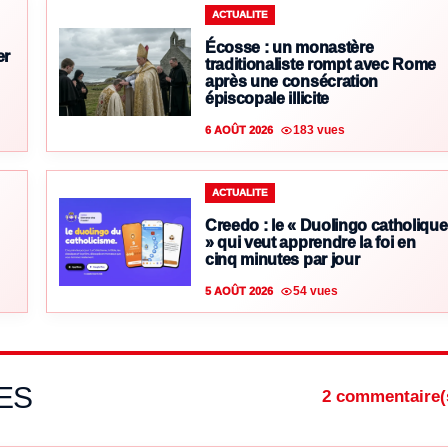
ACTUALITE
Écosse : un monastère
er
traditionaliste rompt avec Rome
après une consécration
épiscopale illicite
183 vues
6 AOÛT 2026
ACTUALITE
Creedo : le « Duolingo catholique
» qui veut apprendre la foi en
cinq minutes par jour
54 vues
5 AOÛT 2026
ES
2 commentaire(