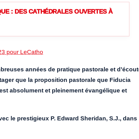
UE : DES CATHÉDRALES OUVERTES À
023 pour LeCatho
ombreuses années de pratique pastorale et d’écout
ager que la proposition pastorale que Fiducia
est absolument et pleinement évangélique et
avec le prestigieux P. Edward Sheridan, S.J., dans