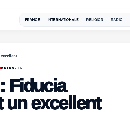
FRANCE
INTERNATIONALE
RELIGION
RADIO
 excellent…
ACTUALITE
: Fiducia
 un excellent