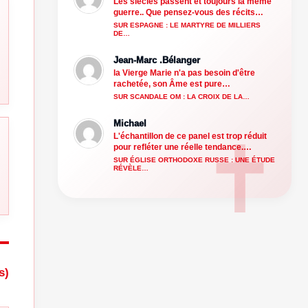
Les siècles passent et toujours la même
guerre.. Que pensez-vous des récits…
SUR ESPAGNE : LE MARTYRE DE MILLIERS
DE…
Jean-Marc .Bélanger
la Vierge Marie n'a pas besoin d'être
rachetée, son Âme est pure…
SUR SCANDALE OM : LA CROIX DE LA…
Michael
L'échantillon de ce panel est trop réduit
pour refléter une réelle tendance.…
SUR ÉGLISE ORTHODOXE RUSSE : UNE ÉTUDE
RÉVÈLE…
s)