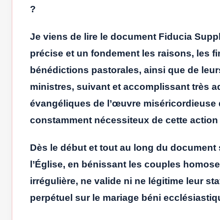
?
Je viens de lire le document Fiducia Suppl
précise et un fondement les raisons, les f
bénédictions pastorales, ainsi que de leurs
ministres, suivant et accomplissant très 
évangéliques de l’œuvre miséricordieuse d
constamment nécessiteux de cette action 
Dès le début et tout au long du document 
l’Église, en bénissant les couples homose
irrégulière, ne valide ni ne légitime leur 
perpétuel sur le mariage béni ecclésiasti