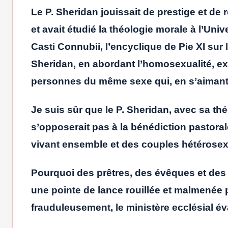
Le P. Sheridan jouissait de prestige et de 
et avait étudié la théologie morale à l’Un
Casti Connubii, l’encyclique de Pie XI sur
Sheridan, en abordant l’homosexualité, exc
personnes du même sexe qui, en s’aimant et
Je suis sûr que le P. Sheridan, avec sa th
s’opposerait pas à la bénédiction pastor
vivant ensemble et des couples hétérosexue
Pourquoi des prêtres, des évêques et des 
une pointe de lance rouillée et malmenée 
frauduleusement, le ministère ecclésial é