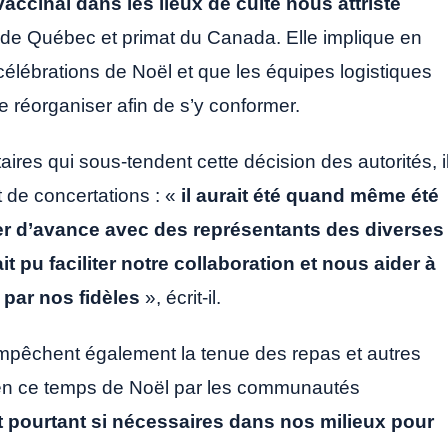
accinal dans les lieux de culte nous attriste
 de Québec et primat du Canada. Elle implique en
élébrations de Noël et que les équipes logistiques
 réorganiser afin de s’y conformer.
aires qui sous-tendent cette décision des autorités, i
t de concertations : «
il aurait été quand même été
ler d’avance avec des représentants des diverses
pu faciliter notre collaboration et nous aider à
 par nos fidèles
», écrit-il.
pêchent également la tenue des repas et autres
s en ce temps de Noël par les communautés
t pourtant si nécessaires dans nos milieux pour