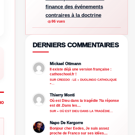
finance des événements
contraires à la doctrine
96 vues
DERNIERS COMMENTAIRES
Mickael Ottmann
Il existe déjà une version française :
cathoschool.fr !
SUR CREEDO : LE « DUOLINGO CATHOLIQUE
»…
Thierry Monti
Où est Dieu dans la tragédie ?la réponse
HO
est dit .Dans les…
SUR « OÙ EST DIEU DANS LA TRAGÉDIE…
Napo De Kergorre
Bonjour cher Eedes, Je suis assez
proche de Franco sur ses idées…