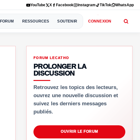
YouTube
X
Facebook
Instagram
TikTok
WhatsApp
FORUM
RESSOURCES
SOUTENIR
CONNEXION
FORUM LECATHO
PROLONGER LA
DISCUSSION
Retrouvez les topics des lecteurs,
ouvrez une nouvelle discussion et
suivez les derniers messages
publiés.
OUVRIR LE FORUM