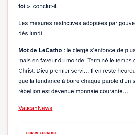
foi
»
, conclut-il.
Les mesures restrictives adoptées par gouve
dès lundi.
Mot de LeCatho
: le clergé s’enfonce de pl
mais en faveur du monde. Terminé le temps o
Christ, Dieu premier servi… Il en reste heu
que la tendance à boire chaque parole d’un 
rébellion est devenue monnaie courante…
VaticanNews
FORUM LECATHO