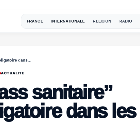
FRANCE
INTERNATIONALE
RELIGION
RADIO
bligatoire dans…
ACTUALITE
ass sanitaire”
gatoire dans les