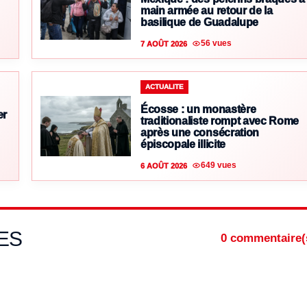
main armée au retour de la
basilique de Guadalupe
56 vues
7 AOÛT 2026
ACTUALITE
Écosse : un monastère
er
traditionaliste rompt avec Rome
après une consécration
épiscopale illicite
649 vues
6 AOÛT 2026
ES
0 commentaire(