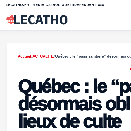
LECATHO.FR - MÉDIA CATHOLIQUE INDÉPENDANT 〓〓
Accueil
/
ACTUALITE
/
Québec : le “pass sanitaire” désormais o
Québec : le “p
désormais obli
lieux de culte