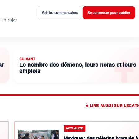
Voir les commentaires
Se connecter pour publier
 un sujet
SUIVANT
ar
Le nombre des démons, leurs noms et leurs
emplois
À LIRE AUSSI SUR LECAT
ACTUALITE
Mexique : des pèlerins braqués à