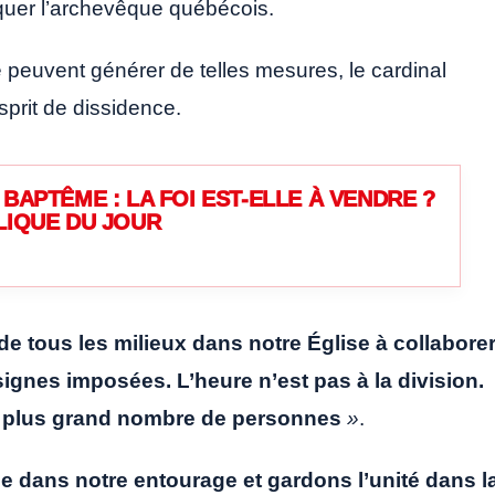
rquer l’archevêque québécois.
peuvent générer de telles mesures, le cardinal
sprit de dissidence.
BAPTÊME : LA FOI EST-ELLE À VENDRE ?
LIQUE DU JOUR
de tous les milieux dans notre Église à collabore
signes imposées. L’heure n’est pas à la division.
e plus grand nombre de personnes
»
.
e dans notre entourage et gardons l’unité dans l