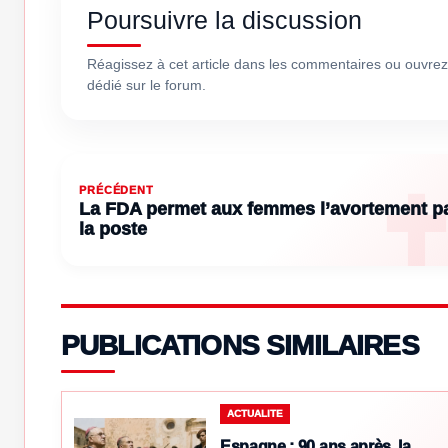
Poursuivre la discussion
Réagissez à cet article dans les commentaires ou ouvrez
dédié sur le forum.
PRÉCÉDENT
La FDA permet aux femmes l’avortement p
la poste
PUBLICATIONS SIMILAIRES
ACTUALITE
Espagne : 90 ans après, la