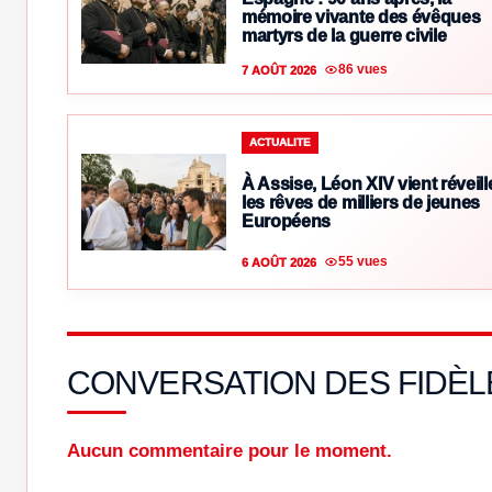
mémoire vivante des évêques
martyrs de la guerre civile
86 vues
7 AOÛT 2026
ACTUALITE
À Assise, Léon XIV vient réveill
les rêves de milliers de jeunes
Européens
55 vues
6 AOÛT 2026
CONVERSATION DES FIDÈL
Aucun commentaire pour le moment.