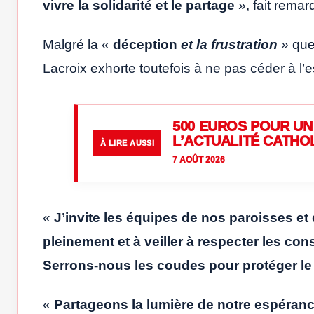
vivre la solidarité et le partage
», fait rema
Malgré la «
déception
et la frustration
»
que 
Lacroix exhorte toutefois à ne pas céder à l’e
500 EUROS POUR UN 
L’ACTUALITÉ CATHO
À LIRE AUSSI
7 AOÛT 2026
«
J’invite les équipes de nos paroisses et 
pleinement et à veiller à respecter les con
Serrons-nous les coudes pour protéger l
«
Partageons la lumière de notre espéranc