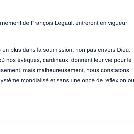
rnement de François Legault entreront en vigueur
us en plus dans la soumission, non pas envers Dieu,
ù nos évêques, cardinaux, donnent leur vie pour le
reusement, mais malheureusement, nous constatons
système mondialisé et sans une once de réflexion o