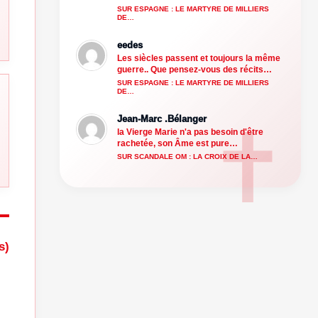
SUR ESPAGNE : LE MARTYRE DE MILLIERS
DE…
eedes
Les siècles passent et toujours la même
guerre.. Que pensez-vous des récits…
SUR ESPAGNE : LE MARTYRE DE MILLIERS
DE…
Jean-Marc .Bélanger
la Vierge Marie n'a pas besoin d'être
rachetée, son Âme est pure…
SUR SCANDALE OM : LA CROIX DE LA…
s)