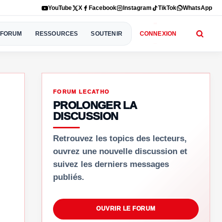
YouTube
X
Facebook
Instagram
TikTok
WhatsApp
FORUM
RESSOURCES
SOUTENIR
CONNEXION
FORUM LECATHO
PROLONGER LA
DISCUSSION
Retrouvez les topics des lecteurs,
ouvrez une nouvelle discussion et
suivez les derniers messages
publiés.
OUVRIR LE FORUM