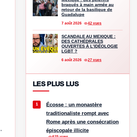
braqués à main armée au
retour de la basilique de
Guadalupe
7 août 2026
42 vues
SCANDALE AU MEXIQUE :
DES CATHÉDRALES
OUVERTES À L’IDÉOLOGIE
LGBT ?
6 août 2026
27 vues
LES PLUS LUS
Écosse : un monastère
traditionaliste rompt avec
Rome après une consécration
,
épiscopale illicite
625 vues