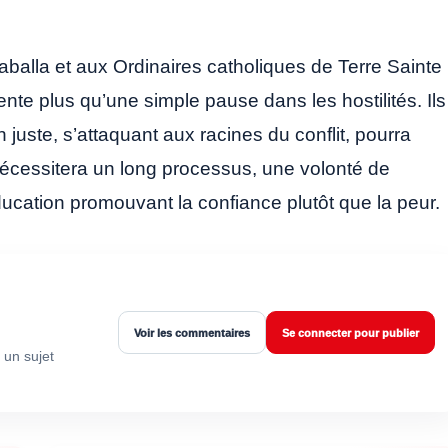
zaballa et aux Ordinaires catholiques de Terre Sainte
nte plus qu’une simple pause dans les hostilités. Ils
 juste, s’attaquant aux racines du conflit, pourra
 nécessitera un long processus, une volonté de
éducation promouvant la confiance plutôt que la peur.
Voir les commentaires
Se connecter pour publier
 un sujet