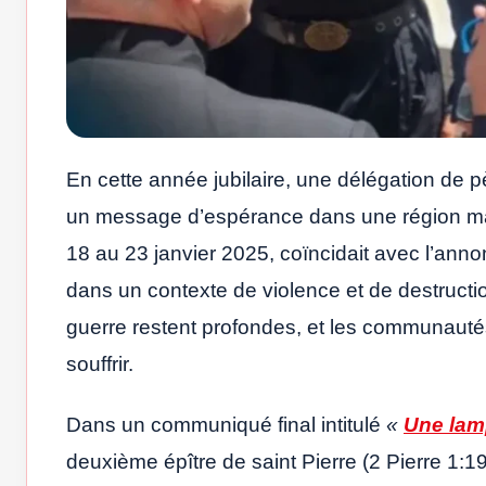
En cette année jubilaire, une délégation de pè
un message d’espérance dans une région marq
18 au 23 janvier 2025, coïncidait avec l’anno
dans un contexte de violence et de destructio
guerre restent profondes, et les communauté
souffrir.
Dans un communiqué final intitulé
«
Une lamp
deuxième épître de saint Pierre (2 Pierre 1:19)