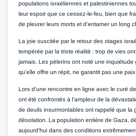
populations israéliennes et palestiniennes tou
leur espoir que ce cessez-le-feu, bien que fra
de pleurer leurs morts et d’entamer un long 
La joie suscitée par le retour des otages israé
tempérée par la triste réalité : trop de vies 
jamais. Les pèlerins ont noté une inquiétude gé
qu’elle offre un répit, ne garantit pas une pai
Lors d’une rencontre en ligne avec le curé de
ont été confrontés à l’ampleur de la dévastati
de deuils insurmontables ont rappelé que la g
désolation. La population entière de Gaza, dé
aujourd’hui dans des conditions extrêmement d