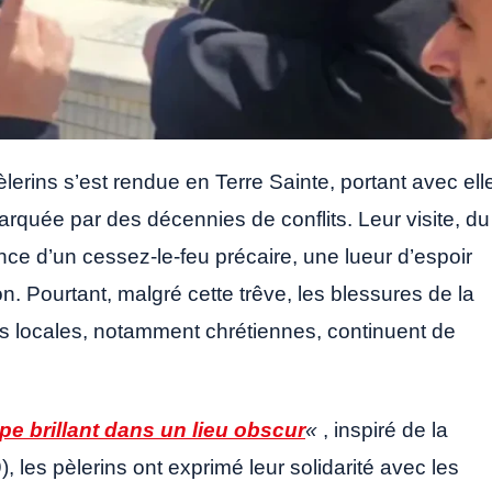
lerins s’est rendue en Terre Sainte, portant avec ell
uée par des décennies de conflits. Leur visite, du
nce d’un cessez-le-feu précaire, une lueur d’espoir
n. Pourtant, malgré cette trêve, les blessures de la
s locales, notamment chrétiennes, continuent de
e brillant dans un lieu obscur
«
, inspiré de la
, les pèlerins ont exprimé leur solidarité avec les