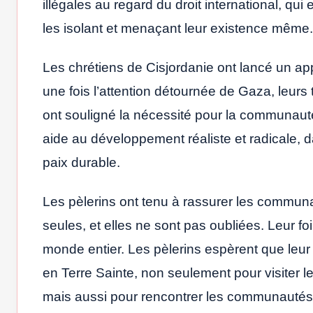
illégales au regard du droit international, q
les isolant et menaçant leur existence même.
Les chrétiens de Cisjordanie ont lancé un appe
une fois l’attention détournée de Gaza, leurs t
ont souligné la nécessité pour la communauté 
aide au développement réaliste et radicale, 
paix durable.
Les pèlerins ont tenu à rassurer les communa
seules, et elles ne sont pas oubliées. Leur foi
monde entier. Les pèlerins espèrent que leur
en Terre Sainte, non seulement pour visiter l
mais aussi pour rencontrer les communautés