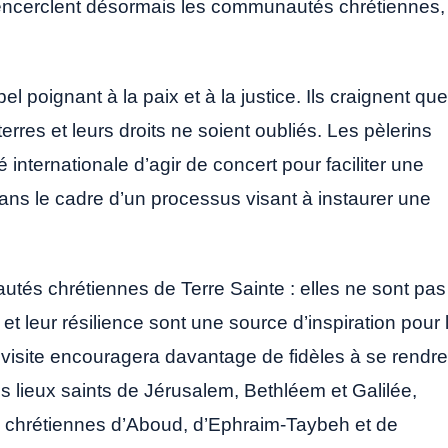
ui encerclent désormais les communautés chrétiennes,
l poignant à la paix et à la justice. Ils craignent que
erres et leurs droits ne soient oubliés. Les pèlerins
internationale d’agir de concert pour faciliter une
dans le cadre d’un processus visant à instaurer une
utés chrétiennes de Terre Sainte : elles ne sont pas
 et leur résilience sont une source d’inspiration pour 
 visite encouragera davantage de fidèles à se rendre
es lieux saints de Jérusalem, Bethléem et Galilée,
 chrétiennes d’Aboud, d’Ephraim-Taybeh et de