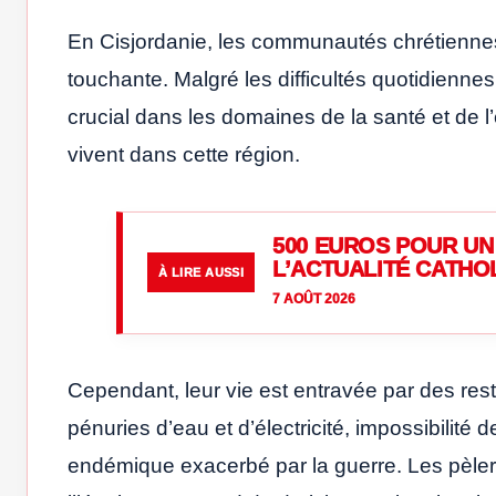
En Cisjordanie, les communautés chrétiennes 
touchante. Malgré les difficultés quotidienn
crucial dans les domaines de la santé et de l’
vivent dans cette région.
500 EUROS POUR UN 
L’ACTUALITÉ CATHO
À LIRE AUSSI
7 AOÛT 2026
Cependant, leur vie est entravée par des rest
pénuries d’eau et d’électricité, impossibilit
endémique exacerbé par la guerre. Les pèler