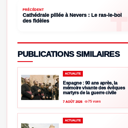
PRÉCÉDENT
Cathédrale pillée à Nevers : Le ras-le-bol
des fidèles
PUBLICATIONS SIMILAIRES
ACTUALITE
Espagne : 90 ans après, la
mémoire vivante des évêques
martyrs de la guerre civile
75 vues
7 AOÛT 2026
ACTUALITE