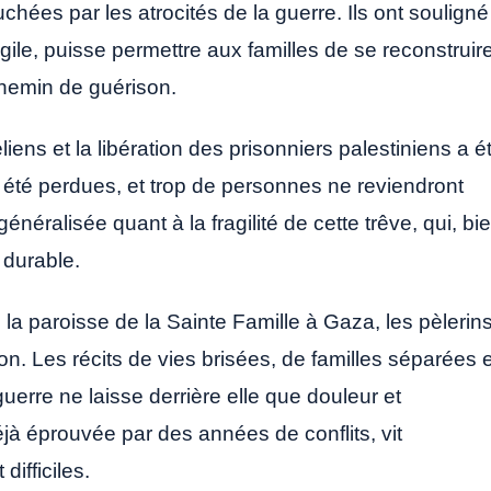
chées par les atrocités de la guerre. Ils ont souligné
gile, puisse permettre aux familles de se reconstruire
chemin de guérison.
liens et la libération des prisonniers palestiniens a é
ont été perdues, et trop de personnes ne reviendront
néralisée quant à la fragilité de cette trêve, qui, bi
x durable.
 la paroisse de la Sainte Famille à Gaza, les pèlerin
on. Les récits de vies brisées, de familles séparées e
uerre ne laisse derrière elle que douleur et
jà éprouvée par des années de conflits, vit
ifficiles.