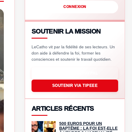
CONNEXION
SOUTENIR LA MISSION
LeCatho vit par la fidélité de ses lecteurs. Un
don aide à défendre la foi, former les
consciences et soutenir le travail quotidien.
SOUTENIR VIA PAYPAL
SOUTENIR VIA TIPEEE
ARTICLES RÉCENTS
500 EUROS POUR UN
BAPTÊME : LA FOI EST-ELLE