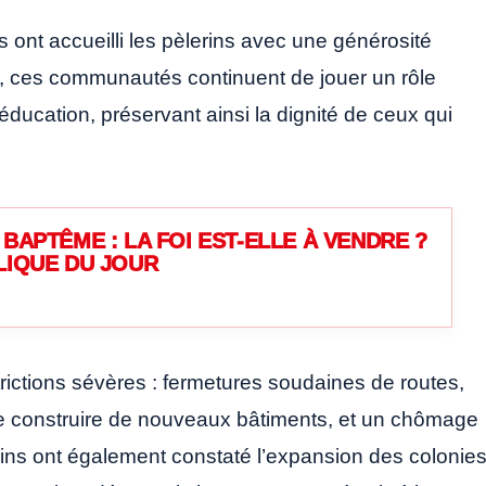
ont accueilli les pèlerins avec une générosité
es, ces communautés continuent de jouer un rôle
éducation, préservant ainsi la dignité de ceux qui
BAPTÊME : LA FOI EST-ELLE À VENDRE ?
LIQUE DU JOUR
rictions sévères : fermetures soudaines de routes,
é de construire de nouveaux bâtiments, et un chômage
ins ont également constaté l’expansion des colonies