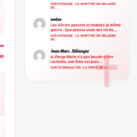
SUR ESPAGNE : LE MARTYRE DE MILLIERS
DE…
eedes
Les siècles passent et toujours la même
guerre.. Que pensez-vous des récits…
SUR ESPAGNE : LE MARTYRE DE MILLIERS
DE…
Jean-Marc .Bélanger
HO
la Vierge Marie n'a pas besoin d'être
rachetée, son Âme est pure…
SUR SCANDALE OM : LA CROIX DE LA…