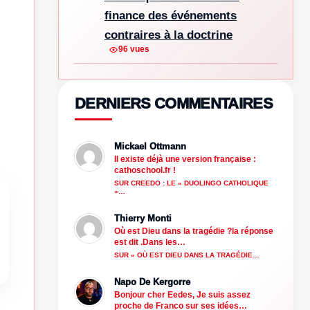
finance des événements
contraires à la doctrine
96 vues
DERNIERS COMMENTAIRES
Mickael Ottmann
Il existe déjà une version française :
cathoschool.fr !
SUR CREEDO : LE « DUOLINGO CATHOLIQUE
»…
Thierry Monti
Où est Dieu dans la tragédie ?la réponse
est dit .Dans les…
SUR « OÙ EST DIEU DANS LA TRAGÉDIE…
Napo De Kergorre
Bonjour cher Eedes, Je suis assez
proche de Franco sur ses idées…