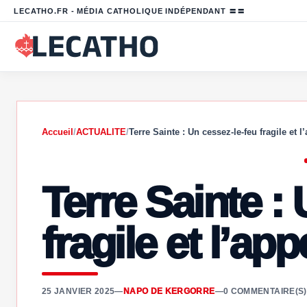
LECATHO.FR - MÉDIA CATHOLIQUE INDÉPENDANT 〓〓
Accueil
/
ACTUALITE
/
Terre Sainte : Un cessez-le-feu fragile et 
Terre Sainte :
fragile et l’ap
25 JANVIER 2025
—
NAPO DE KERGORRE
—
0 COMMENTAIRE(S)