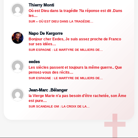
Thierry Monti
Où est Dieu dans la tragédie ?la réponse est dit .Dans
les…
SUR « OÙ EST DIEU DANS LA TRAGÉDIE…
Napo De Kergorre
Bonjour cher Eedes, Je suis assez proche de Franco
sur ses idées…
SUR ESPAGNE : LE MARTYRE DE MILLIERS DE…
eedes
Les siècles passent et toujours la même guerre.. Que
pensez-vous des récits…
SUR ESPAGNE : LE MARTYRE DE MILLIERS DE…
Jean-Marc .Bélanger
la Vierge Marie n'a pas besoin d'être rachetée, son Âme
est pure…
SUR SCANDALE OM : LA CROIX DE LA…