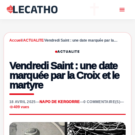
Accueil
/
ACTUALITE
/
Vendredi Saint : une date marquée par la…
ACTUALITE
Vendredi Saint : une date
marquée par la Croix et le
martyre
18 AVRIL 2025
—
NAPO DE KERGORRE
—
0 COMMENTAIRE(S)
—
409 vues