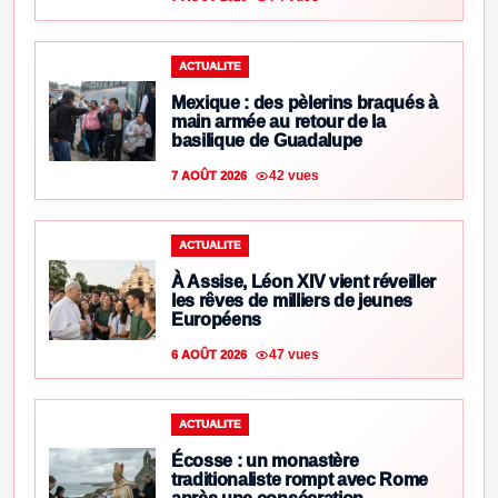
ACTUALITE
Mexique : des pèlerins braqués à
main armée au retour de la
basilique de Guadalupe
42 vues
7 AOÛT 2026
ACTUALITE
À Assise, Léon XIV vient réveiller
les rêves de milliers de jeunes
Européens
47 vues
6 AOÛT 2026
ACTUALITE
Écosse : un monastère
traditionaliste rompt avec Rome