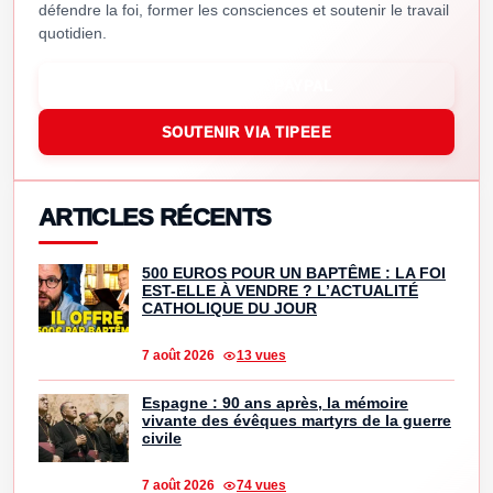
défendre la foi, former les consciences et soutenir le travail
quotidien.
SOUTENIR VIA PAYPAL
SOUTENIR VIA TIPEEE
ARTICLES RÉCENTS
500 EUROS POUR UN BAPTÊME : LA FOI
EST-ELLE À VENDRE ? L’ACTUALITÉ
CATHOLIQUE DU JOUR
7 août 2026
13 vues
Espagne : 90 ans après, la mémoire
vivante des évêques martyrs de la guerre
civile
7 août 2026
74 vues