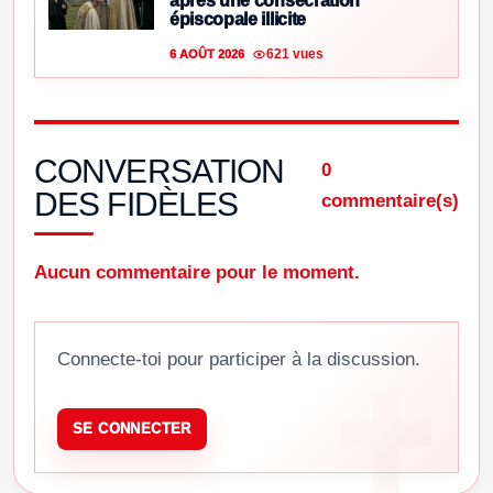
après une consécration
épiscopale illicite
621 vues
6 AOÛT 2026
CONVERSATION
0
DES FIDÈLES
commentaire(s)
Aucun commentaire pour le moment.
Connecte-toi pour participer à la discussion.
SE CONNECTER