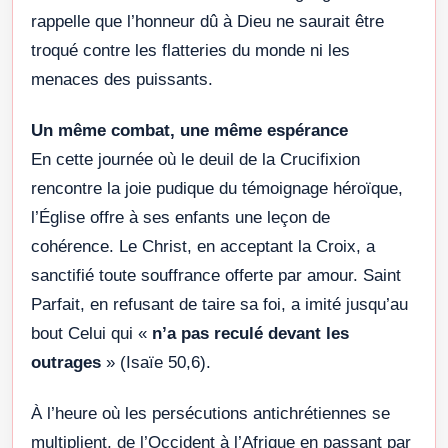
rappelle que l’honneur dû à Dieu ne saurait être
troqué contre les flatteries du monde ni les
menaces des puissants.
Un même combat, une même espérance
En cette journée où le deuil de la Crucifixion
rencontre la joie pudique du témoignage héroïque,
l’Église offre à ses enfants une leçon de
cohérence. Le Christ, en acceptant la Croix, a
sanctifié toute souffrance offerte par amour. Saint
Parfait, en refusant de taire sa foi, a imité jusqu’au
bout Celui qui «
n’a pas reculé devant les
outrages
» (Isaïe 50,6).
À l’heure où les persécutions antichrétiennes se
multiplient, de l’Occident à l’Afrique en passant par