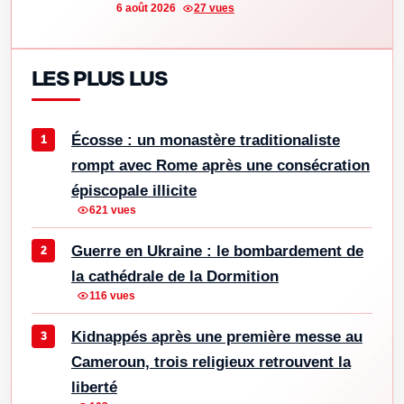
6 août 2026
27 vues
LES PLUS LUS
Écosse : un monastère traditionaliste
rompt avec Rome après une consécration
épiscopale illicite
621 vues
Guerre en Ukraine : le bombardement de
la cathédrale de la Dormition
116 vues
Kidnappés après une première messe au
Cameroun, trois religieux retrouvent la
liberté