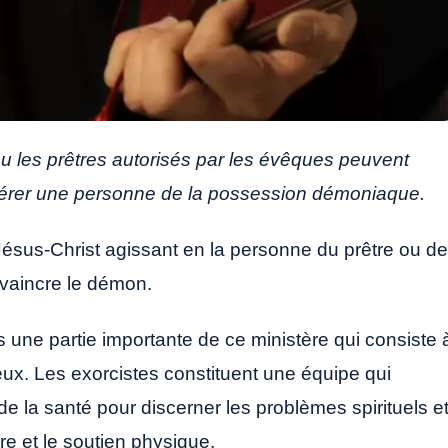
ou les prêtres autorisés par les évêques peuvent
bérer une personne de la possession démoniaque.
e Jésus-Christ agissant en la personne du prêtre ou de
 vaincre le démon.
 une partie importante de ce ministère qui consiste 
ux. Les exorcistes constituent une équipe qui
 la santé pour discerner les problèmes spirituels e
ère et le soutien physique.