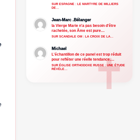
SUR ESPAGNE : LE MARTYRE DE MILLIERS
DE…
Jean-Marc .Bélanger
la Vierge Marie n'a pas besoin d'être
rachetée, son Âme est pure…
SUR SCANDALE OM : LA CROIX DE LA…
e
Michael
L'échantillon de ce panel est trop réduit
pour refléter une réelle tendance.…
SUR ÉGLISE ORTHODOXE RUSSE : UNE ÉTUDE
RÉVÈLE…
e