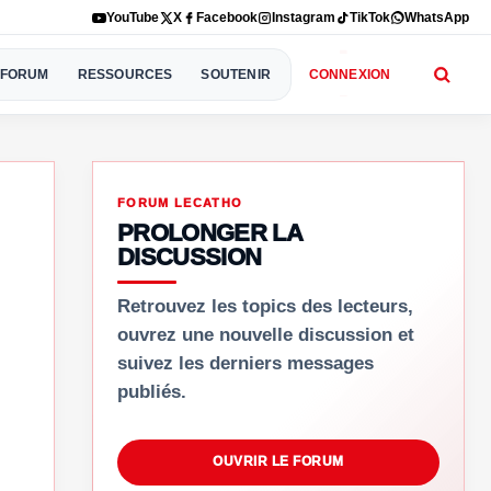
YouTube
X
Facebook
Instagram
TikTok
WhatsApp
FORUM
RESSOURCES
SOUTENIR
CONNEXION
FORUM LECATHO
PROLONGER LA
DISCUSSION
Retrouvez les topics des lecteurs,
ouvrez une nouvelle discussion et
suivez les derniers messages
publiés.
OUVRIR LE FORUM