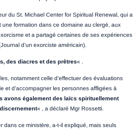
ur du St. Michael Center for Spiritual Renewal, qui a
 et une formation dans ce domaine au clergé, aux
 l’exorcisme et a partagé certaines de ses expériences
(Journal d’un exorciste américain).
s, des diacres et des prêtres
« .
elles, notamment celle d’effectuer des évaluations
elle et d’accompagner les personnes affligées à
 avons également des laïcs spirituellement
 discernement
« , a déclaré Mgr Rossetti.
dans ce ministère, a-t-il expliqué, mais seuls