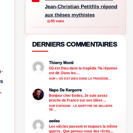
Jean-Christian Petitfils répond
aux thèses mythistes
95 vues
DERNIERS COMMENTAIRES
Thierry Monti
Où est Dieu dans la tragédie ?la réponse
a-
est dit .Dans les…
SUR « OÙ EST DIEU DANS LA TRAGÉDIE…
es
Napo De Kergorre
.
Bonjour cher Eedes, Je suis assez
proche de Franco sur ses idées…
SUR ESPAGNE : LE MARTYRE DE MILLIERS
DE…
eedes
Les siècles passent et toujours la même
guerre.. Que pensez-vous des récits…