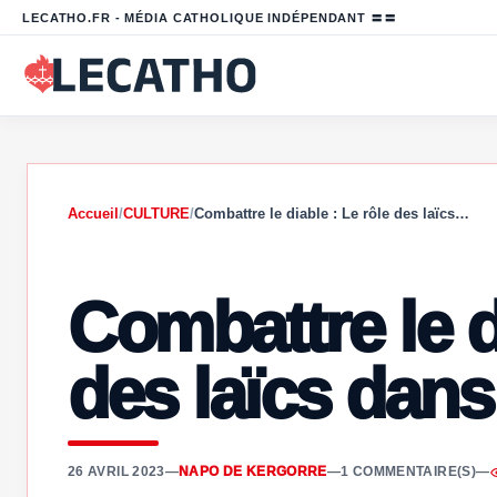
LECATHO.FR - MÉDIA CATHOLIQUE INDÉPENDANT 〓〓
Accueil
/
CULTURE
/
Combattre le diable : Le rôle des laïcs…
Combattre le d
des laïcs dans
26 AVRIL 2023
—
NAPO DE KERGORRE
—
1 COMMENTAIRE(S)
—