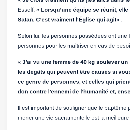
Esseff. «
Lorsqu’une équipe se réunit, elle
Satan. C’est vraiment l’Église qui agit
« .
Selon lui, les personnes possédées ont une f
personnes pour les maîtriser en cas de besoi
«
J’ai vu une femme de 40 kg soulever u
les dégâts qui peuvent être causés si vous
ce genre de personnes, et celles qui prient
don contre l’ennemi de l’humanité et, ens
Il est important de souligner que le baptême 
mener une vie sacramentelle est la meilleure 