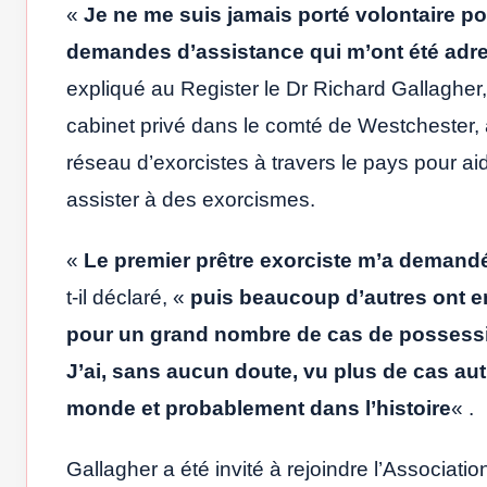
«
Je ne me suis jamais porté volontaire po
demandes d’assistance qui m’ont été ad
expliqué au Register le Dr Richard Gallagher,
cabinet privé dans le comté de Westchester, à
réseau d’exorcistes à travers le pays pour aid
assister à des exorcismes.
«
Le premier prêtre exorciste m’a demandé
t-il déclaré, «
puis beaucoup d’autres ont 
pour un grand nombre de cas de possessi
J’ai, sans aucun doute, vu plus de cas au
monde et probablement dans l’histoire
« .
Gallagher a été invité à rejoindre l’Associati