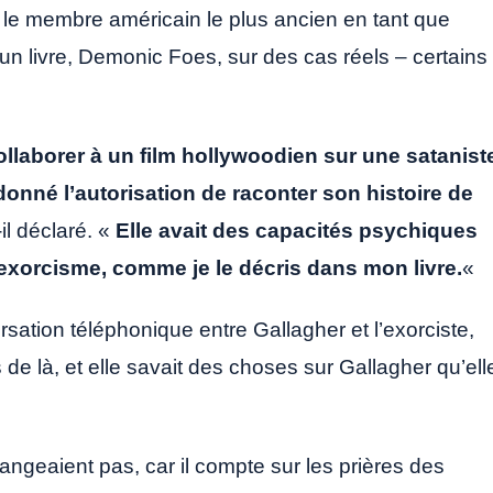
 le membre américain le plus ancien en tant que
it un livre, Demonic Foes, sur des cas réels – certains
ollaborer à un film hollywoodien sur une satanist
onné l’autorisation de raconter son histoire de
-il déclaré. «
Elle avait des capacités psychiques
exorcisme, comme je le décris dans mon livre.
«
ation téléphonique entre Gallagher et l’exorciste,
s de là, et elle savait des choses sur Gallagher qu’ell
rangeaient pas, car il compte sur les prières des