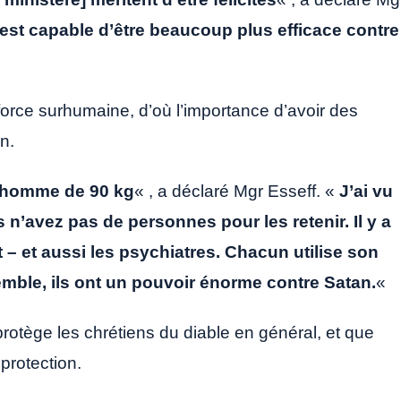
 est capable d’être beaucoup plus efficace contre
orce surhumaine, d’où l’importance d’avoir des
n.
n homme de 90 kg
« , a déclaré Mgr Esseff. «
J’ai vu
 n’avez pas de personnes pour les retenir. Il y a
 – et aussi les psychiatres. Chacun utilise son
emble, ils ont un pouvoir énorme contre Satan.
«
protège les chrétiens du diable en général, et que
protection.