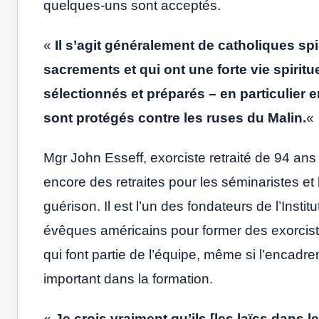
quelques-uns sont acceptés.
«
Il s’agit généralement de catholiques sp
sacrements et qui ont une forte vie spiritue
sélectionnés et préparés – en particulier e
sont protégés contre les ruses du Malin.
«
Mgr John Esseff, exorciste retraité de 94 an
encore des retraites pour les séminaristes et 
guérison. Il est l’un des fondateurs de l’Ins
évêques américains pour former des exorcist
qui font partie de l’équipe, même si l’encadr
important dans la formation.
«
Je crois vraiment qu’ils [les laïcs dans le