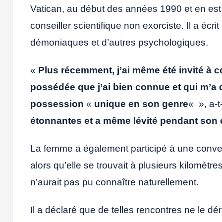
Vatican, au début des années 1990 et en est
conseiller scientifique non exorciste. Il a écr
démoniaques et d’autres psychologiques.
«
Plus récemment, j’ai même été invité à c
possédée que j’ai bien connue et qui m’a d
possession
«
unique en son genre
« », a-t
étonnantes et a même lévité pendant son 
La femme a également participé à une convers
alors qu’elle se trouvait à plusieurs kilomètre
n’aurait pas pu connaître naturellement.
Il a déclaré que de telles rencontres ne le dé