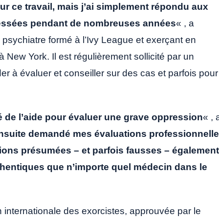
ur ce travail, mais j’ai simplement répondu aux
ressées pendant de nombreuses années
« , a
 psychiatre formé à l’Ivy League et exerçant en
 New York. Il est régulièrement sollicité par un
er à évaluer et conseiller sur des cas et parfois pour
 de l’aide pour évaluer une grave oppression
« , 
ensuite demandé mes évaluations professionnell
ons présumées – et parfois fausses – également
thentiques que n’importe quel médecin dans le
on internationale des exorcistes, approuvée par le