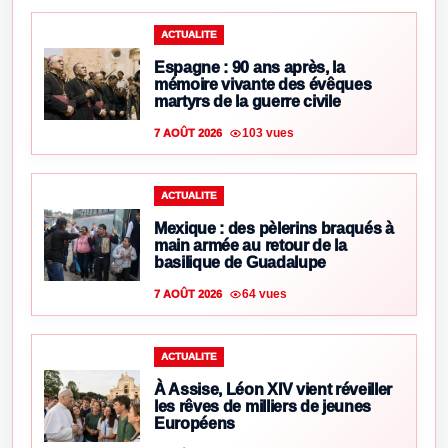
ACTUALITE
Espagne : 90 ans après, la
mémoire vivante des évêques
martyrs de la guerre civile
103 vues
7 AOÛT 2026
ACTUALITE
Mexique : des pèlerins braqués à
main armée au retour de la
basilique de Guadalupe
64 vues
7 AOÛT 2026
ACTUALITE
À Assise, Léon XIV vient réveiller
les rêves de milliers de jeunes
Européens