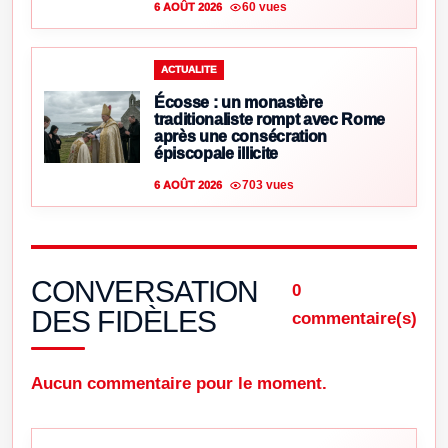
60 vues
6 AOÛT 2026
ACTUALITE
Écosse : un monastère
traditionaliste rompt avec Rome
après une consécration
épiscopale illicite
703 vues
6 AOÛT 2026
CONVERSATION
0
DES FIDÈLES
commentaire(s)
Aucun commentaire pour le moment.