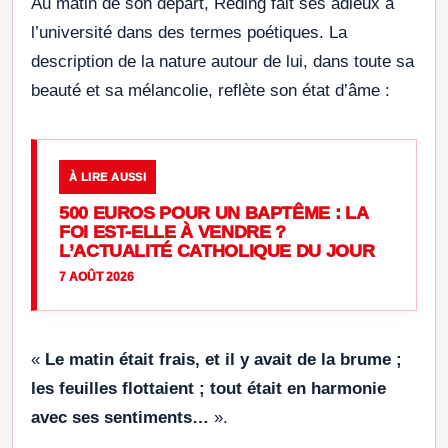
Au matin de son départ, Reding fait ses adieux à
l’université dans des termes poétiques. La
description de la nature autour de lui, dans toute sa
beauté et sa mélancolie, reflète son état d’âme :
À LIRE AUSSI
500 EUROS POUR UN BAPTÊME : LA
FOI EST-ELLE À VENDRE ?
L’ACTUALITÉ CATHOLIQUE DU JOUR
7 AOÛT 2026
«
Le matin était frais, et il y avait de la brume ;
les feuilles flottaient ; tout était en harmonie
avec ses sentiments…
».