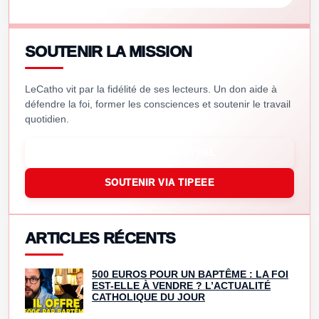
SOUTENIR LA MISSION
LeCatho vit par la fidélité de ses lecteurs. Un don aide à
défendre la foi, former les consciences et soutenir le travail
quotidien.
SOUTENIR VIA PAYPAL
SOUTENIR VIA TIPEEE
ARTICLES RÉCENTS
500 EUROS POUR UN BAPTÊME : LA FOI
EST-ELLE À VENDRE ? L’ACTUALITÉ
CATHOLIQUE DU JOUR