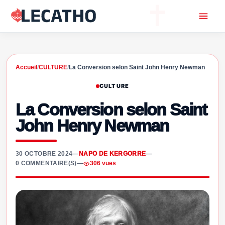
Accueil
/
CULTURE
/
La Conversion selon Saint John Henry Newman
CULTURE
La Conversion selon Saint
John Henry Newman
30 OCTOBRE 2024
—
NAPO DE KERGORRE
—
0 COMMENTAIRE(S)
—
306 vues