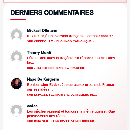
DERNIERS COMMENTAIRES
Mickael Ottmann
Il existe déjà une version française : cathoschool.fr !
SUR CREEDO : LE « DUOLINGO CATHOLIQUE »…
Thierry Monti
Où est Dieu dans la tragédie ?la réponse est dit .Dans
les…
SUR « OÙ EST DIEU DANS LA TRAGÉDIE…
Napo De Kergorre
Bonjour cher Eedes, Je suis assez proche de Franco
sur ses idées…
SUR ESPAGNE : LE MARTYRE DE MILLIERS DE…
eedes
Les siècles passent et toujours la même guerre.. Que
pensez-vous des récits…
SUR ESPAGNE : LE MARTYRE DE MILLIERS DE…