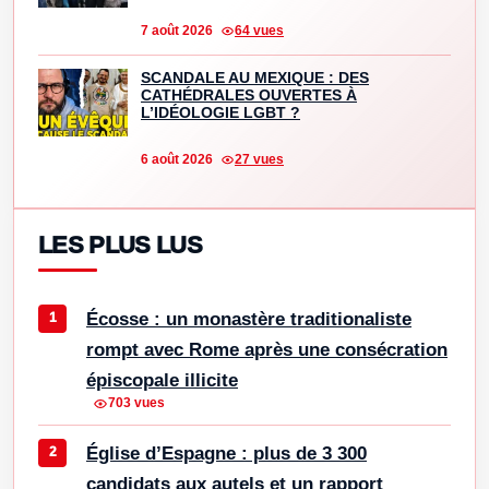
7 août 2026
64 vues
SCANDALE AU MEXIQUE : DES
CATHÉDRALES OUVERTES À
L’IDÉOLOGIE LGBT ?
6 août 2026
27 vues
LES PLUS LUS
Écosse : un monastère traditionaliste
rompt avec Rome après une consécration
épiscopale illicite
703 vues
Église d’Espagne : plus de 3 300
candidats aux autels et un rapport