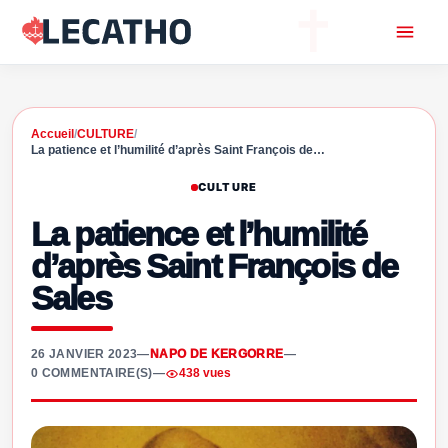
Accueil
/
CULTURE
/
La patience et l’humilité d’après Saint François de…
CULTURE
La patience et l’humilité
d’après Saint François de
Sales
26 JANVIER 2023
—
NAPO DE KERGORRE
—
0 COMMENTAIRE(S)
—
438 vues