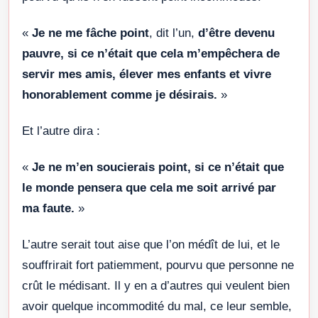
«
Je ne me fâche point
, dit l’un,
d’être devenu
pauvre, si ce n’était que cela m’empêchera de
servir mes amis, élever mes enfants et vivre
honorablement comme je désirais.
»
Et l’autre dira :
«
Je ne m’en soucierais point, si ce n’était que
le monde pensera que cela me soit arrivé par
ma faute.
»
L’autre serait tout aise que l’on médît de lui, et le
souffrirait fort patiemment, pourvu que personne ne
crût le médisant. Il y en a d’autres qui veulent bien
avoir quelque incommodité du mal, ce leur semble,