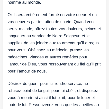
homme au monde.
Or il sera entièrement formé en votre coeur et en
vos oeuvres par imitation de sa vie. Quand vous
serez malade, offrez toutes vos douleurs, peines et
langueurs au service de Notre Seigneur, et le
suppliez de les joindre aux tourments qu’il a reçus
pour vous. Obéissez au médecin, prenez les
médecines, viandes et autres remèdes pour
l’amour de Dieu, vous ressouvenant du fiel qu’il prit
pour l’amour de nous.
Désirez de guérir pour lui rendre service; ne
refusez point de languir pour lui obéir, et disposez-
vous à mourir, si ainsi il lui plaît, pour le louer et
jouir de lui. Ressouvenez-vous que les abeilles au