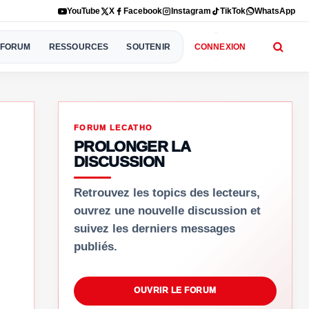
YouTube
X
Facebook
Instagram
TikTok
WhatsApp
FORUM
RESSOURCES
SOUTENIR
CONNEXION
FORUM LECATHO
PROLONGER LA
DISCUSSION
Retrouvez les topics des lecteurs,
ouvrez une nouvelle discussion et
suivez les derniers messages
publiés.
OUVRIR LE FORUM