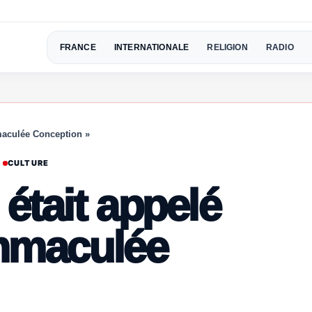
FRANCE
INTERNATIONALE
RELIGION
RADIO
mmaculée Conception »
CULTURE
 était appelé
Immaculée