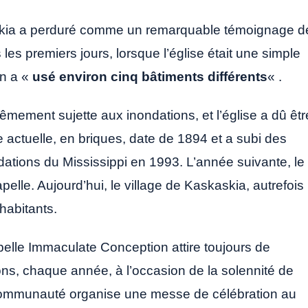
kaskia a perduré comme un remarquable témoignage d
es premiers jours, lorsque l’église était une simple
on a «
usé environ cinq bâtiments différents
« .
rêmement sujette aux inondations, et l’église a dû êtr
se actuelle, en briques, date de 1894 et a subi des
tions du Mississippi en 1993. L’année suivante, le
elle. Aujourd’hui, le village de Kaskaskia, autrefois
habitants.
apelle Immaculate Conception attire toujours de
ns, chaque année, à l’occasion de la solennité de
communauté organise une messe de célébration au