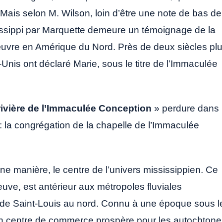
 Mais selon M. Wilson, loin d’être une note de bas de
sissippi par Marquette demeure un témoignage de la
’œuvre en Amérique du Nord. Près de deux siècles pl
Unis ont déclaré Marie, sous le titre de l’Immaculée
rivière de l’Immaculée Conception
» perdure dans
 la congrégation de la chapelle de l’Immaculée
ne manière, le centre de l’univers mississippien. Ce
euve, est antérieur aux métropoles fluviales
t de Saint-Louis au nord. Connu à une époque sous l
 un centre de commerce prospère pour les autochton