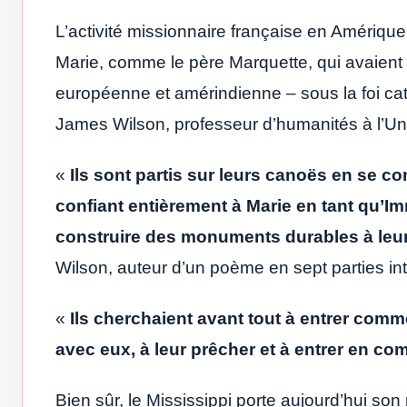
L’activité missionnaire française en Amériqu
Marie, comme le père Marquette, qui avaient u
européenne et amérindienne – sous la foi cath
James Wilson, professeur d’humanités à l’Un
«
Ils sont partis sur leurs canoës en se co
confiant entièrement à Marie en tant qu’I
construire des monuments durables à leu
Wilson, auteur d’un poème en sept parties int
«
Ils cherchaient avant tout à entrer comme
avec eux, à leur prêcher et à entrer en c
Bien sûr, le Mississippi porte aujourd’hui so