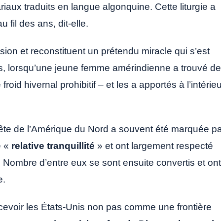
aux traduits en langue algonquine. Cette liturgie a
fil des ans, dit-elle.
ion et reconstituent un prétendu miracle qui s’est
ées, lorsqu’une jeune femme amérindienne a trouvé d
roid hivernal prohibitif – et les a apportés à l’intérie
ête de l’Amérique du Nord a souvent été marquée pa
e «
relative tranquillité
» et ont largement respecté
 Nombre d’entre eux se sont ensuite convertis et ont
e.
oncevoir les États-Unis non pas comme une frontière