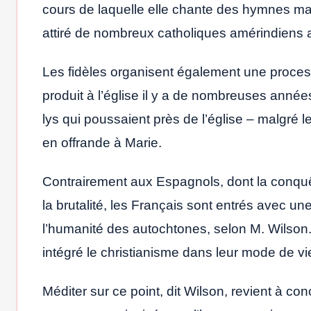
cours de laquelle elle chante des hymnes mari
attiré de nombreux catholiques amérindiens au 
Les fidèles organisent également une process
produit à l’église il y a de nombreuses ann
lys qui poussaient près de l’église – malgré le f
en offrande à Marie.
Contrairement aux Espagnols, dont la conqu
la brutalité, les Français sont entrés avec un
l’humanité des autochtones, selon M. Wilson.
intégré le christianisme dans leur mode de vi
Méditer sur ce point, dit Wilson, revient à c