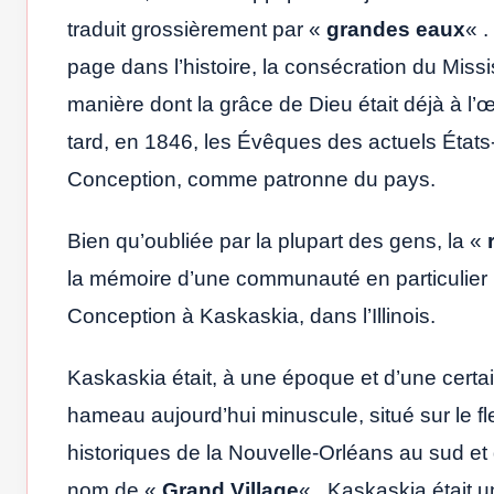
traduit grossièrement par «
grandes eaux
« .
page dans l’histoire, la consécration du Mis
manière dont la grâce de Dieu était déjà à l
tard, en 1846, les Évêques des actuels États-
Conception, comme patronne du pays.
Bien qu’oubliée par la plupart des gens, la «
la mémoire d’une communauté en particulier :
Conception à Kaskaskia, dans l’Illinois.
Kaskaskia était, à une époque et d’une certai
hameau aujourd’hui minuscule, situé sur le fl
historiques de la Nouvelle-Orléans au sud e
nom de «
Grand Village
« , Kaskaskia était