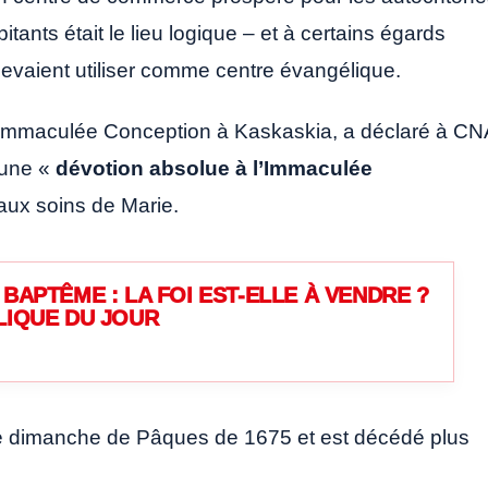
itants était le lieu logique – et à certains égards
 devaient utiliser comme centre évangélique.
 l’Immaculée Conception à Kaskaskia, a déclaré à C
t une «
dévotion absolue à l’Immaculée
it aux soins de Marie.
BAPTÊME : LA FOI EST-ELLE À VENDRE ?
LIQUE DU JOUR
le dimanche de Pâques de 1675 et est décédé plus