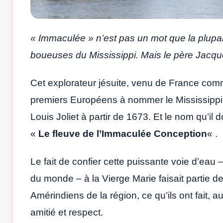
« Immaculée » n’est pas un mot que la plupart
boueuses du Mississippi. Mais le père Jacque
Cet explorateur jésuite, venu de France com
premiers Européens à nommer le Mississippi,
Louis Joliet à partir de 1673. Et le nom qu’il 
«
Le fleuve de l’Immaculée Conception
« .
Le fait de confier cette puissante voie d’eau 
du monde – à la Vierge Marie faisait partie de
Amérindiens de la région, ce qu’ils ont fait, 
amitié et respect.