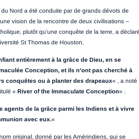
e du Nord a été conduite par de grands dévots de
ne vision de la rencontre de deux civilisations –
olique, plutôt qu’une conquête de la terre, a déclar
iversité St Thomas de Houston.
nfiant entièrement à la grâce de Dieu, en se
mmaculée Conception, et ils n’ont pas cherché à
rs conquêtes ou à planter des drapeaux
« , a noté
itulé «
River of the Immaculate Conception
« .
 agents de la grâce parmi les Indiens et à vivre
ommunion avec eux.
«
n nom original, donné par les Amérindiens, qui se