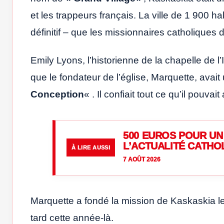
et les trappeurs français. La ville de 1 900 hab
définitif – que les missionnaires catholiques
Emily Lyons, l’historienne de la chapelle de
que le fondateur de l’église, Marquette, avai
Conception
« . Il confiait tout ce qu’il pouva
500 EUROS POUR UN 
L’ACTUALITÉ CATHO
À LIRE AUSSI
7 AOÛT 2026
Marquette a fondé la mission de Kaskaskia 
tard cette année-là.