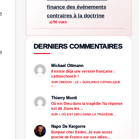
finance des événements
e
contraires à la doctrine
96 vues
DERNIERS COMMENTAIRES
e
Mickael Ottmann
Il existe déjà une version française :
cathoschool.fr !
SUR CREEDO : LE « DUOLINGO CATHOLIQUE
»…
Thierry Monti
Où est Dieu dans la tragédie ?la réponse
est dit .Dans les…
SUR « OÙ EST DIEU DANS LA TRAGÉDIE…
Napo De Kergorre
Bonjour cher Eedes, Je suis assez
proche de Franco sur ses idées…