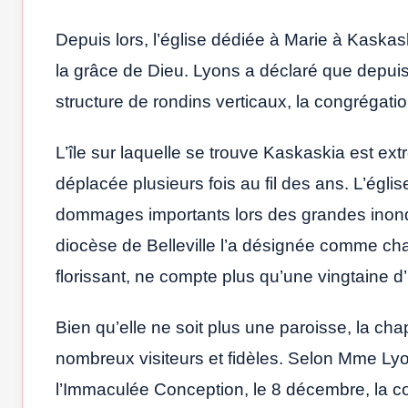
Depuis lors, l’église dédiée à Marie à Kas
la grâce de Dieu. Lyons a déclaré que depuis l
structure de rondins verticaux, la congrégati
L’île sur laquelle se trouve Kaskaskia est ext
déplacée plusieurs fois au fil des ans. L’égli
dommages importants lors des grandes inonda
diocèse de Belleville l’a désignée comme chap
florissant, ne compte plus qu’une vingtaine d’
Bien qu’elle ne soit plus une paroisse, la ch
nombreux visiteurs et fidèles. Selon Mme Lyo
l’Immaculée Conception, le 8 décembre, la 