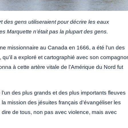
 des gens utiliseraient pour décrire les eaux
s Marquette n’était pas la plupart des gens.
me missionnaire au Canada en 1666, a été l’un des
 qu’il a exploré et cartographié avec son compagno
donna à cette artère vitale de l’Amérique du Nord fut
– l’un des plus grands et des plus importants fleuves
 la mission des jésuites français d’évangéliser les
au dire de tous, non pas avec violence, mais avec