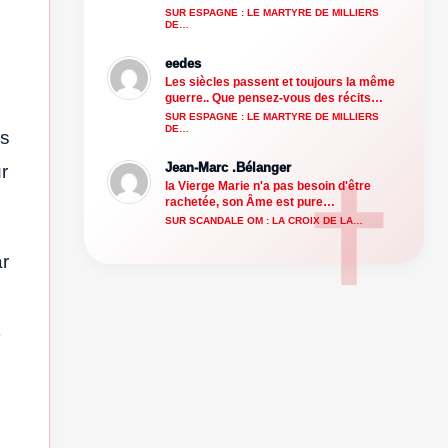
SUR ESPAGNE : LE MARTYRE DE MILLIERS
DE…
eedes
Les siècles passent et toujours la même
guerre.. Que pensez-vous des récits…
SUR ESPAGNE : LE MARTYRE DE MILLIERS
DE…
es
Jean-Marc .Bélanger
ur
la Vierge Marie n'a pas besoin d'être
rachetée, son Âme est pure…
SUR SCANDALE OM : LA CROIX DE LA…
r