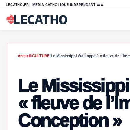
LECATHO.FR - MÉDIA CATHOLIQUE INDÉPENDANT 〓〓
Accueil
/
CULTURE
/
Le Mississippi était appelé « fleuve de l’I
Le Mississippi
« fleuve de l’
Conception »