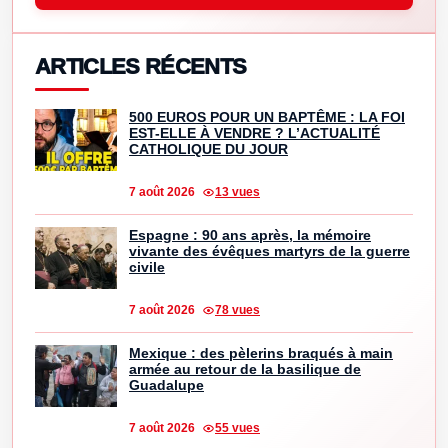
ARTICLES RÉCENTS
500 EUROS POUR UN BAPTÊME : LA FOI
EST-ELLE À VENDRE ? L’ACTUALITÉ
CATHOLIQUE DU JOUR
7 août 2026
13 vues
Espagne : 90 ans après, la mémoire
vivante des évêques martyrs de la guerre
civile
7 août 2026
78 vues
Mexique : des pèlerins braqués à main
armée au retour de la basilique de
Guadalupe
7 août 2026
55 vues