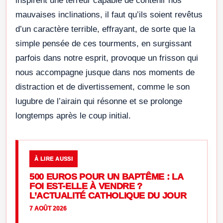
inspirent une terreur capable de contenir nos
mauvaises inclinations, il faut qu’ils soient revêtus
d’un caractère terrible, effrayant, de sorte que la
simple pensée de ces tourments, en surgissant
parfois dans notre esprit, provoque un frisson qui
nous accompagne jusque dans nos moments de
distraction et de divertissement, comme le son
lugubre de l’airain qui résonne et se prolonge
longtemps après le coup initial.
À LIRE AUSSI
500 EUROS POUR UN BAPTÊME : LA
FOI EST-ELLE À VENDRE ?
L’ACTUALITÉ CATHOLIQUE DU JOUR
7 AOÛT 2026