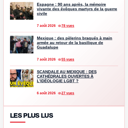
Espagne : 90 ans après, la mémoire
vivante des évêques martyrs de la guerre
civile
7 août 2026
78 vues
Mexique : des pèlerins braqués à main
armée au retour de la basilique de
Guadalupe
7 août 2026
55 vues
SCANDALE AU MEXIQUE : DES
CATHÉDRALES OUVERTES À
L’IDÉOLOGIE LGBT ?
6 août 2026
27 vues
LES PLUS LUS