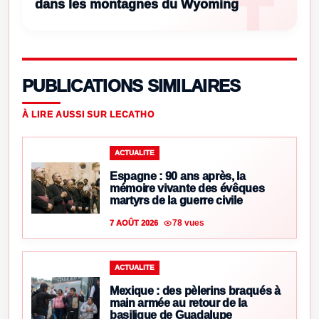
dans les montagnes du Wyoming
PUBLICATIONS SIMILAIRES
À LIRE AUSSI SUR LECATHO
ACTUALITE
Espagne : 90 ans après, la
mémoire vivante des évêques
martyrs de la guerre civile
78 vues
7 AOÛT 2026
ACTUALITE
Mexique : des pèlerins braqués à
main armée au retour de la
basilique de Guadalupe