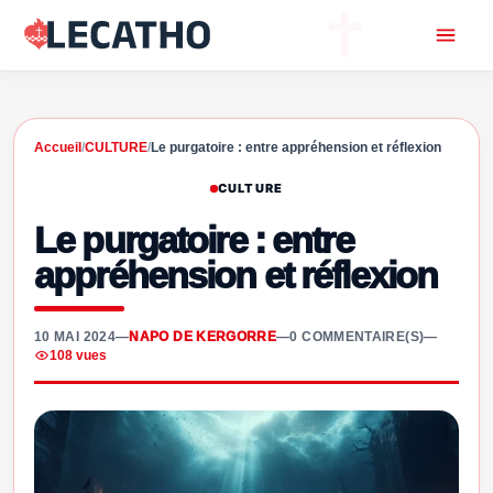
Accueil
/
CULTURE
/
Le purgatoire : entre appréhension et réflexion
CULTURE
Le purgatoire : entre
appréhension et réflexion
10 MAI 2024
—
NAPO DE KERGORRE
—
0 COMMENTAIRE(S)
—
108 vues