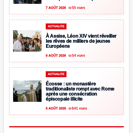
55 vues
7 AOÛT 2026
ACTUALITE
À Assise, Léon XIV vient réveiller
les rêves de milliers de jeunes
Européens
54 vues
6 AOÛT 2026
ACTUALITE
Écosse : un monastère
traditionaliste rompt avec Rome
après une consécration
épiscopale illicite
641 vues
6 AOÛT 2026