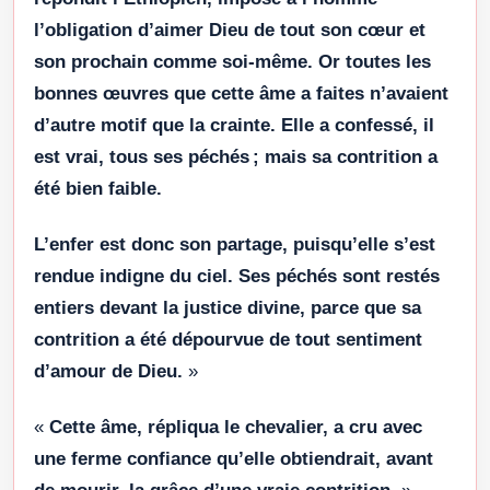
l’obligation d’aimer Dieu de tout son cœur et
son prochain comme soi-même. Or toutes les
bonnes œuvres que cette âme a faites n’avaient
d’autre motif que la crainte. Elle a confessé, il
est vrai, tous ses péchés ; mais sa contrition a
été bien faible.
L’enfer est donc son partage, puisqu’elle s’est
rendue indigne du ciel. Ses péchés sont restés
entiers devant la justice divine, parce que sa
contrition a été dépourvue de tout sentiment
d’amour de Dieu.
»
«
Cette âme, répliqua le chevalier, a cru avec
une ferme confiance qu’elle obtiendrait, avant