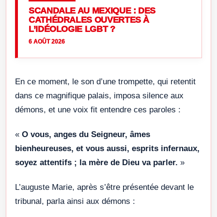
SCANDALE AU MEXIQUE : DES
CATHÉDRALES OUVERTES À
L’IDÉOLOGIE LGBT ?
6 AOÛT 2026
En ce moment, le son d’une trompette, qui retentit
dans ce magnifique palais, im­posa silence aux
démons, et une voix fit entendre ces paroles :
«
O vous, anges du Seigneur, âmes
bienheureuses, et vous aussi, esprits infernaux,
soyez attentifs ; la mère de Dieu va parler.
»
L’auguste Marie, après s’être présentée devant le
tribunal, parla ainsi aux démons :