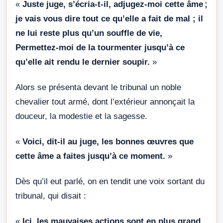
«
Juste juge, s’écria-t-il, adjugez-moi cette âme ;
je vais vous dire tout ce qu’elle a fait de mal ; il
ne lui reste plus qu’un souffle de vie,
Permettez-moi de la tourmenter jusqu’à ce
qu’elle ait rendu le dernier soupir.
»
Alors se présenta devant le tribunal un noble
chevalier tout armé, dont l’extérieur annonçait la
douceur, la modestie et la sagesse.
«
Voici, dit-il au juge, les bonnes œuvres que
cette âme a faites jusqu’à ce moment.
»
Dès qu’il eut parlé, on en tendit une voix sortant du
tribunal, qui disait :
«
Ici, les mauvaises actions sont en plus grand