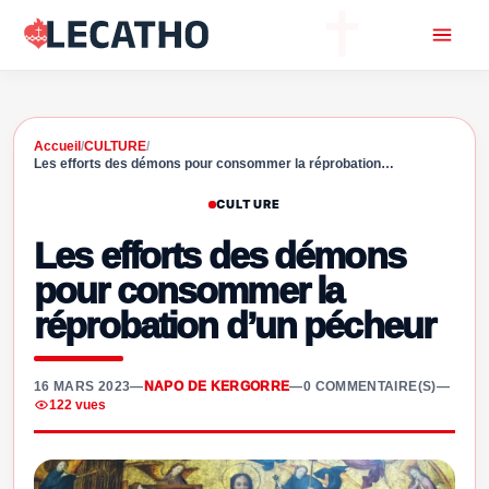
Accueil
/
CULTURE
/
Les efforts des démons pour consommer la réprobation…
CULTURE
Les efforts des démons
pour consommer la
réprobation d’un pécheur
16 MARS 2023
—
NAPO DE KERGORRE
—
0 COMMENTAIRE(S)
—
122 vues