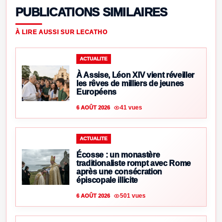
PUBLICATIONS SIMILAIRES
À LIRE AUSSI SUR LECATHO
ACTUALITE
À Assise, Léon XIV vient réveiller
les rêves de milliers de jeunes
Européens
41 vues
6 AOÛT 2026
ACTUALITE
Écosse : un monastère
traditionaliste rompt avec Rome
après une consécration
épiscopale illicite
501 vues
6 AOÛT 2026