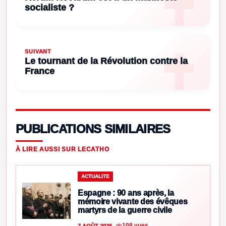
socialiste ?
SUIVANT
Le tournant de la Révolution contre la
France
PUBLICATIONS SIMILAIRES
À LIRE AUSSI SUR LECATHO
ACTUALITE
Espagne : 90 ans après, la
mémoire vivante des évêques
martyrs de la guerre civile
108 vues
7 AOÛT 2026