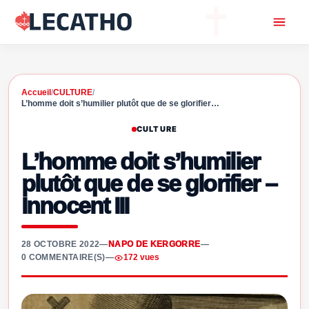
Accueil
/
CULTURE
/
L’homme doit s’humilier plutôt que de se glorifier…
CULTURE
L’homme doit s’humilier
plutôt que de se glorifier –
Innocent III
28 OCTOBRE 2022
—
NAPO DE KERGORRE
—
0 COMMENTAIRE(S)
—
172 vues