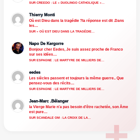
SUR CREEDO : LE « DUOLINGO CATHOLIQUE »…
Thierry Monti
Où est Dieu dans la tragédie ?la réponse est dit .Dans
les…
SUR « OÙ EST DIEU DANS LA TRAGÉDIE…
Napo De Kergorre
Bonjour cher Eedes, Je suis assez proche de Franco
sur ses idées…
SUR ESPAGNE : LE MARTYRE DE MILLIERS DE…
eedes
Les siècles passent et toujours la même guerre.. Que
pensez-vous des récits…
SUR ESPAGNE : LE MARTYRE DE MILLIERS DE…
Jean-Marc .Bélanger
la Vierge Marie n'a pas besoin d'être rachetée, son Âme
est pure…
SUR SCANDALE OM : LA CROIX DE LA…