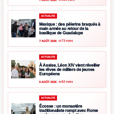
ACTUALITE
Mexique : des pèlerins braqués à
main armée au retour de la
basilique de Guadalupe
73 vues
7 AOÛT 2026
ACTUALITE
À Assise, Léon XIV vient réveiller
les rêves de milliers de jeunes
Européens
62 vues
6 AOÛT 2026
ACTUALITE
Écosse : un monastère
traditionaliste rompt avec Rome