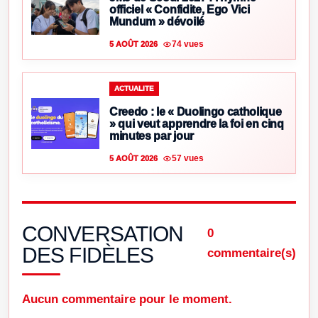
officiel « Confidite, Ego Vici
Mundum » dévoilé
74 vues
5 AOÛT 2026
ACTUALITE
Creedo : le « Duolingo catholique
» qui veut apprendre la foi en cinq
minutes par jour
57 vues
5 AOÛT 2026
CONVERSATION
0
DES FIDÈLES
commentaire(s)
Aucun commentaire pour le moment.