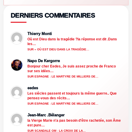
DERNIERS COMMENTAIRES
Thierry Monti
Où est Dieu dans la tragédie ?la réponse est dit .Dans
les…
SUR « OÙ EST DIEU DANS LA TRAGÉDIE…
Napo De Kergorre
Bonjour cher Eedes, Je suis assez proche de Franco
sur ses idées…
SUR ESPAGNE : LE MARTYRE DE MILLIERS DE…
eedes
Les siècles passent et toujours la même guerre.. Que
pensez-vous des récits…
SUR ESPAGNE : LE MARTYRE DE MILLIERS DE…
Jean-Marc .Bélanger
la Vierge Marie n'a pas besoin d'être rachetée, son Âme
est pure…
SUR SCANDALE OM : LA CROIX DE LA…