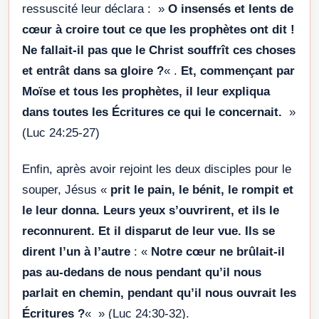
ressuscité leur déclara : »
O insensés et lents de
cœur à croire tout ce que les prophètes ont dit !
Ne fallait-il pas que le Christ souffrît ces choses
et entrât dans sa gloire ?
« .
Et, commençant par
Moïse et tous les prophètes, il leur expliqua
dans toutes les Écritures ce qui le concernait.
»
(Luc 24:25-27)
Enfin, après avoir rejoint les deux disciples pour le
souper, Jésus «
prit le pain, le bénit, le rompit et
le leur donna. Leurs yeux s’ouvrirent, et ils le
reconnurent. Et il disparut de leur vue. Ils se
dirent l’un à l’autre
: «
Notre cœur ne brûlait-il
pas au-dedans de nous pendant qu’il nous
parlait en chemin, pendant qu’il nous ouvrait les
Écritures ?
« » (Luc 24:30-32).