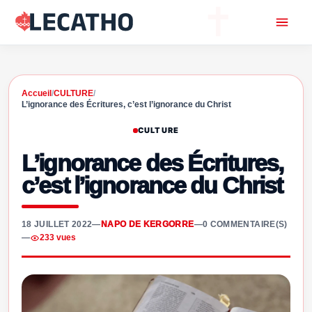
Accueil
/
CULTURE
/
L’ignorance des Écritures, c’est l’ignorance du Christ
CULTURE
L’ignorance des Écritures,
c’est l’ignorance du Christ
18 JUILLET 2022
—
NAPO DE KERGORRE
—
0 COMMENTAIRE(S)
—
233 vues