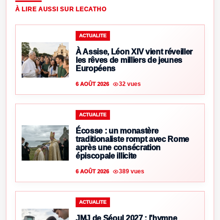
À LIRE AUSSI SUR LECATHO
ACTUALITE
À Assise, Léon XIV vient réveiller
les rêves de milliers de jeunes
Européens
32 vues
6 AOÛT 2026
ACTUALITE
Écosse : un monastère
traditionaliste rompt avec Rome
après une consécration
épiscopale illicite
389 vues
6 AOÛT 2026
ACTUALITE
JMJ de Séoul 2027 : l’hymne