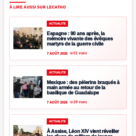
À LIRE AUSSI SUR LECATHO
ACTUALITE
Espagne : 90 ans après, la
mémoire vivante des évêques
martyrs de la guerre civile
51 vues
7 AOÛT 2026
ACTUALITE
Mexique : des pèlerins braqués à
main armée au retour de la
basilique de Guadalupe
29 vues
7 AOÛT 2026
ACTUALITE
À Assise, Léon XIV vient réveiller