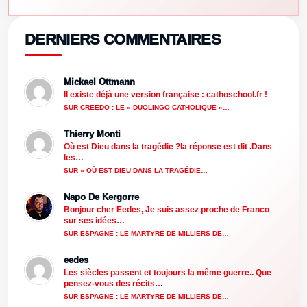
DERNIERS COMMENTAIRES
Mickael Ottmann
Il existe déjà une version française : cathoschool.fr !
SUR CREEDO : LE « DUOLINGO CATHOLIQUE »…
Thierry Monti
Où est Dieu dans la tragédie ?la réponse est dit .Dans
les…
SUR « OÙ EST DIEU DANS LA TRAGÉDIE…
Napo De Kergorre
Bonjour cher Eedes, Je suis assez proche de Franco
sur ses idées…
SUR ESPAGNE : LE MARTYRE DE MILLIERS DE…
eedes
Les siècles passent et toujours la même guerre.. Que
pensez-vous des récits…
SUR ESPAGNE : LE MARTYRE DE MILLIERS DE…