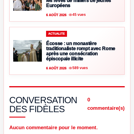
les rêves de milliers de jeunes
Européens
45 vues
6 AOÛT 2026
ACTUALITE
Écosse : un monastère
traditionaliste rompt avec Rome
après une consécration
épiscopale illicite
589 vues
6 AOÛT 2026
CONVERSATION
0
DES FIDÈLES
commentaire(s)
Aucun commentaire pour le moment.