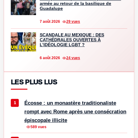
armée au retour de la basilique de
Guadalupe
7 août 2026
29 vues
SCANDALE AU MEXIQUE : DES
CATHÉDRALES OUVERTES À
L’IDÉOLOGIE LGBT ?
6 août 2026
24 vues
LES PLUS LUS
Écosse : un monastère traditionaliste
rompt avec Rome après une consécration
épiscopale illicite
589 vues