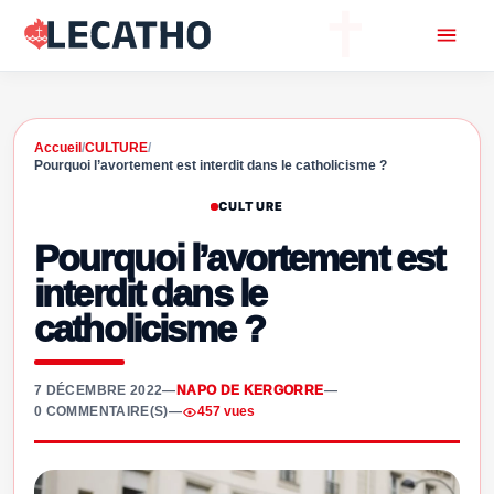
Accueil
/
CULTURE
/
Pourquoi l’avortement est interdit dans le catholicisme ?
CULTURE
Pourquoi l’avortement est
interdit dans le
catholicisme ?
7 DÉCEMBRE 2022
—
NAPO DE KERGORRE
—
0 COMMENTAIRE(S)
—
457 vues