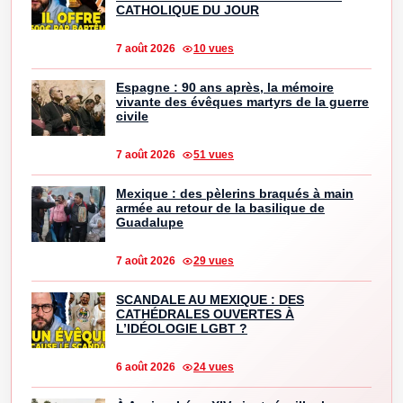
CATHOLIQUE DU JOUR
7 août 2026
10 vues
Espagne : 90 ans après, la mémoire
vivante des évêques martyrs de la guerre
civile
7 août 2026
51 vues
Mexique : des pèlerins braqués à main
armée au retour de la basilique de
Guadalupe
7 août 2026
29 vues
SCANDALE AU MEXIQUE : DES
CATHÉDRALES OUVERTES À
L’IDÉOLOGIE LGBT ?
6 août 2026
24 vues