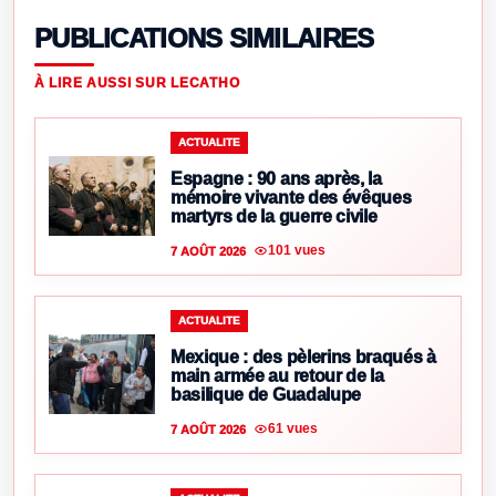
PUBLICATIONS SIMILAIRES
À LIRE AUSSI SUR LECATHO
ACTUALITE
Espagne : 90 ans après, la
mémoire vivante des évêques
martyrs de la guerre civile
101 vues
7 AOÛT 2026
ACTUALITE
Mexique : des pèlerins braqués à
main armée au retour de la
basilique de Guadalupe
61 vues
7 AOÛT 2026