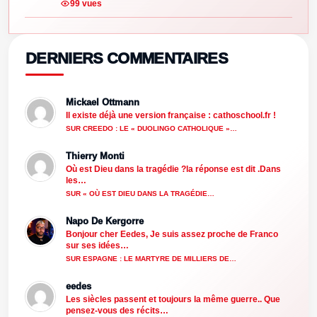
99 vues
DERNIERS COMMENTAIRES
Mickael Ottmann
Il existe déjà une version française : cathoschool.fr !
SUR CREEDO : LE « DUOLINGO CATHOLIQUE »…
Thierry Monti
Où est Dieu dans la tragédie ?la réponse est dit .Dans
les…
SUR « OÙ EST DIEU DANS LA TRAGÉDIE…
Napo De Kergorre
Bonjour cher Eedes, Je suis assez proche de Franco
sur ses idées…
SUR ESPAGNE : LE MARTYRE DE MILLIERS DE…
eedes
Les siècles passent et toujours la même guerre.. Que
pensez-vous des récits…