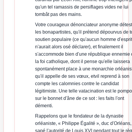
qu'un tel ramassis de persiflages vides ne lui
tombât pas des mains.
Votre courageux dénonciateur anonyme détes
les bonapartistes, qu'il prétend dépourvus de t
soutien populaire (ce qu'aucun homme d'espri
n'aurait alors osé déclarer), et finalement il
s'accommode bien d'une république ennemie 
la foi catholique, dont il pense qu'elle laissera
spontanément place à une monarchie orléanis
qu'il appelle de ses vœux, etvil reprend à son
compte les calomnies contre le candidat
légitimiste. Une telle vatacination est le pomp
sur le bonnet d'âne de ce sot : les faits l'ont
démenti.
Rappelons que le fondateur de la dynastie
orléaniste, « Philippe Égalité », duc d'Orléans,
sapé l'autorité de Louis XVI pendant tout le rè