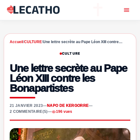
Accueil
/
CULTURE
/
Une lettre secrète au Pape Léon XIII contre…
CULTURE
Une lettre secrète au Pape
Léon XIII contre les
Bonapartistes
21 JANVIER 2023
—
NAPO DE KERGORRE
—
2 COMMENTAIRE(S)
—
196 vues