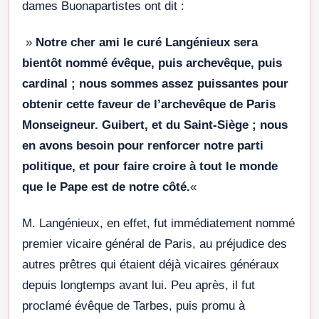
dames Buonapartistes ont dit :
»
Notre cher ami le curé Langénieux sera
bientôt nommé évêque, puis archevêque, puis
cardinal ; nous sommes assez puissantes pour
obtenir cette faveur de l’archevêque de Paris
Monseigneur. Guibert, et du Saint-Siège ; nous
en avons besoin pour renforcer notre parti
politique, et pour faire croire à tout le monde
que le Pape est de notre côté.
«
M. Langénieux, en effet, fut immédiatement nommé
premier vicaire général de Paris, au préjudice des
autres prêtres qui étaient déjà vicaires généraux
depuis longtemps avant lui. Peu après, il fut
proclamé évêque de Tarbes, puis promu à