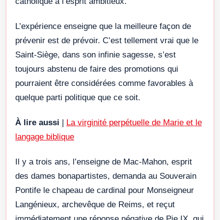
catholique à l’esprit ambitieux.
L’expérience enseigne que la meilleure façon de
prévenir est de prévoir. C’est tellement vrai que le
Saint-Siège, dans son infinie sagesse, s’est
toujours abstenu de faire des promotions qui
pourraient être considérées comme favorables à
quelque parti politique que ce soit.
À lire aussi
|
La virginité perpétuelle de Marie et le
langage biblique
Il y a trois ans, l’enseigne de Mac-Mahon, esprit
des dames bonapartistes, demanda au Souverain
Pontife le chapeau de cardinal pour Monseigneur
Langénieux, archevêque de Reims, et reçut
immédiatement une réponse négative de Pie IX, qui