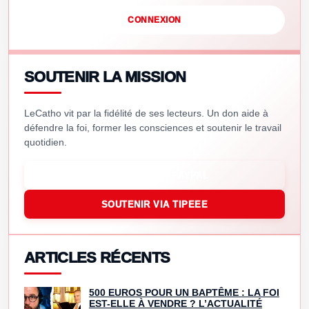
CONNEXION
SOUTENIR LA MISSION
LeCatho vit par la fidélité de ses lecteurs. Un don aide à
défendre la foi, former les consciences et soutenir le travail
quotidien.
SOUTENIR VIA PAYPAL
SOUTENIR VIA TIPEEE
ARTICLES RÉCENTS
500 EUROS POUR UN BAPTÊME : LA FOI
EST-ELLE À VENDRE ? L’ACTUALITÉ