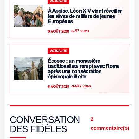
ACTUALITE
À Assise, Léon XIV vient réveiller
les rêves de milliers de jeunes
Européens
57 vues
6 AOÛT 2026
ACTUALITE
Écosse : un monastère
traditionaliste rompt avec Rome
après une consécration
épiscopale illicite
687 vues
6 AOÛT 2026
CONVERSATION
2
DES FIDÈLES
commentaire(s)