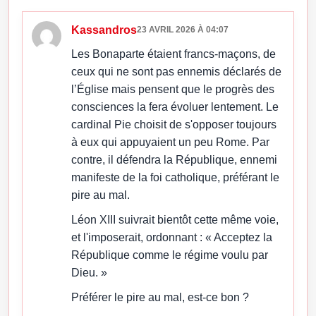
Kassandros
23 AVRIL 2026 À 04:07
Les Bonaparte étaient francs-maçons, de
ceux qui ne sont pas ennemis déclarés de
l’Église mais pensent que le progrès des
consciences la fera évoluer lentement. Le
cardinal Pie choisit de s'opposer toujours
à eux qui appuyaient un peu Rome. Par
contre, il défendra la République, ennemi
manifeste de la foi catholique, préférant le
pire au mal.
Léon XIII suivrait bientôt cette même voie,
et l'imposerait, ordonnant : « Acceptez la
République comme le régime voulu par
Dieu. »
Préférer le pire au mal, est-ce bon ?