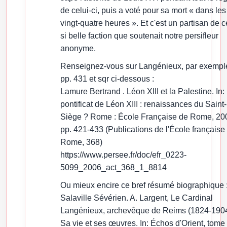
de celui-ci, puis a voté pour sa mort « dans les
vingt-quatre heures ». Et c'est un partisan de c
si belle faction que soutenait notre persifleur
anonyme.
Renseignez-vous sur Langénieux, par exempl
pp. 431 et sqr ci-dessous :
Lamure Bertrand . Léon XIII et la Palestine. In:
pontificat de Léon XIII : renaissances du Saint-
Siège ? Rome : École Française de Rome, 20
pp. 421-433 (Publications de l'École française
Rome, 368)
https://www.persee.fr/doc/efr_0223-
5099_2006_act_368_1_8814
Ou mieux encire ce bref résumé biographique 
Salaville Sévérien. A. Largent, Le Cardinal
Langénieux, archevêque de Reims (1824-1904
Sa vie et ses œuvres. In: Échos d'Orient, tome