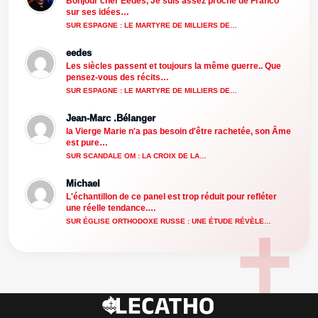
Bonjour cher Eedes, Je suis assez proche de Franco
sur ses idées…
SUR ESPAGNE : LE MARTYRE DE MILLIERS DE…
eedes
Les siècles passent et toujours la même guerre.. Que
pensez-vous des récits…
SUR ESPAGNE : LE MARTYRE DE MILLIERS DE…
Jean-Marc .Bélanger
la Vierge Marie n'a pas besoin d'être rachetée, son Âme
est pure…
SUR SCANDALE OM : LA CROIX DE LA…
Michael
L'échantillon de ce panel est trop réduit pour refléter
une réelle tendance.…
SUR ÉGLISE ORTHODOXE RUSSE : UNE ÉTUDE RÉVÈLE…