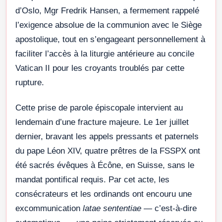
d’Oslo, Mgr Fredrik Hansen, a fermement rappelé
l’exigence absolue de la communion avec le Siège
apostolique, tout en s’engageant personnellement à
faciliter l’accès à la liturgie antérieure au concile
Vatican II pour les croyants troublés par cette
rupture.
Cette prise de parole épiscopale intervient au
lendemain d’une fracture majeure. Le 1er juillet
dernier, bravant les appels pressants et paternels
du pape Léon XIV, quatre prêtres de la FSSPX ont
été sacrés évêques à Écône, en Suisse, sans le
mandat pontifical requis. Par cet acte, les
consécrateurs et les ordinands ont encouru une
excommunication
latae sententiae
— c’est-à-dire