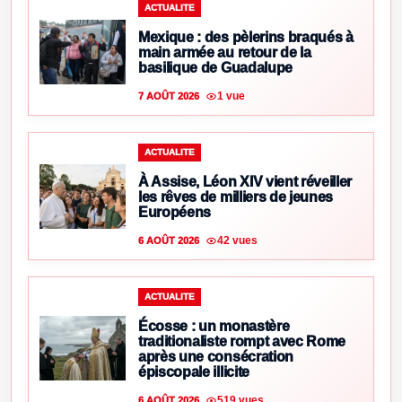
ACTUALITE
Mexique : des pèlerins braqués à
main armée au retour de la
basilique de Guadalupe
1 vue
7 AOÛT 2026
ACTUALITE
À Assise, Léon XIV vient réveiller
les rêves de milliers de jeunes
Européens
42 vues
6 AOÛT 2026
ACTUALITE
Écosse : un monastère
traditionaliste rompt avec Rome
après une consécration
épiscopale illicite
519 vues
6 AOÛT 2026