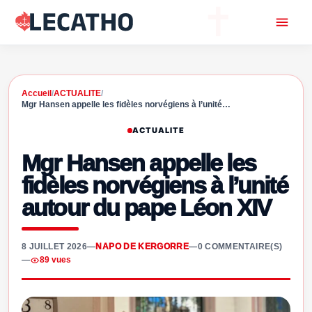
Accueil
/
ACTUALITE
/
Mgr Hansen appelle les fidèles norvégiens à l’unité…
ACTUALITE
Mgr Hansen appelle les
fidèles norvégiens à l’unité
autour du pape Léon XIV
8 JUILLET 2026
—
NAPO DE KERGORRE
—
0 COMMENTAIRE(S)
—
89 vues