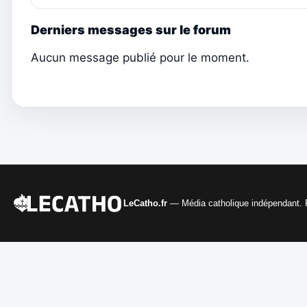
Derniers messages sur le forum
Aucun message publié pour le moment.
LeCatho.fr
— Média catholique indépendant. Fo