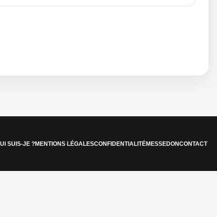
UI SUIS-JE ?
MENTIONS LÉGALES
CONFIDENTIALITÉ
MESSE
DON
CONTACT