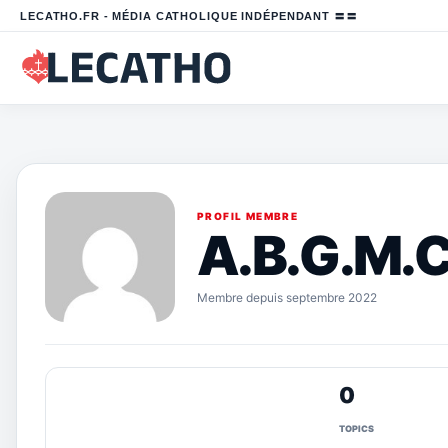
LECATHO.FR - MÉDIA CATHOLIQUE INDÉPENDANT 〓〓
PROFIL MEMBRE
A.B.G.M.
Membre depuis septembre 2022
0
TOPICS