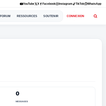
YouTube
X
Facebook
Instagram
TikTok
WhatsApp
FORUM
RESSOURCES
SOUTENIR
CONNEXION
0
MESSAGES