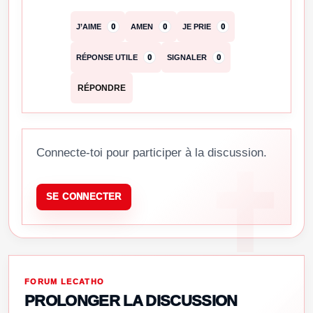
J’AIME
0
AMEN
0
JE PRIE
0
RÉPONSE UTILE
0
SIGNALER
0
RÉPONDRE
Connecte-toi pour participer à la discussion.
SE CONNECTER
FORUM LECATHO
PROLONGER LA DISCUSSION