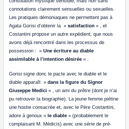
consolation mystique sensible, mais non sans
connotations clairement sensuelles ou sexuelles.
Les pratiques démoniaques ne permettent pas à
Agata Gorisi d’obtenir la »
satisfaction
« , et
Costantini propose un autre expédient, que nous
avons déjà rencontré dans les processus de
possession : »
Une écriture au diable
assimilable à l’intention désirée
« .
Gorisi signe donc le pacte avec le diable et le
diable apparaît »
dans la figure du Signor
Giuseppe Medici
« , un ami du prêtre (dont je n’ai
pu retrouver la biographie). La jeune femme piétine
une hostie consacrée et, avec le Père Costantini,
adore à genoux «
le diable
» (probablement le
complaisant M. Médicis) avec une série de pré-