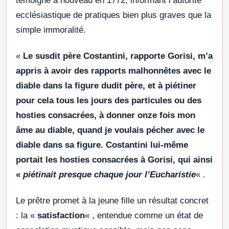
témoigne à nouveau en 1772, informant l’autorité
ecclésiastique de pratiques bien plus graves que la
simple immoralité.
«
Le susdit père Costantini, rapporte Gorisi, m’a
appris à avoir des rapports malhonnêtes avec le
diable dans la figure dudit père, et à piétiner
pour cela tous les jours des particules ou des
hosties consacrées, à donner onze fois mon
âme au diable, quand je voulais pécher avec le
diable dans sa figure. Costantini lui-même
portait les hosties consacrées à Gorisi, qui ainsi
«
piétinait presque chaque jour l’Eucharistie
« .
Le prêtre promet à la jeune fille un résultat concret
: la «
satisfaction
« , entendue comme un état de