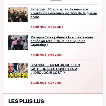
Espagne : 90 ans après, la mémoire
vivante des évêques martyrs de la guerre
civile
7 août 2026
104 vues
Mexique : des pèlerins braqués à main
armée au retour de la basilique de
Guadalupe
7 août 2026
69 vues
SCANDALE AU MEXIQUE : DES
CATHÉDRALES OUVERTES À
L’IDÉOLOGIE LGBT ?
6 août 2026
27 vues
LES PLUS LUS