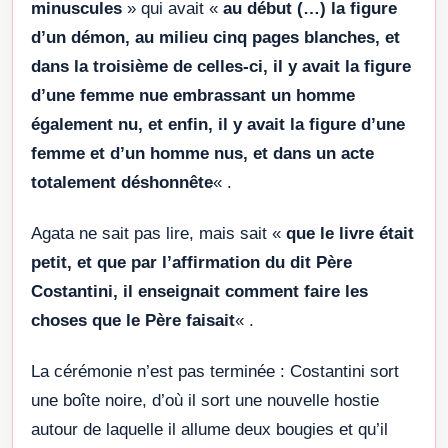
minuscules
» qui avait «
au début (…) la figure
d’un démon, au milieu cinq pages blanches, et
dans la troisième de celles-ci, il y avait la figure
d’une femme nue embrassant un homme
également nu, et enfin, il y avait la figure d’une
femme et d’un homme nus, et dans un acte
totalement déshonnête
« .
Agata ne sait pas lire, mais sait «
que le livre était
petit, et que par l’affirmation du dit Père
Costantini, il enseignait comment faire les
choses que le Père faisait
« .
La cérémonie n’est pas terminée : Costantini sort
une boîte noire, d’où il sort une nouvelle hostie
autour de laquelle il allume deux bougies et qu’il