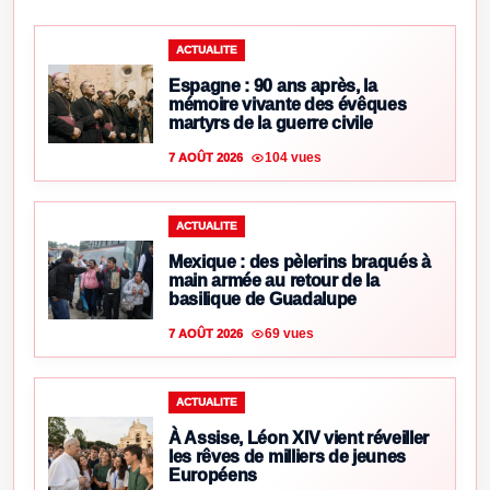
ACTUALITE
Espagne : 90 ans après, la
mémoire vivante des évêques
martyrs de la guerre civile
104 vues
7 AOÛT 2026
ACTUALITE
Mexique : des pèlerins braqués à
main armée au retour de la
basilique de Guadalupe
69 vues
7 AOÛT 2026
ACTUALITE
À Assise, Léon XIV vient réveiller
les rêves de milliers de jeunes
Européens