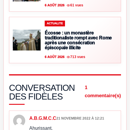
61 vues
6 AOÛT 2026
ACTUALITE
Écosse : un monastère
traditionaliste rompt avec Rome
après une consécration
épiscopale illicite
713 vues
6 AOÛT 2026
CONVERSATION
1
DES FIDÈLES
commentaire(s)
A.B.G.M.C.C
21 NOVEMBRE 2022 À 12:21
Ahurissant.