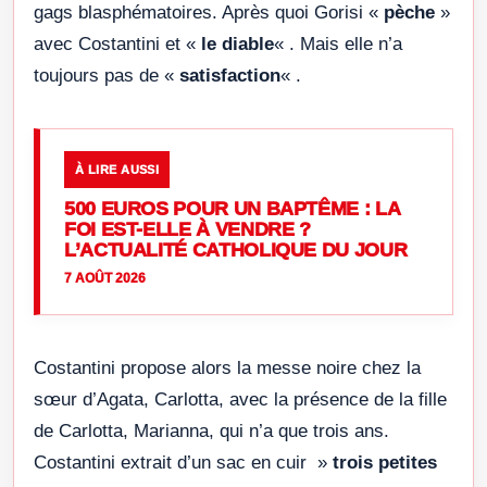
gags blasphématoires. Après quoi Gorisi «
pèche
»
avec Costantini et «
le diable
« . Mais elle n’a
toujours pas de «
satisfaction
« .
À LIRE AUSSI
500 EUROS POUR UN BAPTÊME : LA
FOI EST-ELLE À VENDRE ?
L’ACTUALITÉ CATHOLIQUE DU JOUR
7 AOÛT 2026
Costantini propose alors la messe noire chez la
sœur d’Agata, Carlotta, avec la présence de la fille
de Carlotta, Marianna, qui n’a que trois ans.
Costantini extrait d’un sac en cuir »
trois petites