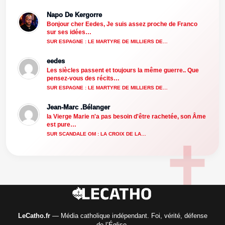
Napo De Kergorre
Bonjour cher Eedes, Je suis assez proche de Franco
sur ses idées…
SUR ESPAGNE : LE MARTYRE DE MILLIERS DE…
eedes
Les siècles passent et toujours la même guerre.. Que
pensez-vous des récits…
SUR ESPAGNE : LE MARTYRE DE MILLIERS DE…
Jean-Marc .Bélanger
la Vierge Marie n'a pas besoin d'être rachetée, son Âme
est pure…
SUR SCANDALE OM : LA CROIX DE LA…
LeCatho.fr
— Média catholique indépendant. Foi, vérité, défense
de l’Église.