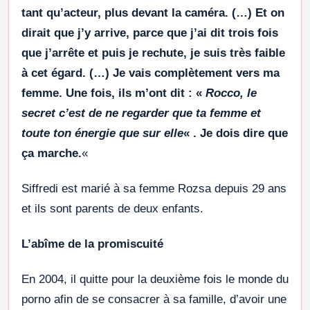
tant qu’acteur, plus devant la caméra. (…) Et on
dirait que j’y arrive, parce que j’ai dit trois fois
que j’arrête et puis je rechute, je suis très faible
à cet égard. (…) Je vais complètement vers ma
femme. Une fois, ils m’ont dit : «
Rocco, le
secret c’est de ne regarder que ta femme et
toute ton énergie que sur elle
« . Je dois dire que
ça marche.
«
Siffredi est marié à sa femme Rozsa depuis 29 ans
et ils sont parents de deux enfants.
L’abîme de la promiscuité
En 2004, il quitte pour la deuxième fois le monde du
porno afin de se consacrer à sa famille, d’avoir une