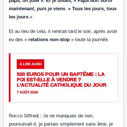
papa, on joue ». Et je disais, «
Papa doit sortir
maintenant, puis je viens.
» Tous les jours, tous
les jours.
«
Et au lieu de cela, il rentrait tard le soir, après avoir
eu des «
relations non-stop
» toute la journée.
À LIRE AUSSI
500 EUROS POUR UN BAPTÊME : LA
FOI EST-ELLE À VENDRE ?
L’ACTUALITÉ CATHOLIQUE DU JOUR
7 AOÛT 2026
Rocco Siffredi : Je ne manquais de rien,
poursuivait-il, je partais simplement sans âme, je