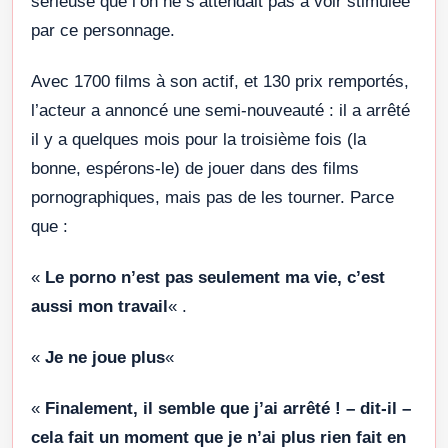
sérieuse que l’on ne s’attendait pas à voir stimulée
par ce personnage.
Avec 1700 films à son actif, et 130 prix remportés,
l’acteur a annoncé une semi-nouveauté : il a arrêté
il y a quelques mois pour la troisième fois (la
bonne, espérons-le) de jouer dans des films
pornographiques, mais pas de les tourner. Parce
que :
«
Le porno n’est pas seulement ma vie, c’est
aussi mon travail
« .
«
Je ne joue plus
«
«
Finalement, il semble que j’ai arrêté ! – dit-il –
cela fait un moment que je n’ai plus rien fait en