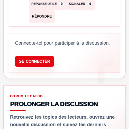
RÉPONSE UTILE
0
SIGNALER
0
RÉPONDRE
Connecte-toi pour participer à la discussion.
SE CONNECTER
FORUM LECATHO
PROLONGER LA DISCUSSION
Retrouvez les topics des lecteurs, ouvrez une
nouvelle discussion et suivez les derniers