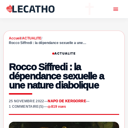
Accueil
/
ACTUALITE
/
Rocco Siffredi : la dépendance sexuelle a une…
ACTUALITE
Rocco Siffredi : la
dépendance sexuelle a
une nature diabolique
25 NOVEMBRE 2022
—
NAPO DE KERGORRE
—
1 COMMENTAIRE(S)
—
819 vues