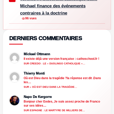
Michael finance des événements
contraires à la doctrine
96 vues
DERNIERS COMMENTAIRES
Mickael Ottmann
Il existe déjà une version française : cathoschool.fr !
SUR CREEDO : LE « DUOLINGO CATHOLIQUE »…
Thierry Monti
Où est Dieu dans la tragédie ?la réponse est dit .Dans
les…
SUR « OÙ EST DIEU DANS LA TRAGÉDIE…
Napo De Kergorre
Bonjour cher Eedes, Je suis assez proche de Franco
sur ses idées…
SUR ESPAGNE : LE MARTYRE DE MILLIERS DE…