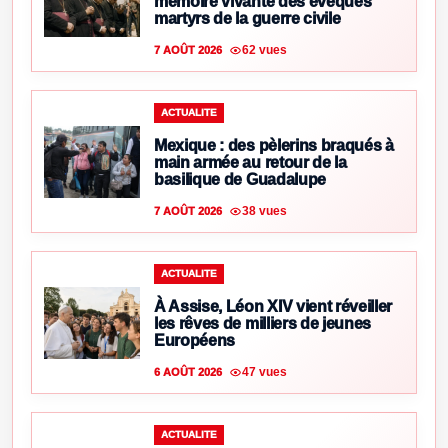
mémoire vivante des évêques
martyrs de la guerre civile
62 vues
7 AOÛT 2026
ACTUALITE
Mexique : des pèlerins braqués à
main armée au retour de la
basilique de Guadalupe
38 vues
7 AOÛT 2026
ACTUALITE
À Assise, Léon XIV vient réveiller
les rêves de milliers de jeunes
Européens
47 vues
6 AOÛT 2026
ACTUALITE