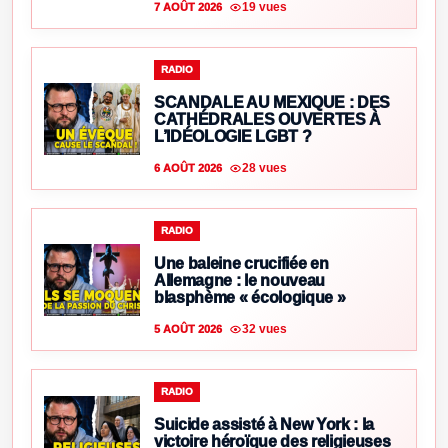
19 vues
7 AOÛT 2026
RADIO
SCANDALE AU MEXIQUE : DES
CATHÉDRALES OUVERTES À
L’IDÉOLOGIE LGBT ?
28 vues
6 AOÛT 2026
RADIO
Une baleine crucifiée en
Allemagne : le nouveau
blasphème « écologique »
32 vues
5 AOÛT 2026
RADIO
Suicide assisté à New York : la
victoire héroïque des religieuses