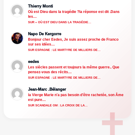
Thierry Monti
Où est Dieu dans la tragédie ?la réponse est dit .Dans
les…
SUR « OÙ EST DIEU DANS LA TRAGÉDIE…
Napo De Kergorre
Bonjour cher Eedes, Je suis assez proche de Franco
sur ses idées…
SUR ESPAGNE : LE MARTYRE DE MILLIERS DE…
eedes
Les siècles passent et toujours la même guerre.. Que
pensez-vous des récits…
SUR ESPAGNE : LE MARTYRE DE MILLIERS DE…
Jean-Marc .Bélanger
la Vierge Marie n'a pas besoin d'être rachetée, son Âme
est pure…
SUR SCANDALE OM : LA CROIX DE LA…