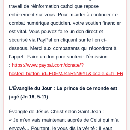
travail de réinformation catholique repose
entièrement sur vous. Pour m’aider à continuer ce
combat numérique quotidien, votre soutien financier
est vital. Vous pouvez faire un don direct et
sécurisé via PayPal en cliquant sur le lien ci-
dessous. Merci aux combattants qui répondront à
l’appel : Faire un don pour soutenir l’émission
:
https://www.paypal.com/donate/?
hosted_button_id=FDEMJ45R5N9YL&locale.x=fr_FR
L’Évangile du Jour : Le prince de ce monde est
jugé (Jn 16, 5-11)
Évangile de Jésus-Christ selon Saint Jean :
« Je m’en vais maintenant auprès de Celui qui m’a
envoyé… Pourtant, je vous dis la vérité : il vaut