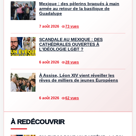
Mexique : des pèlerins braqués à main
armée au retour de la basilique de
Guadalupe
7 août 2026
73 vues
SCANDALE AU MEXIQUE : DES
CATHÉDRALES OUVERTES À
L’IDÉOLOGIE LGBT ?
6 août 2026
28 vues
À Assise, Léon XIV vient réveiller les
rêves de milliers de jeunes Européens
6 août 2026
62 vues
À REDÉCOUVRIR