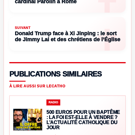
cardinal Parolin à Rome
SUIVANT
Donald Trump face à Xi Jinping : le sort
de Jimmy Lai et des chrétiens de l’Église
PUBLICATIONS SIMILAIRES
À LIRE AUSSI SUR LECATHO
RADIO
500 EUROS POUR UN BAPTÊME
: LA FOI EST-ELLE À VENDRE ?
L’ACTUALITÉ CATHOLIQUE DU
JOUR