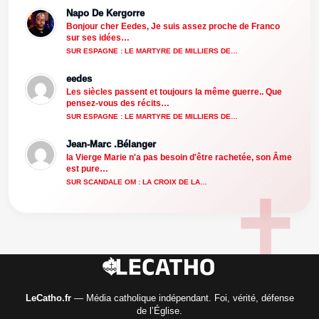
Napo De Kergorre
Bonjour cher Eedes, Je suis assez proche de Franco
sur ses idées…
SUR ESPAGNE : LE MARTYRE DE MILLIERS DE…
eedes
Les siècles passent et toujours la même guerre.. Que
pensez-vous des récits…
SUR ESPAGNE : LE MARTYRE DE MILLIERS DE…
Jean-Marc .Bélanger
la Vierge Marie n'a pas besoin d'être rachetée, son Âme
est pure…
SUR SCANDALE OM : LA CROIX DE LA…
LeCatho.fr
— Média catholique indépendant. Foi, vérité, défense
de l’Église.