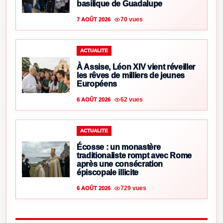
basilique de Guadalupe
70 vues
7 AOÛT 2026
ACTUALITE
À Assise, Léon XIV vient réveiller
les rêves de milliers de jeunes
Européens
62 vues
6 AOÛT 2026
ACTUALITE
Écosse : un monastère
traditionaliste rompt avec Rome
après une consécration
épiscopale illicite
729 vues
6 AOÛT 2026