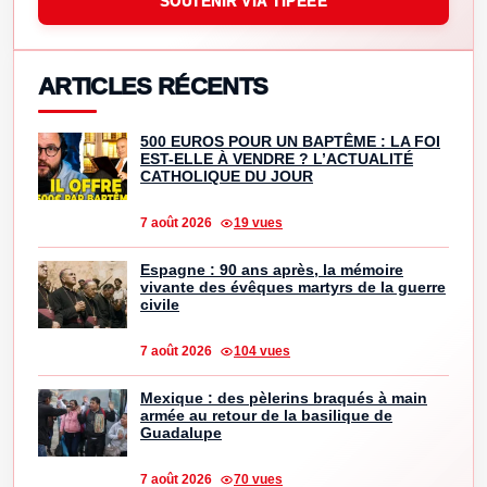
SOUTENIR VIA TIPEEE
ARTICLES RÉCENTS
500 EUROS POUR UN BAPTÊME : LA FOI
EST-ELLE À VENDRE ? L’ACTUALITÉ
CATHOLIQUE DU JOUR
7 août 2026
19 vues
Espagne : 90 ans après, la mémoire
vivante des évêques martyrs de la guerre
civile
7 août 2026
104 vues
Mexique : des pèlerins braqués à main
armée au retour de la basilique de
Guadalupe
7 août 2026
70 vues