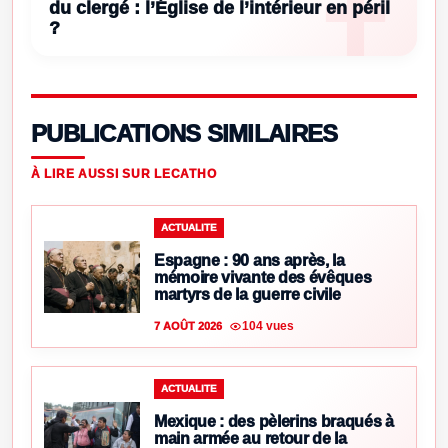
du clergé : l’Église de l’intérieur en péril
?
PUBLICATIONS SIMILAIRES
À LIRE AUSSI SUR LECATHO
ACTUALITE
Espagne : 90 ans après, la
mémoire vivante des évêques
martyrs de la guerre civile
104 vues
7 AOÛT 2026
ACTUALITE
Mexique : des pèlerins braqués à
main armée au retour de la