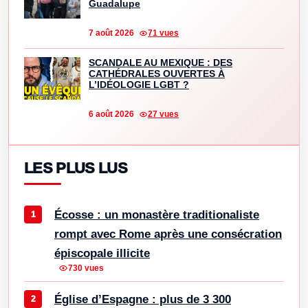
Guadalupe
7 août 2026
71 vues
SCANDALE AU MEXIQUE : DES
CATHÉDRALES OUVERTES À
L’IDÉOLOGIE LGBT ?
6 août 2026
27 vues
LES PLUS LUS
Écosse : un monastère traditionaliste
rompt avec Rome après une consécration
épiscopale illicite
730 vues
Église d’Espagne : plus de 3 300