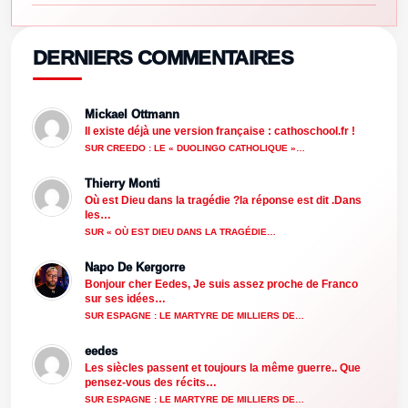
DERNIERS COMMENTAIRES
Mickael Ottmann
Il existe déjà une version française : cathoschool.fr !
SUR CREEDO : LE « DUOLINGO CATHOLIQUE »…
Thierry Monti
Où est Dieu dans la tragédie ?la réponse est dit .Dans
les…
SUR « OÙ EST DIEU DANS LA TRAGÉDIE…
Napo De Kergorre
Bonjour cher Eedes, Je suis assez proche de Franco
sur ses idées…
SUR ESPAGNE : LE MARTYRE DE MILLIERS DE…
eedes
Les siècles passent et toujours la même guerre.. Que
pensez-vous des récits…
SUR ESPAGNE : LE MARTYRE DE MILLIERS DE…