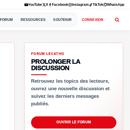
YouTube
X
Facebook
Instagram
TikTok
WhatsApp
FORUM
RESSOURCES
SOUTENIR
CONNEXION
FORUM LECATHO
PROLONGER LA
DISCUSSION
Retrouvez les topics des lecteurs,
ouvrez une nouvelle discussion et
suivez les derniers messages
publiés.
OUVRIR LE FORUM