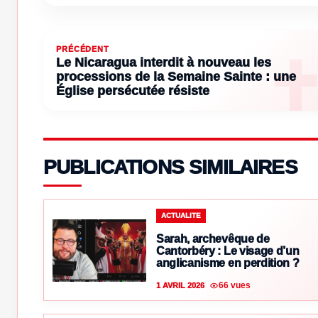
PRÉCÉDENT
Le Nicaragua interdit à nouveau les
processions de la Semaine Sainte : une
Église persécutée résiste
PUBLICATIONS SIMILAIRES
ACTUALITE
Sarah, archevêque de
Cantorbéry : Le visage d’un
anglicanisme en perdition ?
66 vues
1 AVRIL 2026