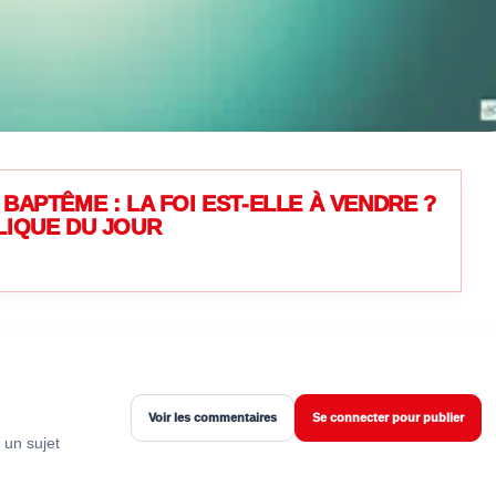
BAPTÊME : LA FOI EST-ELLE À VENDRE ?
LIQUE DU JOUR
Voir les commentaires
Se connecter pour publier
 un sujet