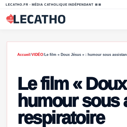
LECATHO.FR - MÉDIA CATHOLIQUE INDÉPENDANT 〓〓
Accueil
/
VIDÉO
/
Le film « Doux Jésus » : humour sous assista
Le film « Doux
humour sous 
respiratoire