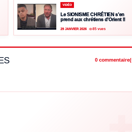
VIDÉO
Le SIONISME CHRÉTIEN s’en
prend aux chrétiens d’Orient !!
85 vues
29 JANVIER 2026
ES
0 commentaire(