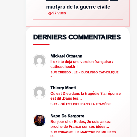
martyrs de la guerre civile
97 vues
DERNIERS COMMENTAIRES
Mickael Ottmann
Il existe déjà une version française :
cathoschool.fr !
SUR CREEDO : LE « DUOLINGO CATHOLIQUE
»…
Thierry Monti
Où est Dieu dans la tragédie ?la réponse
est dit .Dans les…
SUR « OÙ EST DIEU DANS LA TRAGÉDIE…
Napo De Kergorre
Bonjour cher Eedes, Je suis assez
proche de Franco sur ses idées…
SUR ESPAGNE : LE MARTYRE DE MILLIERS
DE…