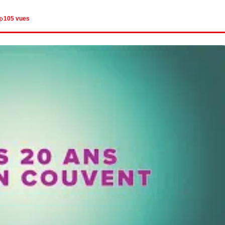
105 vues