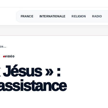
FRANCE
INTERNATIONALE
RELIGION
RADIO
nce…
VIDÉO
 Jésus » :
assistance