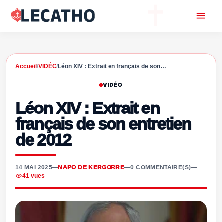
Accueil
/
VIDÉO
/
Léon XIV : Extrait en français de son…
VIDÉO
Léon XIV : Extrait en
français de son entretien
de 2012
14 MAI 2025
—
NAPO DE KERGORRE
—
0 COMMENTAIRE(S)
—
41 vues