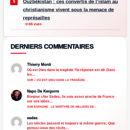
Ouzbékistan : ces convertis de l’islam au
christianisme vivent sous la menace de
représailles
88 vues
DERNIERS COMMENTAIRES
Thierry Monti
Où est Dieu dans la tragédie ?la réponse est dit .Dans
les…
SUR « OÙ EST DIEU DANS LA TRAGÉDIE…
Napo De Kergorre
Bonjour cher Eedes, Je suis assez proche de Franco
sur ses idées…
SUR ESPAGNE : LE MARTYRE DE MILLIERS DE…
eedes
Les siècles passent et toujours la même guerre.. Que
pensez-vous des récits…