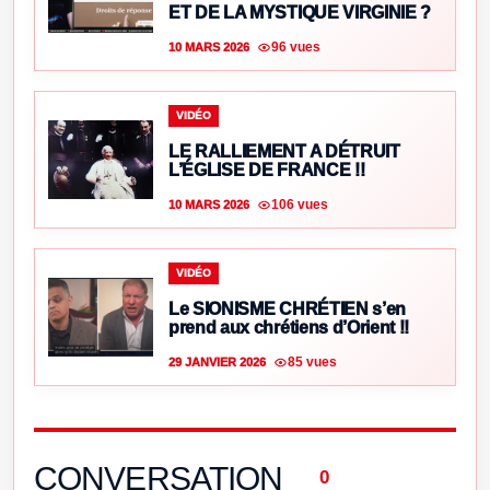
ET DE LA MYSTIQUE VIRGINIE ?
96 vues
10 MARS 2026
VIDÉO
LE RALLIEMENT A DÉTRUIT
L’ÉGLISE DE FRANCE !!
106 vues
10 MARS 2026
VIDÉO
Le SIONISME CHRÉTIEN s’en
prend aux chrétiens d’Orient !!
85 vues
29 JANVIER 2026
CONVERSATION
0