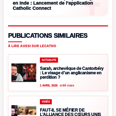
en Inde : Lancement de l’application
Catholic Connect
PUBLICATIONS SIMILAIRES
À LIRE AUSSI SUR LECATHO
ACTUALITE
Sarah, archevêque de Cantorbéry
: Le visage d’un anglicanisme en
perdition ?
66 vues
1 AVRIL 2026
VIDÉO
FAUT-IL SE MÉFIER DE
L’ALLIANCE DES CŒURS UNIS