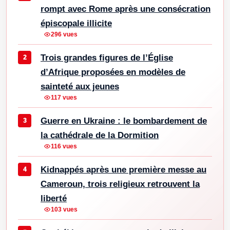
rompt avec Rome après une consécration
épiscopale illicite
296 vues
Trois grandes figures de l’Église
d’Afrique proposées en modèles de
sainteté aux jeunes
117 vues
Guerre en Ukraine : le bombardement de
la cathédrale de la Dormition
116 vues
Kidnappés après une première messe au
Cameroun, trois religieux retrouvent la
liberté
103 vues