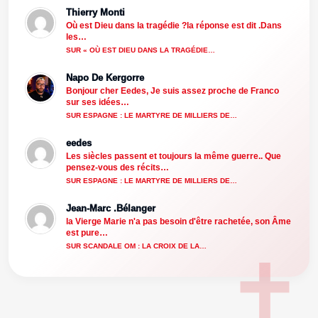
Thierry Monti
Où est Dieu dans la tragédie ?la réponse est dit .Dans
les…
SUR « OÙ EST DIEU DANS LA TRAGÉDIE…
Napo De Kergorre
Bonjour cher Eedes, Je suis assez proche de Franco
sur ses idées…
SUR ESPAGNE : LE MARTYRE DE MILLIERS DE…
eedes
Les siècles passent et toujours la même guerre.. Que
pensez-vous des récits…
SUR ESPAGNE : LE MARTYRE DE MILLIERS DE…
Jean-Marc .Bélanger
la Vierge Marie n'a pas besoin d'être rachetée, son Âme
est pure…
SUR SCANDALE OM : LA CROIX DE LA…