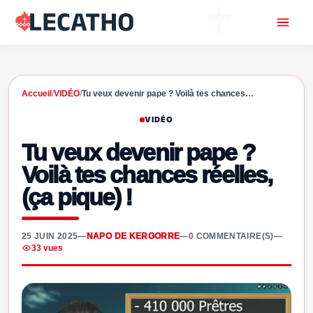
Accueil
/
VIDÉO
/
Tu veux devenir pape ? Voilà tes chances…
VIDÉO
Tu veux devenir pape ?
Voilà tes chances réelles,
(ça pique) !
25 JUIN 2025
—
NAPO DE KERGORRE
—
0 COMMENTAIRE(S)
—
33 vues