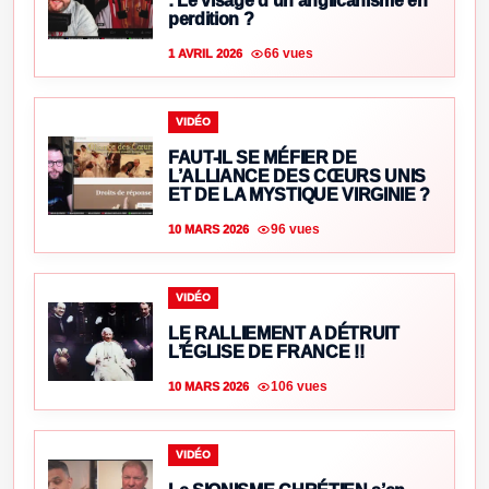
: Le visage d’un anglicanisme en
perdition ?
66 vues
1 AVRIL 2026
VIDÉO
FAUT-IL SE MÉFIER DE
L’ALLIANCE DES CŒURS UNIS
ET DE LA MYSTIQUE VIRGINIE ?
96 vues
10 MARS 2026
VIDÉO
LE RALLIEMENT A DÉTRUIT
L’ÉGLISE DE FRANCE !!
106 vues
10 MARS 2026
VIDÉO