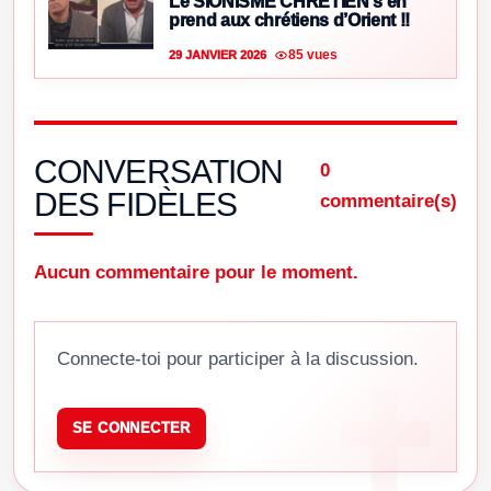
Le SIONISME CHRÉTIEN s’en
prend aux chrétiens d’Orient !!
85 vues
29 JANVIER 2026
CONVERSATION
0
DES FIDÈLES
commentaire(s)
Aucun commentaire pour le moment.
Connecte-toi pour participer à la discussion.
SE CONNECTER