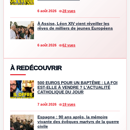
6 août 2026
28 vues
À Assise, Léon XIV vient réveiller les
rêves de milliers de jeunes Européens
6 août 2026
62 vues
À REDÉCOUVRIR
500 EUROS POUR UN BAPTÊME : LA FOI
EST-ELLE À VENDRE ? L’ACTUALITÉ
CATHOLIQUE DU JOUR
7 août 2026
19 vues
Espagne : 90 ans après, la mémoire
vivante des évêques martyrs de la guerre
civile