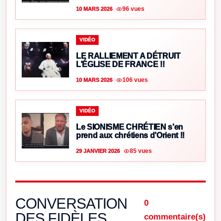
96 vues
10 MARS 2026
VIDÉO
LE RALLIEMENT A DÉTRUIT
L’ÉGLISE DE FRANCE !!
106 vues
10 MARS 2026
VIDÉO
Le SIONISME CHRÉTIEN s’en
prend aux chrétiens d’Orient !!
85 vues
29 JANVIER 2026
CONVERSATION
0
DES FIDÈLES
commentaire(s)