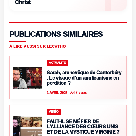
Christ
PUBLICATIONS SIMILAIRES
À LIRE AUSSI SUR LECATHO
ACTUALITE
Sarah, archevêque de Cantorbéry
: Le visage d’un anglicanisme en
perdition ?
67 vues
1 AVRIL 2026
VIDÉO
FAUT-IL SE MÉFIER DE
L’ALLIANCE DES CŒURS UNIS
ET DE LA MYSTIQUE VIRGINIE ?