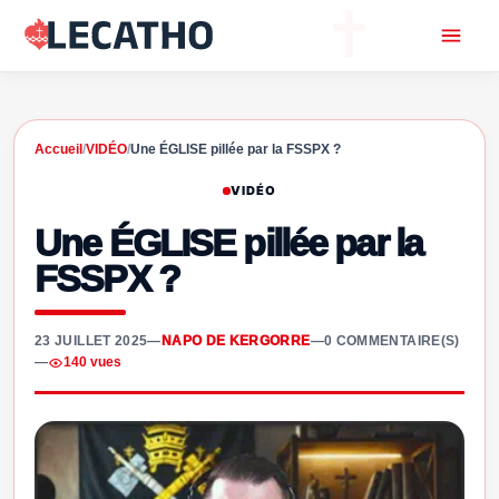
Accueil
/
VIDÉO
/
Une ÉGLISE pillée par la FSSPX ?
VIDÉO
Une ÉGLISE pillée par la
FSSPX ?
23 JUILLET 2025
—
NAPO DE KERGORRE
—
0 COMMENTAIRE(S)
—
140 vues