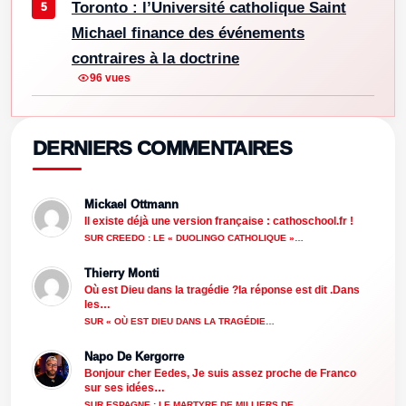
Toronto : l’Université catholique Saint
Michael finance des événements
contraires à la doctrine
96 vues
DERNIERS COMMENTAIRES
Mickael Ottmann
Il existe déjà une version française : cathoschool.fr !
SUR CREEDO : LE « DUOLINGO CATHOLIQUE »…
Thierry Monti
Où est Dieu dans la tragédie ?la réponse est dit .Dans
les…
SUR « OÙ EST DIEU DANS LA TRAGÉDIE…
Napo De Kergorre
Bonjour cher Eedes, Je suis assez proche de Franco
sur ses idées…
SUR ESPAGNE : LE MARTYRE DE MILLIERS DE…