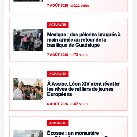
111 vues
7 AOÛT 2026
ACTUALITE
Mexique : des pèlerins braqués à
main armée au retour de la
basilique de Guadalupe
73 vues
7 AOÛT 2026
ACTUALITE
À Assise, Léon XIV vient réveiller
les rêves de milliers de jeunes
Européens
62 vues
6 AOÛT 2026
ACTUALITE
Écosse : un monastère