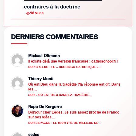
contraires à la doctrine
96 vues
DERNIERS COMMENTAIRES
Mickael Ottmann
Il existe déjà une version française : cathoschool.fr !
SUR CREEDO : LE « DUOLINGO CATHOLIQUE »…
Thierry Monti
Où est Dieu dans la tragédie ?la réponse est dit .Dans
les…
SUR « OÙ EST DIEU DANS LA TRAGÉDIE…
Napo De Kergorre
Bonjour cher Eedes, Je suis assez proche de Franco
sur ses idées…
SUR ESPAGNE : LE MARTYRE DE MILLIERS DE…
eedes