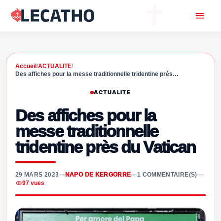
Accueil
/
ACTUALITE
/
Des affiches pour la messe traditionnelle tridentine près…
ACTUALITE
Des affiches pour la
messe traditionnelle
tridentine près du Vatican
29 MARS 2023
—
NAPO DE KERGORRE
—
1 COMMENTAIRE(S)
—
97 vues