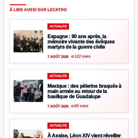
À LIRE AUSSI SUR LECATHO
ACTUALITE
Espagne : 90 ans après, la
mémoire vivante des évêques
martyrs de la guerre civile
122 vues
7 AOÛT 2026
ACTUALITE
Mexique : des pèlerins braqués à
main armée au retour de la
basilique de Guadalupe
85 vues
7 AOÛT 2026
ACTUALITE
À Assise, Léon XIV vient réveiller