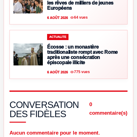
les rêves de milliers de jeunes
Européens
64 vues
6 AOÛT 2026
ACTUALITE
Écosse : un monastère
traditionaliste rompt avec Rome
après une consécration
épiscopale illicite
775 vues
6 AOÛT 2026
CONVERSATION
0
DES FIDÈLES
commentaire(s)
Aucun commentaire pour le moment.