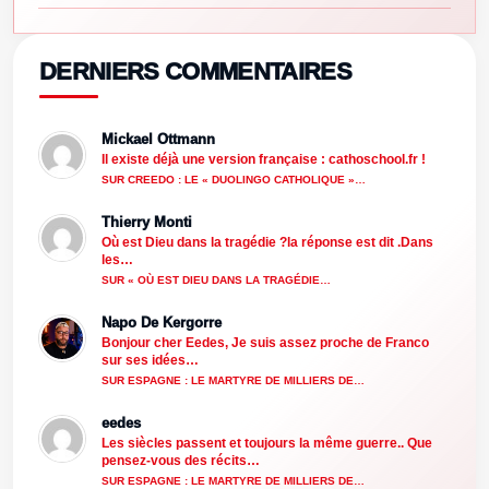
DERNIERS COMMENTAIRES
Mickael Ottmann
Il existe déjà une version française : cathoschool.fr !
SUR CREEDO : LE « DUOLINGO CATHOLIQUE »…
Thierry Monti
Où est Dieu dans la tragédie ?la réponse est dit .Dans
les…
SUR « OÙ EST DIEU DANS LA TRAGÉDIE…
Napo De Kergorre
Bonjour cher Eedes, Je suis assez proche de Franco
sur ses idées…
SUR ESPAGNE : LE MARTYRE DE MILLIERS DE…
eedes
Les siècles passent et toujours la même guerre.. Que
pensez-vous des récits…
SUR ESPAGNE : LE MARTYRE DE MILLIERS DE…