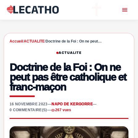
Accueil
/
ACTUALITE
/
Doctrine de la Foi : On ne peut…
ACTUALITE
Doctrine de la Foi : On ne
peut pas être catholique et
franc-maçon
16 NOVEMBRE 2023
—
NAPO DE KERGORRE
—
0 COMMENTAIRE(S)
—
267 vues