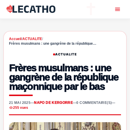
Accueil
/
ACTUALITE
/
Frères musulmans : une gangrène de la république…
ACTUALITE
Frères musulmans : une
gangrène de la république
maçonnique par le bas
21 MAI 2025
—
NAPO DE KERGORRE
—
0 COMMENTAIRE(S)
—
255 vues