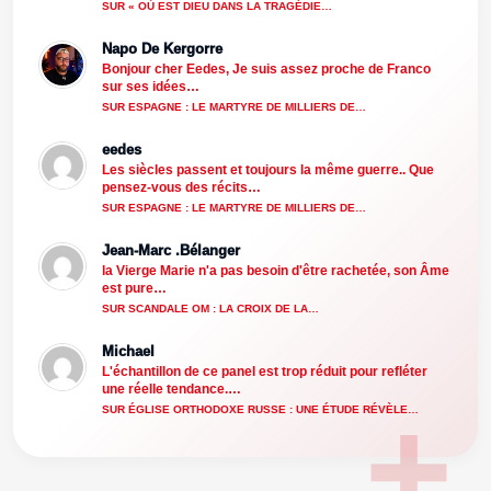
SUR « OÙ EST DIEU DANS LA TRAGÉDIE…
Napo De Kergorre
Bonjour cher Eedes, Je suis assez proche de Franco
sur ses idées…
SUR ESPAGNE : LE MARTYRE DE MILLIERS DE…
eedes
Les siècles passent et toujours la même guerre.. Que
pensez-vous des récits…
SUR ESPAGNE : LE MARTYRE DE MILLIERS DE…
Jean-Marc .Bélanger
la Vierge Marie n'a pas besoin d'être rachetée, son Âme
est pure…
SUR SCANDALE OM : LA CROIX DE LA…
Michael
L'échantillon de ce panel est trop réduit pour refléter
une réelle tendance.…
SUR ÉGLISE ORTHODOXE RUSSE : UNE ÉTUDE RÉVÈLE…