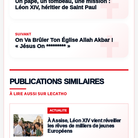
Un pape, un tombeau, une mission :
Léon XIV, héritier de Saint Paul
SUIVANT
On Va Brûler Ton Église Allah Akbar !
« Jésus On ********* »
PUBLICATIONS SIMILAIRES
À LIRE AUSSI SUR LECATHO
ACTUALITE
À Assise, Léon XIV vient réveiller
les rêves de milliers de jeunes
Européens