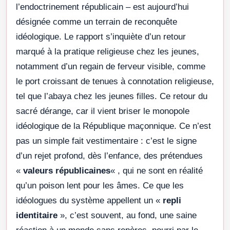
l’endoctrinement républicain – est aujourd’hui
désignée comme un terrain de reconquête
idéologique. Le rapport s’inquiète d’un retour
marqué à la pratique religieuse chez les jeunes,
notamment d’un regain de ferveur visible, comme
le port croissant de tenues à connotation religieuse,
tel que l’abaya chez les jeunes filles. Ce retour du
sacré dérange, car il vient briser le monopole
idéologique de la République maçonnique. Ce n’est
pas un simple fait vestimentaire : c’est le signe
d’un rejet profond, dès l’enfance, des prétendues
«
valeurs républicaines
« , qui ne sont en réalité
qu’un poison lent pour les âmes. Ce que les
idéologues du système appellent un «
repli
identitaire
», c’est souvent, au fond, une saine