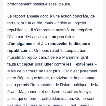
profondément politique et religieuse.
Le rapport appelle donc à une action concrète, de
terrain, sur la durée, mais – fidèle au logiciel
républicain – il s’empresse aussitôt de tempérer
l’élan par des appels à «
ne pas faire
d’amalgames
» et à «
renouveler le discours
républicain
« . On nous refait le coup du bon
musulman républicain, fidèle à Marianne, qu’il
faudrait cajoler pour lutter contre les «
extrêmes
».
Mais ce discours ne tient plus. Car c’est justement
cette République laïque, relativiste et impuissante,
qui a permis l’implantation de l’islam politique, de la
Franc-Maçonnerie et de diverses autres lobbys
alliés qui on permit cette islamisation. Ce ne sont
pas des discours républicains qu’il faut, mais un