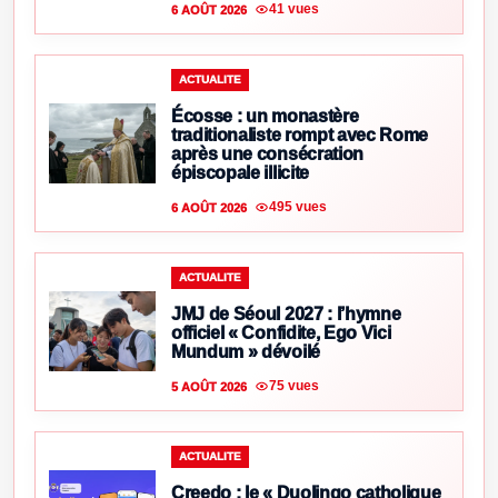
41 vues
6 AOÛT 2026
ACTUALITE
Écosse : un monastère
traditionaliste rompt avec Rome
après une consécration
épiscopale illicite
495 vues
6 AOÛT 2026
ACTUALITE
JMJ de Séoul 2027 : l’hymne
officiel « Confidite, Ego Vici
Mundum » dévoilé
75 vues
5 AOÛT 2026
ACTUALITE
Creedo : le « Duolingo catholique