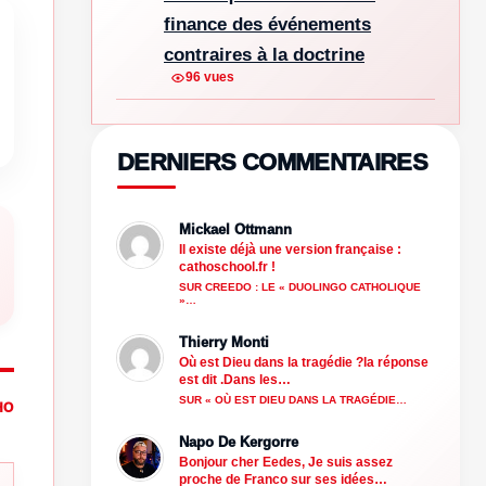
finance des événements
contraires à la doctrine
96 vues
DERNIERS COMMENTAIRES
Mickael Ottmann
Il existe déjà une version française :
cathoschool.fr !
SUR CREEDO : LE « DUOLINGO CATHOLIQUE
»…
Thierry Monti
Où est Dieu dans la tragédie ?la réponse
est dit .Dans les…
SUR « OÙ EST DIEU DANS LA TRAGÉDIE…
HO
Napo De Kergorre
Bonjour cher Eedes, Je suis assez
proche de Franco sur ses idées…