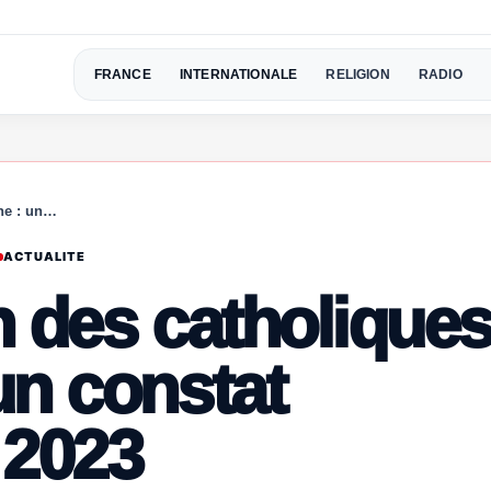
FRANCE
INTERNATIONALE
RELIGION
RADIO
ne : un…
ACTUALITE
n des catholique
un constat
 2023