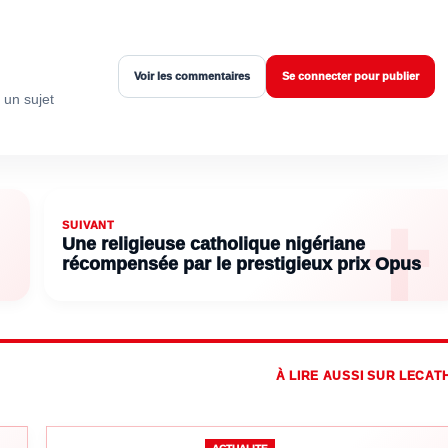
Voir les commentaires
Se connecter pour publier
 un sujet
SUIVANT
Une religieuse catholique nigériane
récompensée par le prestigieux prix Opus
À LIRE AUSSI SUR LECAT