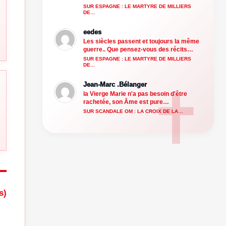
SUR ESPAGNE : LE MARTYRE DE MILLIERS
DE…
eedes
Les siècles passent et toujours la même
guerre.. Que pensez-vous des récits…
SUR ESPAGNE : LE MARTYRE DE MILLIERS
DE…
Jean-Marc .Bélanger
la Vierge Marie n'a pas besoin d'être
rachetée, son Âme est pure…
SUR SCANDALE OM : LA CROIX DE LA…
s)