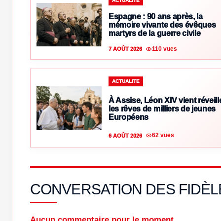
ACTUALITE
Espagne : 90 ans après, la
mémoire vivante des évêques
martyrs de la guerre civile
110 vues
7 AOÛT 2026
ACTUALITE
À Assise, Léon XIV vient réveill
les rêves de milliers de jeunes
Européens
62 vues
6 AOÛT 2026
CONVERSATION DES FIDÈL
Aucun commentaire pour le moment.