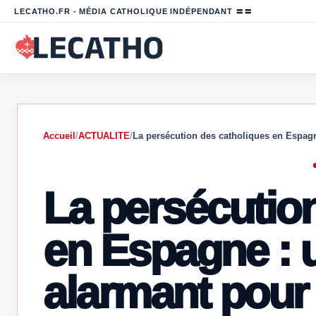
LECATHO.FR - MÉDIA CATHOLIQUE INDÉPENDANT 〓〓
Accueil
/
ACTUALITE
/
La persécution des catholiques en Espag
La persécutio
en Espagne : 
alarmant pour