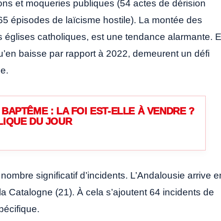
ions et moqueries publiques (54 actes de dérision
f (65 épisodes de laïcisme hostile). La montée des
es églises catholiques, est une tendance alarmante. 
 qu’en baisse par rapport à 2022, demeurent un défi
ne.
BAPTÊME : LA FOI EST-ELLE À VENDRE ?
LIQUE DU JOUR
mbre significatif d’incidents. L’Andalousie arrive e
la Catalogne (21). À cela s’ajoutent 64 incidents de
pécifique.