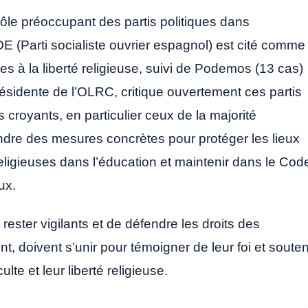
ôle préoccupant des partis politiques dans
OE (Parti socialiste ouvrier espagnol) est cité comme
es à la liberté religieuse, suivi de Podemos (13 cas)
résidente de l’OLRC, critique ouvertement ces partis
s croyants, en particulier ceux de la majorité
rendre des mesures concrètes pour protéger les lieux
religieuses dans l’éducation et maintenir dans le Cod
ux.
ester vigilants et de défendre les droits des
t, doivent s’unir pour témoigner de leur foi et souten
ulte et leur liberté religieuse.