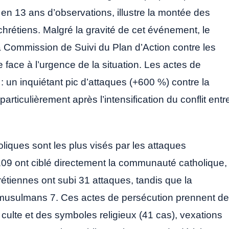
 en 13 ans d’observations, illustre la montée des
hrétiens. Malgré la gravité de cet événement, le
Commission de Suivi du Plan d’Action contre les
ace à l’urgence de la situation. Les actes de
: un inquiétant pic d’attaques (+600 %) contre la
ticulièrement après l’intensification du conflit entr
oliques sont les plus visés par les attaques
 109 ont ciblé directement la communauté catholique,
rétiennes ont subi 31 attaques, tandis que la
 musulmans 7. Ces actes de persécution prennent d
 culte et des symboles religieux (41 cas), vexations