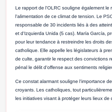
Le rapport de l’OLRC souligne également le r
l’alimentation de ce climat de tension. Le PS
responsable de 30 incidents liés à des atteint
et d’Izquierda Unida (5 cas). María García, p
pour leur tendance à restreindre les droits de
catholique. Elle appelle les législateurs à p
de culte, garantir le respect des convictions 
pénal le délit d’offense aux sentiments religie
Ce constat alarmant souligne l’importance de r
croyants. Les catholiques, tout particulièremen
les initiatives visant à protéger leurs lieux de c