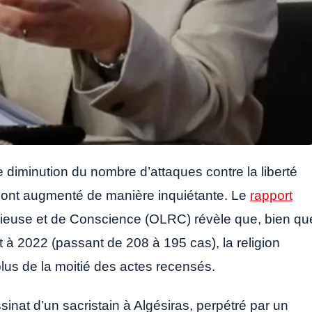
 diminution du nombre d’attaques contre la liberté
nce ont augmenté de manière inquiétante. Le
rapport
ligieuse et de Conscience (OLRC) révèle que, bien qu
t à 2022 (passant de 208 à 195 cas), la religion
plus de la moitié des actes recensés.
sinat d’un sacristain à Algésiras, perpétré par un