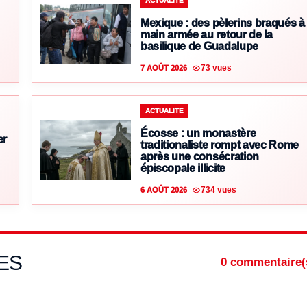
ACTUALITE
Mexique : des pèlerins braqués à
main armée au retour de la
basilique de Guadalupe
73 vues
7 AOÛT 2026
ACTUALITE
Écosse : un monastère
er
traditionaliste rompt avec Rome
après une consécration
épiscopale illicite
734 vues
6 AOÛT 2026
ES
0 commentaire(