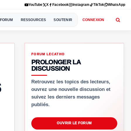
YouTube
X
Facebook
Instagram
TikTok
WhatsApp
FORUM
RESSOURCES
SOUTENIR
CONNEXION
FORUM LECATHO
PROLONGER LA
DISCUSSION
s
Retrouvez les topics des lecteurs,
ouvrez une nouvelle discussion et
suivez les derniers messages
publiés.
OUVRIR LE FORUM