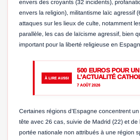
envers des croyants (32 incidents), profanat
envers la religion), militantisme laïc agressi
attaques sur les lieux de culte, notamment l
parallèle, les cas de laïcisme agressif, bien
important pour la liberté religieuse en Espag
500 EUROS POUR UN 
L’ACTUALITÉ CATHO
À LIRE AUSSI
7 AOÛT 2026
Certaines régions d’Espagne concentrent un no
tête avec 26 cas, suivie de Madrid (22) et de 
portée nationale non attribués à une région s