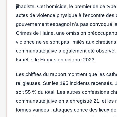
jihadiste. Cet homicide, le premier de ce type
actes de violence physique à l’encontre des c
gouvernement espagnol n’a pas convoqué la 
Crimes de Haine, une omission préoccupante f
violence ne se sont pas limités aux chrétiens 
communauté juive a également été observé, par
Israël et le Hamas en octobre 2023.
Les chiffres du rapport montrent que les cath
religieuses. Sur les 195 incidents recensés,
soit 55 % du total. Les autres confessions ch
communauté juive en a enregistré 21, et les
formes variées : attaques contre des lieux de