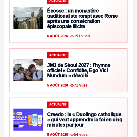
ACTUALITE
Écosse : un monastère
traditionaliste rompt avec Rome
après une consécration
épiscopale illicite
191 vues
6 AOÛT 2026
ACTUALITE
JMJ de Séoul 2027 : l’hymne
officiel « Confidite, Ego Vici
Mundum » dévoilé
72 vues
5 AOÛT 2026
ACTUALITE
Creedo : le « Duolingo catholique
» qui veut apprendre la foi en cinq
minutes par jour
54 vues
5 AOÛT 2026