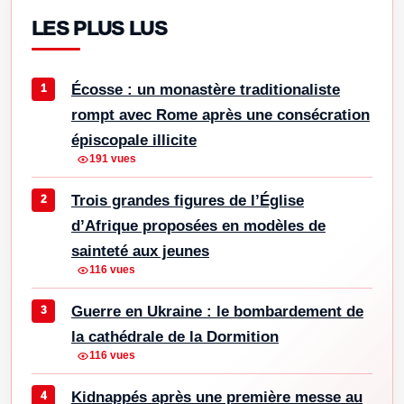
LES PLUS LUS
Écosse : un monastère traditionaliste
rompt avec Rome après une consécration
épiscopale illicite
191 vues
Trois grandes figures de l’Église
d’Afrique proposées en modèles de
sainteté aux jeunes
116 vues
Guerre en Ukraine : le bombardement de
la cathédrale de la Dormition
116 vues
Kidnappés après une première messe au