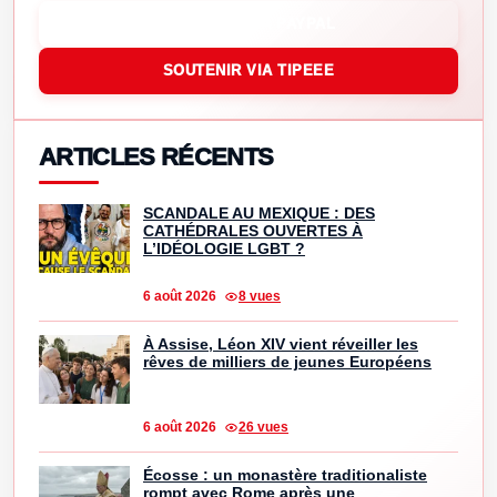
SOUTENIR VIA PAYPAL
SOUTENIR VIA TIPEEE
ARTICLES RÉCENTS
SCANDALE AU MEXIQUE : DES
CATHÉDRALES OUVERTES À
L’IDÉOLOGIE LGBT ?
6 août 2026
8 vues
À Assise, Léon XIV vient réveiller les
rêves de milliers de jeunes Européens
6 août 2026
26 vues
Écosse : un monastère traditionaliste
rompt avec Rome après une