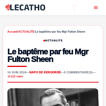
Accueil
/
ACTUALITE
/
Le baptême par feu Mgr Fulton Sheen
ACTUALITE
Le baptême par feu Mgr
Fulton Sheen
14 JUIN 2024
—
NAPO DE KERGORRE
—
0 COMMENTAIRE(S)
—
122 vues