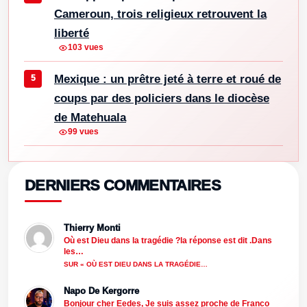
Cameroun, trois religieux retrouvent la
liberté
103 vues
Mexique : un prêtre jeté à terre et roué de
coups par des policiers dans le diocèse
de Matehuala
99 vues
DERNIERS COMMENTAIRES
Thierry Monti
Où est Dieu dans la tragédie ?la réponse est dit .Dans
les…
SUR « OÙ EST DIEU DANS LA TRAGÉDIE…
Napo De Kergorre
Bonjour cher Eedes, Je suis assez proche de Franco