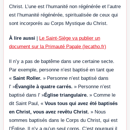
Christ. L’une est l’humanité non régénérée et l’autre
est l’humanité régénérée, spiritualisée de ceux qui
sont incorporés au Corps Mystique du Christ.
À lire aussi
|
Le Saint-Siège va publier un
document sur la Primauté Papale (
lecatho.fr)
Il n’y a pas de baptême dans une certaine secte.
Par exemple, personne n’est baptisé en tant que
«
Saint Roller.
» Personne n’est baptisé dans
l' »
Évangile à quatre carrés.
» Personne n’est
baptisé dans l' »
Église triangulaire.
» Comme le
dit Saint Paul, «
Vous tous qui avez été baptisés
en Christ, vous avez revêtu Christ.
» Nous
sommes baptisés dans le Corps du Christ, qui est
l’Église. Il n’y a qu’un seul corps. C’est pourquoi il