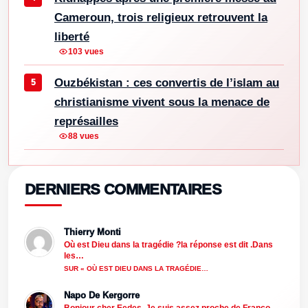
Cameroun, trois religieux retrouvent la
liberté
103 vues
Ouzbékistan : ces convertis de l’islam au
christianisme vivent sous la menace de
représailles
88 vues
DERNIERS COMMENTAIRES
Thierry Monti
Où est Dieu dans la tragédie ?la réponse est dit .Dans
les…
SUR « OÙ EST DIEU DANS LA TRAGÉDIE…
Napo De Kergorre