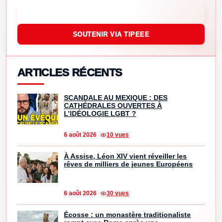
SOUTENIR VIA PAYPAL
SOUTENIR VIA TIPEEE
ARTICLES RÉCENTS
SCANDALE AU MEXIQUE : DES
CATHÉDRALES OUVERTES À
L’IDÉOLOGIE LGBT ?
6 août 2026
10 vues
À Assise, Léon XIV vient réveiller les
rêves de milliers de jeunes Européens
6 août 2026
30 vues
Écosse : un monastère traditionaliste