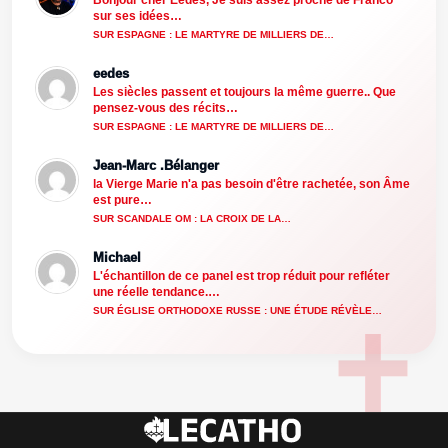
Bonjour cher Eedes, Je suis assez proche de Franco
sur ses idées…
SUR ESPAGNE : LE MARTYRE DE MILLIERS DE…
eedes
Les siècles passent et toujours la même guerre.. Que
pensez-vous des récits…
SUR ESPAGNE : LE MARTYRE DE MILLIERS DE…
Jean-Marc .Bélanger
la Vierge Marie n'a pas besoin d'être rachetée, son Âme
est pure…
SUR SCANDALE OM : LA CROIX DE LA…
Michael
L'échantillon de ce panel est trop réduit pour refléter
une réelle tendance.…
SUR ÉGLISE ORTHODOXE RUSSE : UNE ÉTUDE RÉVÈLE…