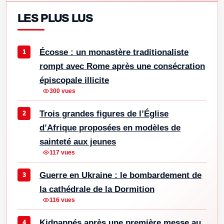
LES PLUS LUS
Écosse : un monastère traditionaliste
rompt avec Rome après une consécration
épiscopale illicite
300 vues
Trois grandes figures de l’Église
d’Afrique proposées en modèles de
sainteté aux jeunes
117 vues
Guerre en Ukraine : le bombardement de
la cathédrale de la Dormition
116 vues
Kidnappés après une première messe au