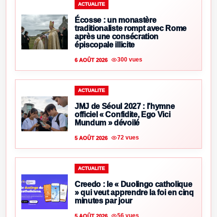
ACTUALITE
Écosse : un monastère
traditionaliste rompt avec Rome
après une consécration
épiscopale illicite
300 vues
6 AOÛT 2026
ACTUALITE
JMJ de Séoul 2027 : l’hymne
officiel « Confidite, Ego Vici
Mundum » dévoilé
72 vues
5 AOÛT 2026
ACTUALITE
Creedo : le « Duolingo catholique
» qui veut apprendre la foi en cinq
minutes par jour
56 vues
5 AOÛT 2026