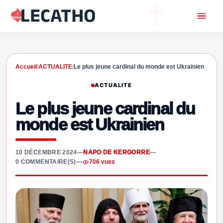
Accueil
/
ACTUALITE
/
Le plus jeune cardinal du monde est Ukrainien
ACTUALITE
Le plus jeune cardinal du
monde est Ukrainien
10 DÉCEMBRE 2024
—
NAPO DE KERGORRE
—
0 COMMENTAIRE(S)
—
706 vues