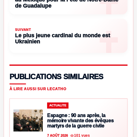
de Guadalupe
SUIVANT
Le plus jeune cardinal du monde est
Ukrainien
PUBLICATIONS SIMILAIRES
À LIRE AUSSI SUR LECATHO
ACTUALITE
Espagne : 90 ans après, la
mémoire vivante des évêques
martyrs de la guerre civile
101 vues
7 AOÛT 2026