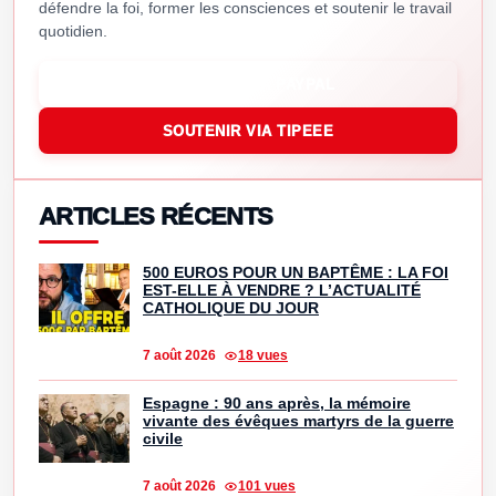
défendre la foi, former les consciences et soutenir le travail
quotidien.
SOUTENIR VIA PAYPAL
SOUTENIR VIA TIPEEE
ARTICLES RÉCENTS
500 EUROS POUR UN BAPTÊME : LA FOI
EST-ELLE À VENDRE ? L’ACTUALITÉ
CATHOLIQUE DU JOUR
7 août 2026
18 vues
Espagne : 90 ans après, la mémoire
vivante des évêques martyrs de la guerre
civile
7 août 2026
101 vues