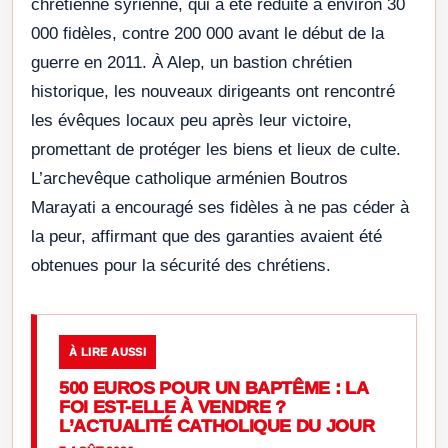
chrétienne syrienne, qui a été réduite à environ 30
000 fidèles, contre 200 000 avant le début de la
guerre en 2011. À Alep, un bastion chrétien
historique, les nouveaux dirigeants ont rencontré
les évêques locaux peu après leur victoire,
promettant de protéger les biens et lieux de culte.
L’archevêque catholique arménien Boutros
Marayati a encouragé ses fidèles à ne pas céder à
la peur, affirmant que des garanties avaient été
obtenues pour la sécurité des chrétiens.
À LIRE AUSSI
500 EUROS POUR UN BAPTÊME : LA
FOI EST-ELLE À VENDRE ?
L’ACTUALITÉ CATHOLIQUE DU JOUR