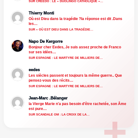
SUR CREEDO : LE « DUOLINGO CATHOLIQUE »…
Thierry Monti
Où est Dieu dans la tragédie ?la réponse est dit .Dans
les…
SUR « OÙ EST DIEU DANS LA TRAGÉDIE…
Napo De Kergorre
Bonjour cher Eedes, Je suis assez proche de Franco
sur ses idées…
SUR ESPAGNE : LE MARTYRE DE MILLIERS DE…
eedes
Les siècles passent et toujours la même guerre.. Que
pensez-vous des récits…
SUR ESPAGNE : LE MARTYRE DE MILLIERS DE…
Jean-Marc .Bélanger
la Vierge Marie n'a pas besoin d'être rachetée, son Âme
est pure…
SUR SCANDALE OM : LA CROIX DE LA…