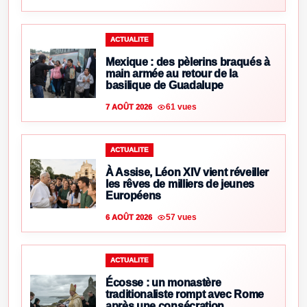
ACTUALITE
Mexique : des pèlerins braqués à
main armée au retour de la
basilique de Guadalupe
61 vues
7 AOÛT 2026
ACTUALITE
À Assise, Léon XIV vient réveiller
les rêves de milliers de jeunes
Européens
57 vues
6 AOÛT 2026
ACTUALITE
Écosse : un monastère
traditionaliste rompt avec Rome
après une consécration