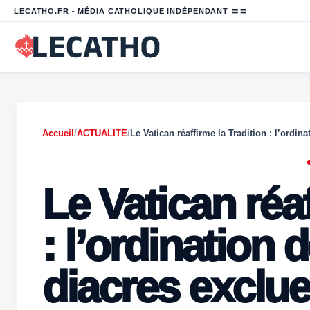
LECATHO.FR - MÉDIA CATHOLIQUE INDÉPENDANT 〓〓
Accueil
/
ACTUALITE
/
Le Vatican réaffirme la Tradition : l’ordin
Le Vatican réaf
: l’ordination
diacres exclue