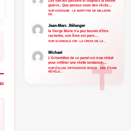
Les siècles passent et toujours la même
guerre.. Que pensez-vous des récits…
SUR ESPAGNE : LE MARTYRE DE MILLIERS
DE…
Jean-Marc .Bélanger
la Vierge Marie n'a pas besoin d'être
rachetée, son Âme est pure…
SUR SCANDALE OM : LA CROIX DE LA…
Michael
L'échantillon de ce panel est trop réduit
pour refléter une réelle tendance.…
SUR ÉGLISE ORTHODOXE RUSSE : UNE ÉTUDE
RÉVÈLE…
HO