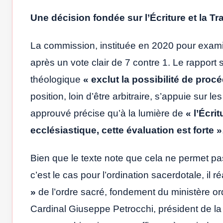
Une décision fondée sur l’Écriture et la Tr
La commission, instituée en 2020 pour examin
après un vote clair de 7 contre 1. Le rapport s
théologique
« exclut la possibilité de proc
position, loin d’être arbitraire, s’appuie sur 
approuvé précise qu’à la lumière de
« l’Écri
ecclésiastique, cette évaluation est forte »
Bien que le texte note que cela ne permet pa
c’est le cas pour l’ordination sacerdotale, il 
»
de l’ordre sacré, fondement du ministère ord
Cardinal Giuseppe Petrocchi, président de la