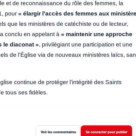
le et de reconnaissance du rôle des femmes, la
1, pour
« élargir l’accès des femmes aux ministèr
tels que les ministères de catéchiste ou de lecteur,
i a conclu en appelant à
« maintenir une approche
 le diaconat »
, privilégiant une participation et une
els de l’Église via de nouveaux ministères laïcs, sa
glise continue de protéger l’intégrité des Saints
e tous ses fidèles.
Voir les commentaires
Se connecter pour publier