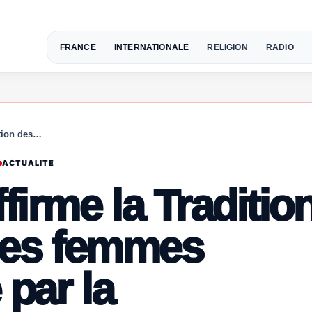
FRANCE
INTERNATIONALE
RELIGION
RADIO
ation des…
ACTUALITE
firme la Traditio
 des femmes
 par la