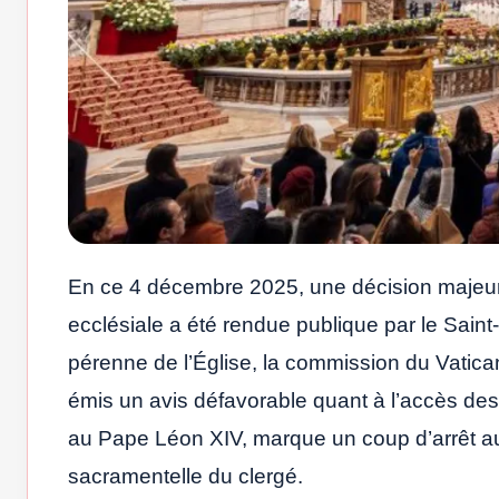
En ce 4 décembre 2025, une décision majeure p
ecclésiale a été rendue publique par le Saint
pérenne de l’Église, la commission du Vatica
émis un avis défavorable quant à l’accès de
au Pape Léon XIV, marque un coup d’arrêt aux
sacramentelle du clergé.