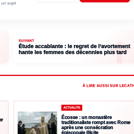
 un sujet
SUIVANT
Étude accablante : le regret de l’avortement
hante les femmes des décennies plus tard
À LIRE AUSSI SUR LECAT
ACTUALITE
Écosse : un monastère
er
traditionaliste rompt avec Rome
après une consécration
épiscopale illicite