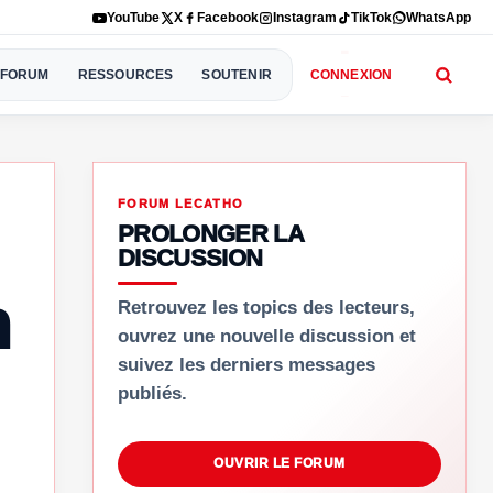
YouTube
X
Facebook
Instagram
TikTok
WhatsApp
FORUM
RESSOURCES
SOUTENIR
CONNEXION
FORUM LECATHO
PROLONGER LA
DISCUSSION
n
Retrouvez les topics des lecteurs,
ouvrez une nouvelle discussion et
suivez les derniers messages
publiés.
OUVRIR LE FORUM