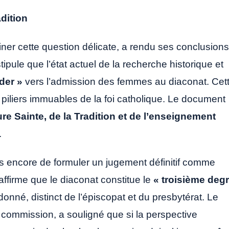
adition
er cette question délicate, a rendu ses conclusions
tipule que l’état actuel de la recherche historique et
éder »
vers l’admission des femmes au diaconat. Cet
les piliers immuables de la foi catholique. Le document
ture Sainte, de la Tradition et de l’enseignement
.
s encore de formuler un jugement définitif comme
réaffirme que le diaconat constitue le
« troisième deg
onné, distinct de l’épiscopat et du presbytérat. Le
 commission, a souligné que si la perspective