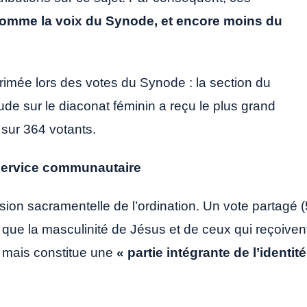
comme la voix du Synode, et encore moins du
xprimée lors des votes du Synode : la section du
ude sur le diaconat féminin a reçu le plus grand
 sur 364 votants.
 service communautaire
on sacramentelle de l’ordination. Un vote partagé (
nt que la masculinité de Jésus et de ceux qui reçoiven
mais constitue une
« partie intégrante de l’identité