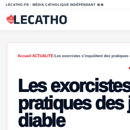
LECATHO.FR - MÉDIA CATHOLIQUE INDÉPENDANT 〓〓
Accueil
/
ACTUALITE
/
Les exorcistes s’inquiètent des pratique
Les exorcistes
pratiques des 
diable