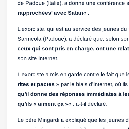
de Padoue (Italie), a donné une conférence 
rapprochées’ avec Satan
« .
L’exorciste, qui est au service des jeunes du
Sarmeola (Padoue), a déclaré que, selon so
ceux qui sont pris en charge, ont une rela
son site Internet.
L’exorciste a mis en garde contre le fait que
rites et pactes
» par le biais d’Internet, où il
qu’il donne des réponses immédiates à leur
qu’ils « aiment ça »
« , a-t-il déclaré.
Le père Mingardi a expliqué que les jeunes d