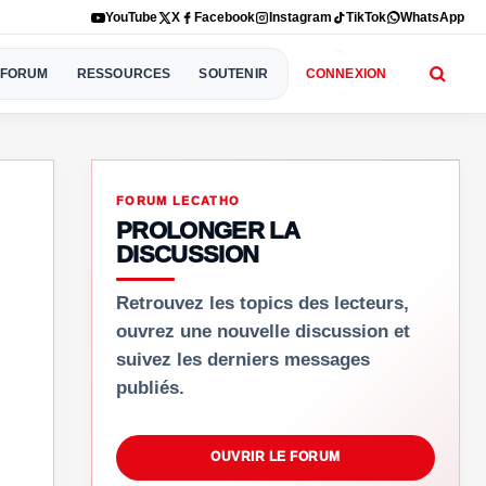
YouTube
X
Facebook
Instagram
TikTok
WhatsApp
FORUM
RESSOURCES
SOUTENIR
CONNEXION
FORUM LECATHO
PROLONGER LA
DISCUSSION
Retrouvez les topics des lecteurs,
ouvrez une nouvelle discussion et
suivez les derniers messages
publiés.
OUVRIR LE FORUM