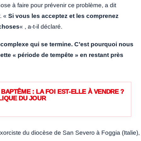
ose à faire pour prévenir ce problème, a dit
r. «
Si vous les acceptez et les comprenez
 choses
« , a-t-il déclaré.
 complexe qui se termine. C’est pourquoi nous
cette « période de tempête » en restant près
BAPTÊME : LA FOI EST-ELLE À VENDRE ?
LIQUE DU JOUR
xorciste du diocèse de San Severo à Foggia (Italie),