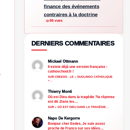
finance des événements
contraires à la doctrine
96 vues
DERNIERS COMMENTAIRES
Mickael Ottmann
Il existe déjà une version française :
cathoschool.fr !
e
SUR CREEDO : LE « DUOLINGO CATHOLIQUE
»…
Thierry Monti
Où est Dieu dans la tragédie ?la réponse
est dit .Dans les…
SUR « OÙ EST DIEU DANS LA TRAGÉDIE…
Napo De Kergorre
Bonjour cher Eedes, Je suis assez
proche de Franco sur ses idées…