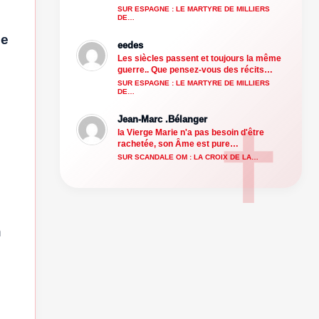
SUR ESPAGNE : LE MARTYRE DE MILLIERS
DE…
ie
eedes
Les siècles passent et toujours la même
guerre.. Que pensez-vous des récits…
SUR ESPAGNE : LE MARTYRE DE MILLIERS
DE…
Jean-Marc .Bélanger
la Vierge Marie n'a pas besoin d'être
rachetée, son Âme est pure…
SUR SCANDALE OM : LA CROIX DE LA…
n