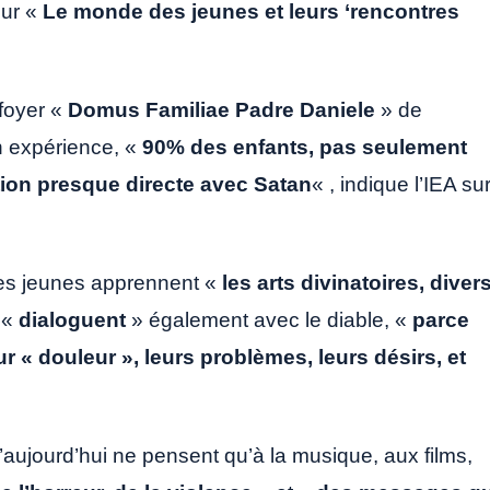
sur «
Le monde des jeunes et leurs ‘rencontres
 foyer «
Domus Familiae Padre Daniele
» de
n expérience, «
90% des enfants, pas seulement
tion presque directe avec Satan
« , indique l’IEA su
 les jeunes apprennent «
les arts divinatoires, diver
s «
dialoguent
» également avec le diable, «
parce
 « douleur », leurs problèmes, leurs désirs, et
’aujourd’hui ne pensent qu’à la musique, aux films,