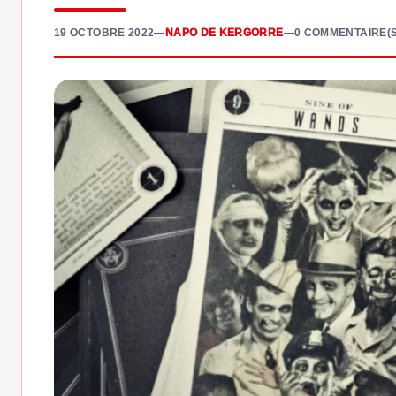
19 OCTOBRE 2022
—
NAPO DE KERGORRE
—
0 COMMENTAIRE(S