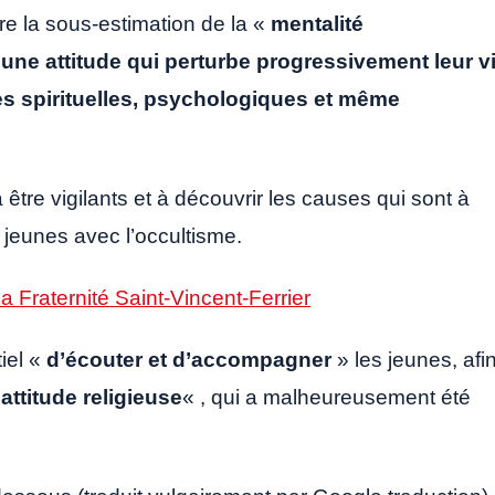
re la sous-estimation de la «
mentalité
«
une attitude qui perturbe progressivement leur v
s spirituelles, psychologiques et même
être vigilants et à découvrir les causes qui sont à
s jeunes avec l’occultisme.
la Fraternité Saint-Vincent-Ferrier
tiel «
d’écouter et d’accompagner
» les jeunes, afi
attitude religieuse
« , qui a malheureusement été