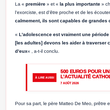
La «
première
» et «
la plus importante
» ch
l’exorciste, est d’être proche et de les écoute
calmement, ils sont capables de grandes
«
L’adolescence est vraiment une période
[les adultes] devons les aider à traverser 
d’eux
« , a-t-il conclu.
500 EUROS POUR UN 
L’ACTUALITÉ CATHO
À LIRE AUSSI
7 AOÛT 2026
Pour sa part, le père Matteo De Meo, prêtre e