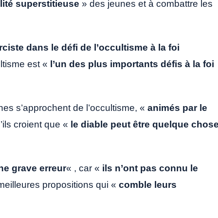
ité superstitieuse
» des jeunes et à combattre les
ciste dans le défi de l’occultisme à la foi
ultisme est «
l’un des plus importants défis à la foi
eunes s’approchent de l’occultisme, «
animés par le
’ils croient que «
le diable peut être quelque chos
ne grave erreur
« , car «
ils n’ont pas connu le
meilleures propositions qui «
comble leurs