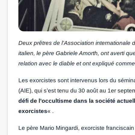
Deux prêtres de l’Association internationale d
italien, le père Gabriele Amorth, ont averti q
relation avec le diable et ont expliqué comme
Les exorcistes sont intervenus lors du sémina
(AIE), qui s’est tenu du 30 août au 1er septe
défi de l’occultisme dans la société actuel
exorcistes
« .
Le père Mario Mingardi, exorciste franciscain