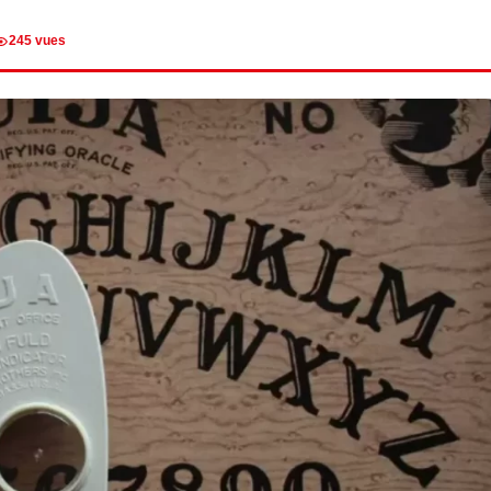
245 vues