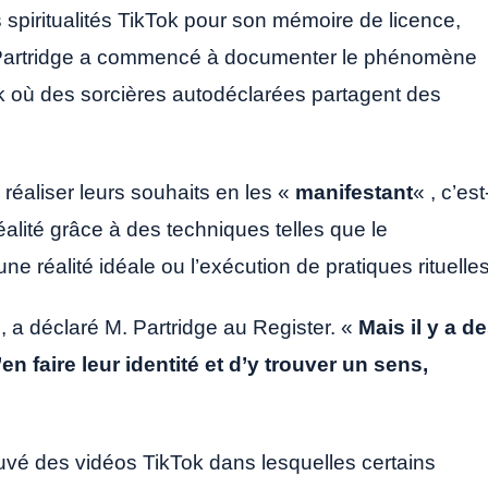
s spiritualités TikTok pour son mémoire de licence,
mé Partridge a commencé à documenter le phénomène
ok où des sorcières autodéclarées partagent des
 réaliser leurs souhaits en les «
manifestant
« , c’est
éalité grâce à des techniques telles que le
une réalité idéale ou l’exécution de pratiques rituelles
 , a déclaré M. Partridge au Register. «
Mais il y a d
en faire leur identité et d’y trouver un sens,
uvé des vidéos TikTok dans lesquelles certains