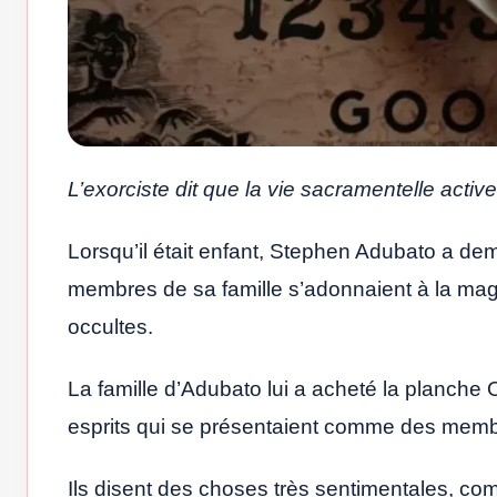
L’exorciste dit que la vie sacramentelle active
Lorsqu’il était enfant, Stephen Adubato a de
membres de sa famille s’adonnaient à la magi
occultes.
La famille d’Adubato lui a acheté la planch
esprits qui se présentaient comme des membr
Ils disent des choses très sentimentales, c