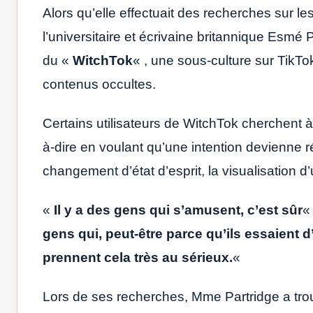
Alors qu’elle effectuait des recherches sur le
l’universitaire et écrivaine britannique Es
du «
WitchTok
« , une sous-culture sur TikT
contenus occultes.
Certains utilisateurs de WitchTok cherchent à
à-dire en voulant qu’une intention devienne r
changement d’état d’esprit, la visualisation d’
«
Il y a des gens qui s’amusent, c’est sûr
«
gens qui, peut-être parce qu’ils essaient d’
prennent cela très au sérieux.
«
Lors de ses recherches, Mme Partridge a tro