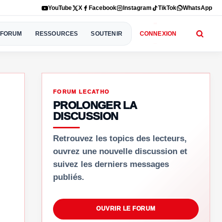
YouTube
X
Facebook
Instagram
TikTok
WhatsApp
FORUM
RESSOURCES
SOUTENIR
CONNEXION
FORUM LECATHO
PROLONGER LA
DISCUSSION
Retrouvez les topics des lecteurs,
ouvrez une nouvelle discussion et
suivez les derniers messages
publiés.
OUVRIR LE FORUM