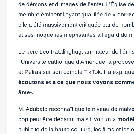
de démons et d’images de l’enfer. L’Église d
membre éminent l’ayant qualifiée de «
corre
elle a été massivement critiquée par de nom
et ses moqueries méprisantes à l’égard du m
Le père Leo Patalinghug, animateur de l’émi
l’Université catholique d’Amérique, a propos
et Petras sur son compte TikTok. Il a expliq
écoutons et à ce que nous voyons comme d
âme
« .
M. Adubato reconnaît que le niveau de malveil
pop peut être débattu, mais il voit un «
modèl
publicité de la haute couture, les films et les