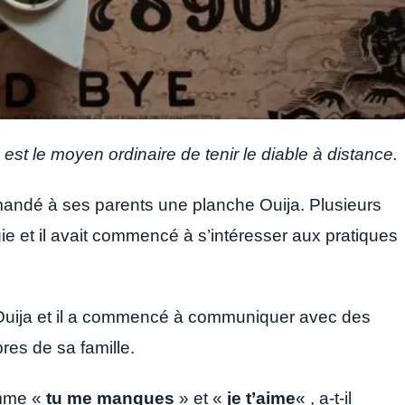
 est le moyen ordinaire de tenir le diable à distance.
mandé à ses parents une planche Ouija. Plusieurs
e et il avait commencé à s’intéresser aux pratiques
e Ouija et il a commencé à communiquer avec des
es de sa famille.
omme «
tu me manques
» et «
je t’aime
« , a-t-il