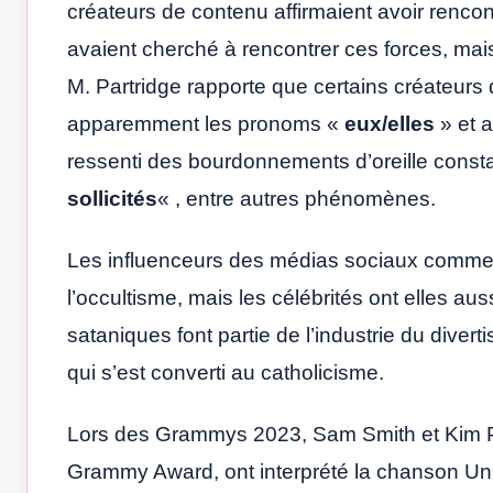
créateurs de contenu affirmaient avoir renco
avaient cherché à rencontrer ces forces, mais
M. Partridge rapporte que certains créateurs d
apparemment les pronoms «
eux/elles
» et af
ressenti des bourdonnements d’oreille constant
sollicités
« , entre autres phénomènes.
Les influenceurs des médias sociaux comme 
l’occultisme, mais les célébrités ont elles au
sataniques font partie de l’industrie du dive
qui s’est converti au catholicisme.
Lors des Grammys 2023, Sam Smith et Kim Pet
Grammy Award, ont interprété la chanson Un