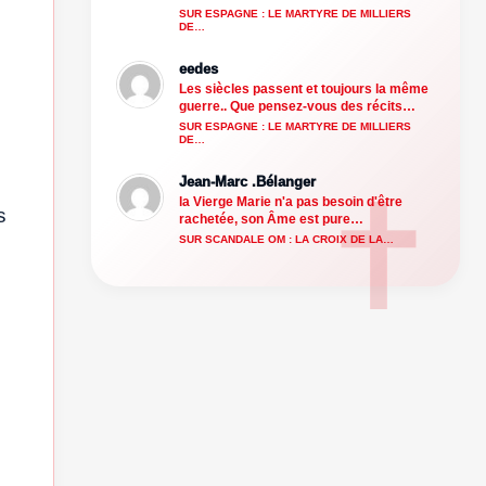
SUR ESPAGNE : LE MARTYRE DE MILLIERS
DE…
eedes
Les siècles passent et toujours la même
guerre.. Que pensez-vous des récits…
SUR ESPAGNE : LE MARTYRE DE MILLIERS
DE…
Jean-Marc .Bélanger
la Vierge Marie n'a pas besoin d'être
s
rachetée, son Âme est pure…
SUR SCANDALE OM : LA CROIX DE LA…