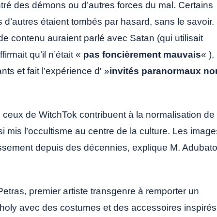
ntré des démons ou d’autres forces du mal. Certains
 d’autres étaient tombés par hasard, sans le savoir.
e contenu auraient parlé avec Satan (qui utilisait
firmait qu’il n’était «
pas foncièrement mauvais
« ),
s et fait l’expérience d' »
invités paranormaux no
ceux de WitchTok contribuent à la normalisation de
ssi mis l’occultisme au centre de la culture. Les image
rtissement depuis des décennies, explique M. Adubato
ras, premier artiste transgenre à remporter un
holy avec des costumes et des accessoires inspirés