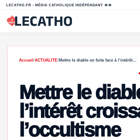
LECATHO.FR - MÉDIA CATHOLIQUE INDÉPENDANT 〓〓
Accueil
/
ACTUALITE
/
Mettre le diable en fuite face à l’intérêt…
Mettre le diabl
l’intérêt crois
l’occultisme