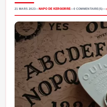
21 MARS 2023
—
NAPO DE KERGORRE
—
0 COMMENTAIRE(S)
—