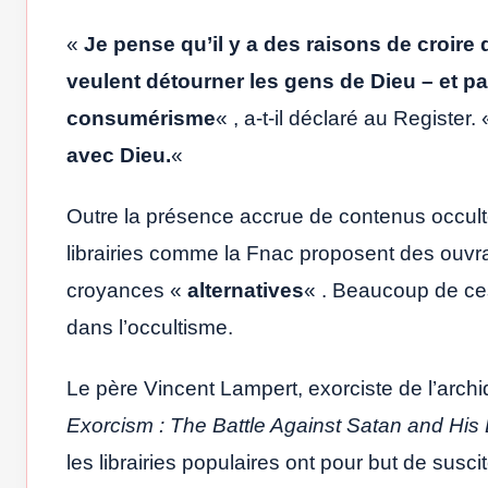
«
Je pense qu’il y a des raisons de croire
veulent détourner les gens de Dieu – et p
consumérisme
« , a-t-il déclaré au Register.
avec Dieu.
«
Outre la présence accrue de contenus occulte
librairies comme la Fnac proposent des ouvrage
croyances «
alternatives
« . Beaucoup de ces
dans l’occultisme.
Le père Vincent Lampert, exorciste de l’arch
Exorcism : The Battle Against Satan and Hi
les librairies populaires ont pour but de susci