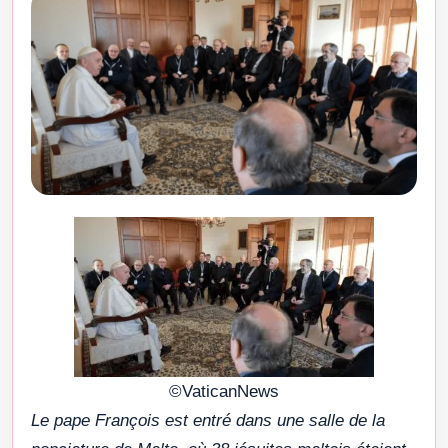
©VaticanNews
Le pape François est entré dans une salle de la