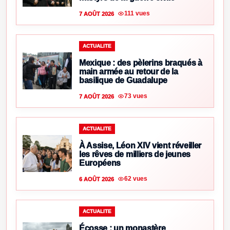
111 vues
7 AOÛT 2026
ACTUALITE
Mexique : des pèlerins braqués à
main armée au retour de la
basilique de Guadalupe
73 vues
7 AOÛT 2026
ACTUALITE
À Assise, Léon XIV vient réveiller
les rêves de milliers de jeunes
Européens
62 vues
6 AOÛT 2026
ACTUALITE
Écosse : un monastère