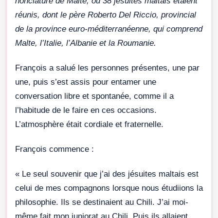
nonciature de Malte, où 38 jésuites maltais étaient
réunis, dont le père Roberto Del Riccio, provincial
de la province euro-méditerranéenne, qui comprend
Malte, l’Italie, l’Albanie et la Roumanie.
François a salué les personnes présentes, une par
une, puis s’est assis pour entamer une
conversation libre et spontanée, comme il a
l’habitude de le faire en ces occasions.
L’atmosphère était cordiale et fraternelle.
François commence :
« Le seul souvenir que j’ai des jésuites maltais est
celui de mes compagnons lorsque nous étudiions la
philosophie. Ils se destinaient au Chili. J’ai moi-
même fait mon juniorat au Chili. Puis ils allaient