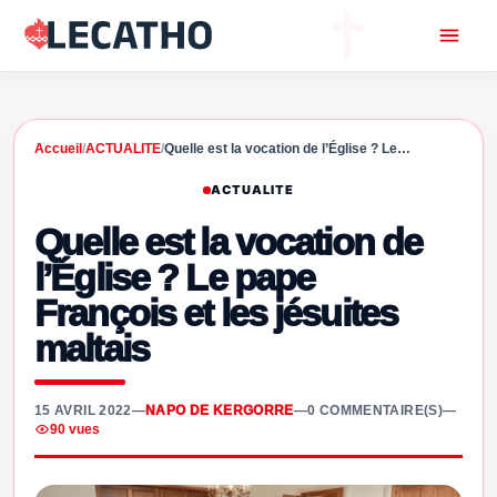
Accueil
/
ACTUALITE
/
Quelle est la vocation de l’Église ? Le…
ACTUALITE
Quelle est la vocation de
l’Église ? Le pape
François et les jésuites
maltais
15 AVRIL 2022
—
NAPO DE KERGORRE
—
0 COMMENTAIRE(S)
—
90 vues