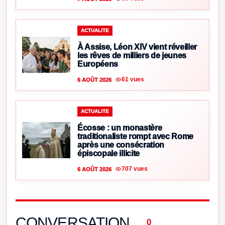
ACTUALITE
À Assise, Léon XIV vient réveiller
les rêves de milliers de jeunes
Européens
61 vues
6 AOÛT 2026
ACTUALITE
Écosse : un monastère
traditionaliste rompt avec Rome
après une consécration
épiscopale illicite
707 vues
6 AOÛT 2026
CONVERSATION
0