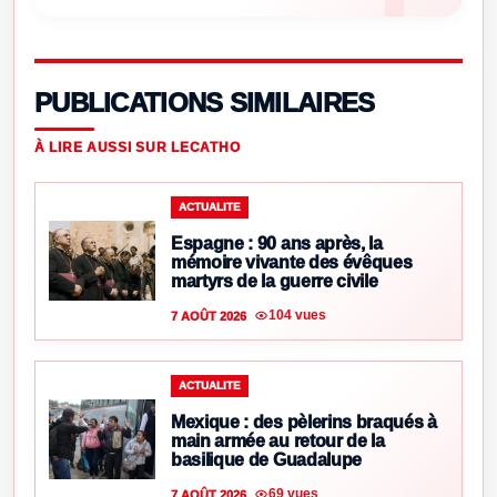
PUBLICATIONS SIMILAIRES
À LIRE AUSSI SUR LECATHO
ACTUALITE
Espagne : 90 ans après, la
mémoire vivante des évêques
martyrs de la guerre civile
104 vues
7 AOÛT 2026
ACTUALITE
Mexique : des pèlerins braqués à
main armée au retour de la
basilique de Guadalupe
69 vues
7 AOÛT 2026