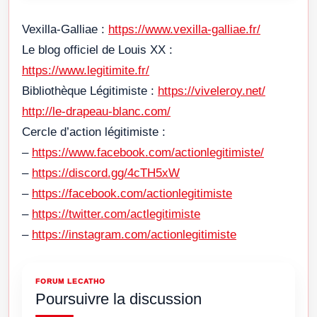
Vexilla-Galliae :
https://www.vexilla-galliae.fr/
Le blog officiel de Louis XX :
https://www.legitimite.fr/
Bibliothèque Légitimiste :
https://viveleroy.net/
http://le-drapeau-blanc.com/
Cercle d’action légitimiste :
–
https://www.facebook.com/actionlegitimiste/
–
https://discord.gg/4cTH5xW
–
https://facebook.com/actionlegitimiste
–
https://twitter.com/actlegitimiste
–
https://instagram.com/actionlegitimiste
FORUM LECATHO
Poursuivre la discussion