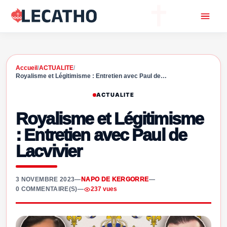
Accueil
/
ACTUALITE
/
Royalisme et Légitimisme : Entretien avec Paul de…
ACTUALITE
Royalisme et Légitimisme
: Entretien avec Paul de
Lacvivier
3 NOVEMBRE 2023
—
NAPO DE KERGORRE
—
0 COMMENTAIRE(S)
—
237 vues