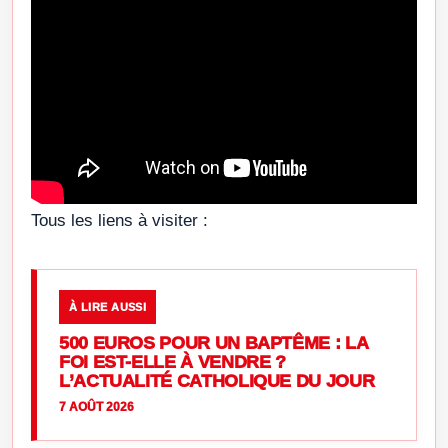
Tous les liens à visiter :
À LIRE AUSSI
500 EUROS POUR UN BAPTÊME : LA
FOI EST-ELLE À VENDRE ?
L’ACTUALITÉ CATHOLIQUE DU JOUR
7 AOÛT 2026