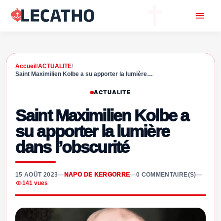
Accueil
/
ACTUALITE
/
Saint Maximilien Kolbe a su apporter la lumière…
ACTUALITE
Saint Maximilien Kolbe a
su apporter la lumière
dans l’obscurité
15 AOÛT 2023
—
NAPO DE KERGORRE
—
0 COMMENTAIRE(S)
—
141 vues