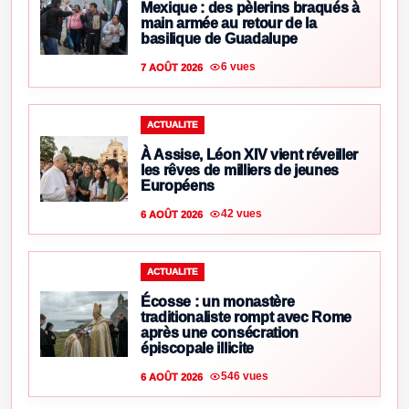
Mexique : des pèlerins braqués à
main armée au retour de la
basilique de Guadalupe
6 vues
7 AOÛT 2026
ACTUALITE
À Assise, Léon XIV vient réveiller
les rêves de milliers de jeunes
Européens
42 vues
6 AOÛT 2026
ACTUALITE
Écosse : un monastère
traditionaliste rompt avec Rome
après une consécration
épiscopale illicite
546 vues
6 AOÛT 2026