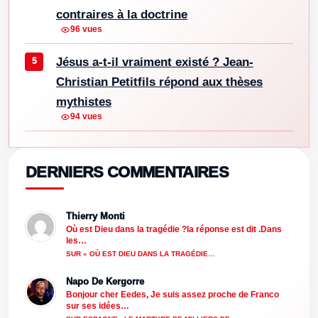
contraires à la doctrine
96 vues
Jésus a-t-il vraiment existé ? Jean-
Christian Petitfils répond aux thèses
mythistes
94 vues
DERNIERS COMMENTAIRES
Thierry Monti
Où est Dieu dans la tragédie ?la réponse est dit .Dans
les…
SUR « OÙ EST DIEU DANS LA TRAGÉDIE…
Napo De Kergorre
Bonjour cher Eedes, Je suis assez proche de Franco
sur ses idées…