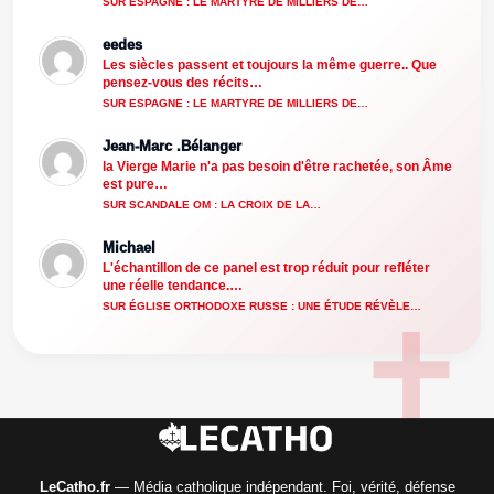
SUR ESPAGNE : LE MARTYRE DE MILLIERS DE…
eedes
Les siècles passent et toujours la même guerre.. Que
pensez-vous des récits…
SUR ESPAGNE : LE MARTYRE DE MILLIERS DE…
Jean-Marc .Bélanger
la Vierge Marie n'a pas besoin d'être rachetée, son Âme
est pure…
SUR SCANDALE OM : LA CROIX DE LA…
Michael
L'échantillon de ce panel est trop réduit pour refléter
une réelle tendance.…
SUR ÉGLISE ORTHODOXE RUSSE : UNE ÉTUDE RÉVÈLE…
LeCatho.fr
— Média catholique indépendant. Foi, vérité, défense