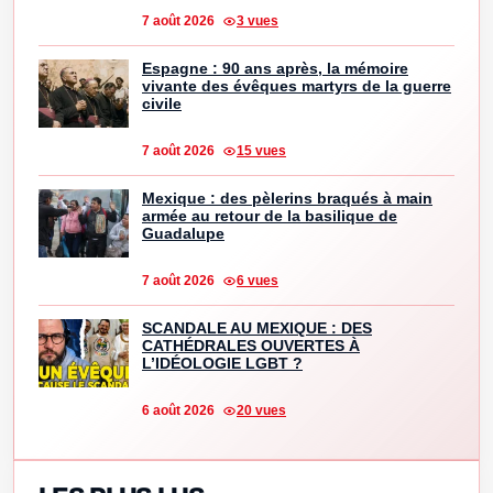
7 août 2026
3 vues
Espagne : 90 ans après, la mémoire
vivante des évêques martyrs de la guerre
civile
7 août 2026
15 vues
Mexique : des pèlerins braqués à main
armée au retour de la basilique de
Guadalupe
7 août 2026
6 vues
SCANDALE AU MEXIQUE : DES
CATHÉDRALES OUVERTES À
L’IDÉOLOGIE LGBT ?
6 août 2026
20 vues