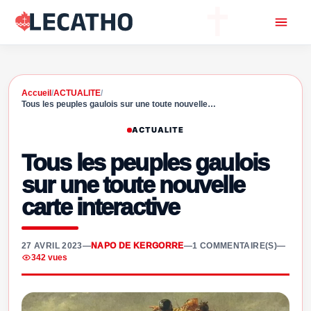
Accueil
/
ACTUALITE
/
Tous les peuples gaulois sur une toute nouvelle…
ACTUALITE
Tous les peuples gaulois
sur une toute nouvelle
carte interactive
27 AVRIL 2023
—
NAPO DE KERGORRE
—
1 COMMENTAIRE(S)
—
342 vues