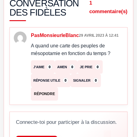
CONVERSATION
1
DES FIDÈLES
commentaire(s)
PasMonsieurleBlanc
29 AVRIL 2023 À 12:41
A quand une carte des peuples de
mésopotamie en fonction du temps ?
J’AIME
0
AMEN
0
JE PRIE
0
RÉPONSE UTILE
0
SIGNALER
0
RÉPONDRE
Connecte-toi pour participer à la discussion.