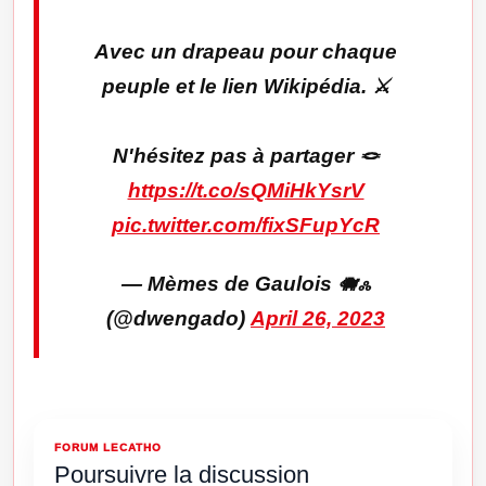
Avec un drapeau pour chaque
peuple et le lien Wikipédia. ⚔️
N'hésitez pas à partager 🪢
https://t.co/sQMiHkYsrV
pic.twitter.com/fixSFupYcR
— Mèmes de Gaulois 🐗ஃ
(@dwengado)
April 26, 2023
FORUM LECATHO
Poursuivre la discussion