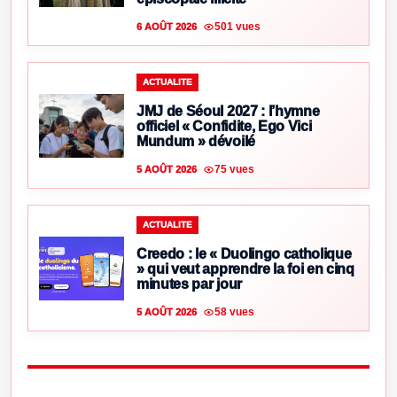
501 vues
6 AOÛT 2026
ACTUALITE
JMJ de Séoul 2027 : l’hymne
officiel « Confidite, Ego Vici
Mundum » dévoilé
75 vues
5 AOÛT 2026
ACTUALITE
Creedo : le « Duolingo catholique
» qui veut apprendre la foi en cinq
minutes par jour
58 vues
5 AOÛT 2026