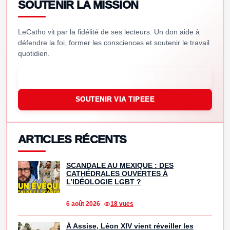
SOUTENIR LA MISSION
LeCatho vit par la fidélité de ses lecteurs. Un don aide à
défendre la foi, former les consciences et soutenir le travail
quotidien.
SOUTENIR VIA PAYPAL
SOUTENIR VIA TIPEEE
ARTICLES RÉCENTS
SCANDALE AU MEXIQUE : DES
CATHÉDRALES OUVERTES À
L’IDÉOLOGIE LGBT ?
6 août 2026
18 vues
À Assise, Léon XIV vient réveiller les