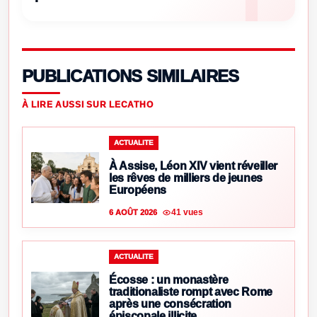
PUBLICATIONS SIMILAIRES
À LIRE AUSSI SUR LECATHO
ACTUALITE
À Assise, Léon XIV vient réveiller
les rêves de milliers de jeunes
Européens
41 vues
6 AOÛT 2026
ACTUALITE
Écosse : un monastère
traditionaliste rompt avec Rome
après une consécration
épiscopale illicite