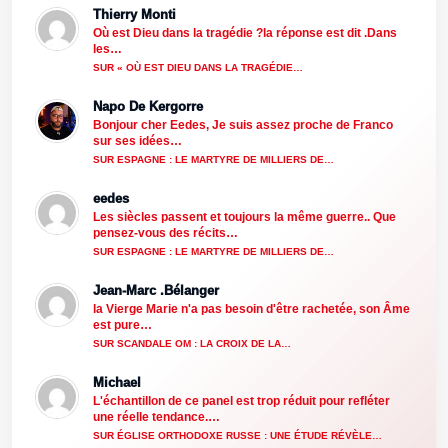
Thierry Monti
Où est Dieu dans la tragédie ?la réponse est dit .Dans
les…
SUR « OÙ EST DIEU DANS LA TRAGÉDIE…
Napo De Kergorre
Bonjour cher Eedes, Je suis assez proche de Franco
sur ses idées…
SUR ESPAGNE : LE MARTYRE DE MILLIERS DE…
eedes
Les siècles passent et toujours la même guerre.. Que
pensez-vous des récits…
SUR ESPAGNE : LE MARTYRE DE MILLIERS DE…
Jean-Marc .Bélanger
la Vierge Marie n'a pas besoin d'être rachetée, son Âme
est pure…
SUR SCANDALE OM : LA CROIX DE LA…
Michael
L'échantillon de ce panel est trop réduit pour refléter
une réelle tendance.…
SUR ÉGLISE ORTHODOXE RUSSE : UNE ÉTUDE RÉVÈLE…