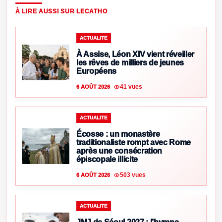
À LIRE AUSSI SUR LECATHO
ACTUALITE
À Assise, Léon XIV vient réveiller
les rêves de milliers de jeunes
Européens
41 vues
6 AOÛT 2026
ACTUALITE
Écosse : un monastère
traditionaliste rompt avec Rome
après une consécration
épiscopale illicite
503 vues
6 AOÛT 2026
ACTUALITE