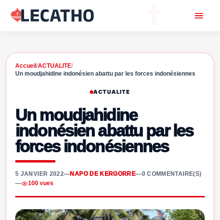
Accueil
/
ACTUALITE
/
Un moudjahidine indonésien abattu par les forces indonésiennes
ACTUALITE
Un moudjahidine
indonésien abattu par les
forces indonésiennes
5 JANVIER 2022
—
NAPO DE KERGORRE
—
0 COMMENTAIRE(S)
—
100 vues