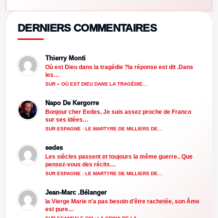
DERNIERS COMMENTAIRES
Thierry Monti
Où est Dieu dans la tragédie ?la réponse est dit .Dans
les…
SUR « OÙ EST DIEU DANS LA TRAGÉDIE…
Napo De Kergorre
Bonjour cher Eedes, Je suis assez proche de Franco
sur ses idées…
SUR ESPAGNE : LE MARTYRE DE MILLIERS DE…
eedes
Les siècles passent et toujours la même guerre.. Que
pensez-vous des récits…
SUR ESPAGNE : LE MARTYRE DE MILLIERS DE…
Jean-Marc .Bélanger
la Vierge Marie n'a pas besoin d'être rachetée, son Âme
est pure…