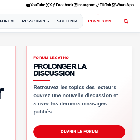
YouTube
X
Facebook
Instagram
TikTok
WhatsApp
FORUM
RESSOURCES
SOUTENIR
CONNEXION
FORUM LECATHO
PROLONGER LA
DISCUSSION
r
Retrouvez les topics des lecteurs,
ouvrez une nouvelle discussion et
suivez les derniers messages
publiés.
OUVRIR LE FORUM