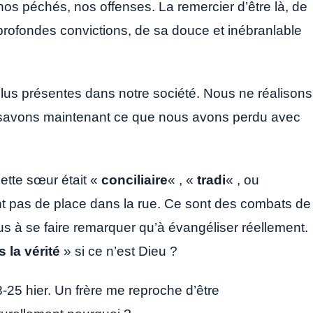
os péchés, nos offenses. La remercier d’être là, de
profondes convictions, de sa douce et inébranlable
plus présentes dans notre société. Nous ne réalisons
 savons maintenant ce que nous avons perdu avec
tte sœur était «
conciliaire
« , «
tradi
« , ou
t pas de place dans la rue. Ce sont des combats de
lus à se faire remarquer qu’à évangéliser réellement.
 la vérité
» si ce n’est Dieu ?
-25 hier. Un frère me reproche d’être