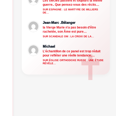
Les siècles passent et toujours la même
guerre.. Que pensez-vous des récits…
SUR ESPAGNE : LE MARTYRE DE MILLIERS
DE…
Jean-Marc .Bélanger
la Vierge Marie n'a pas besoin d'être
rachetée, son Âme est pure…
SUR SCANDALE OM : LA CROIX DE LA…
Michael
L'échantillon de ce panel est trop réduit
pour refléter une réelle tendance.…
SUR ÉGLISE ORTHODOXE RUSSE : UNE ÉTUDE
RÉVÈLE…