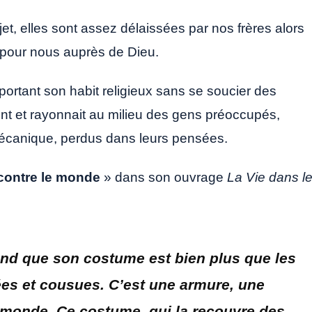
ujet, elles sont assez délaissées par nos frères alors
x pour nous auprès de Dieu.
portant son habit religieux sans se soucier des
ment et rayonnait au milieu des gens préoccupés,
mécanique, perdus dans leurs pensées.
contre le monde
» dans son ouvrage
La Vie dans l
rend que son costume est bien plus que les
ées et cousues. C’est une armure, une
u monde. Ce costume, qui la recouvre des