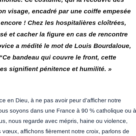
 son visage, encadré par une coiffe empesée
 encore ! Chez les hospitalières cloîtrées,
sé et cacher la figure en cas de rencontre
novice a médité le mot de Louis Bourdaloue,
: “Ce bandeau qui couvre le front, cette
es signifient pénitence et humilité. »
ce en Dieu, à ne pas avoir peur d’afficher notre
e nous soyons dans une France à 90 % catholique ou 
s, nous regarde avec mépris, haine ou violence,
vœux, affichons fièrement notre croix, parlons de