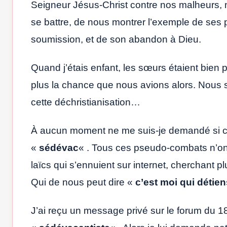
Seigneur Jésus-Christ contre nos malheurs, n
se battre, de nous montrer l’exemple de ses 
soumission, et de son abandon à Dieu.
Quand j’étais enfant, les sœurs étaient bien 
plus la chance que nous avions alors. Nous
cette déchristianisation…
À aucun moment ne me suis-je demandé si ce
«
sédévac
« . Tous ces pseudo-combats n’on
laïcs qui s’ennuient sur internet, cherchant p
Qui de nous peut dire «
c’est moi qui détiens
J’ai reçu un message privé sur le forum du 18