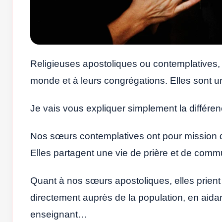
Religieuses apostoliques ou contemplatives,
monde et à leurs congrégations. Elles sont u
Je vais vous expliquer simplement la différen
Nos sœurs contemplatives ont pour mission de
Elles partagent une vie de prière et de commu
Quant à nos sœurs apostoliques, elles prien
directement auprès de la population, en aida
enseignant…