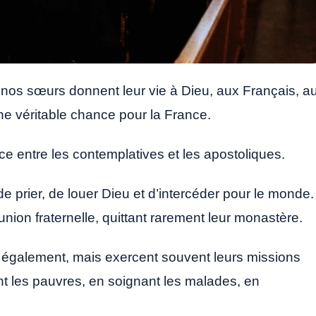
 nos sœurs donnent leur vie à Dieu, aux Français, a
ne véritable chance pour la France.
ce entre les contemplatives et les apostoliques.
 prier, de louer Dieu et d’intercéder pour le monde.
nion fraternelle, quittant rarement leur monastère.
t également, mais exercent souvent leurs missions
nt les pauvres, en soignant les malades, en