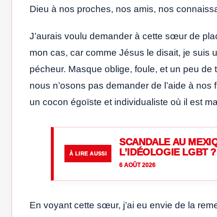
Dieu à nos proches, nos amis, nos connaiss
J’aurais voulu demander à cette sœur de place
mon cas, car comme Jésus le disait, je suis 
pécheur. Masque oblige, foule, et un peu de t
nous n’osons pas demander de l’aide à nos f
un cocon égoïste et individualiste où il est m
SCANDALE AU MEXIQ
L’IDÉOLOGIE LGBT ?
À LIRE AUSSI
6 AOÛT 2026
En voyant cette sœur, j’ai eu envie de la rem