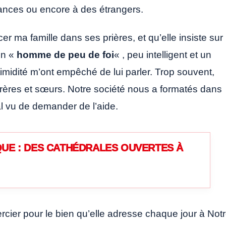
ances ou encore à des étrangers.
r ma famille dans ses prières, et qu’elle insiste sur
un «
homme de peu de foi
« , peu intelligent et un
imidité m’ont empêché de lui parler. Trop souvent,
rères et sœurs. Notre société nous a formatés dans
al vu de demander de l’aide.
UE : DES CATHÉDRALES OUVERTES À
ercier pour le bien qu’elle adresse chaque jour à Not