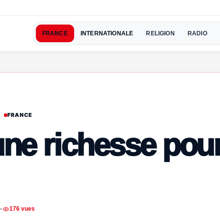
FRANCE
INTERNATIONALE
RELIGION
RADIO
FRANCE
une richesse pou
—
176 vues