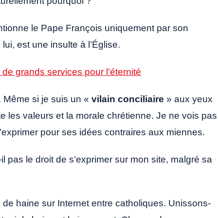
turellement pourquoi ?
ntionne le Pape François uniquement par son
ui, est une insulte à l’Église.
de grands services pour l’éternité
. Même si je suis un «
vilain conciliaire
» aux yeux
rte les valeurs et la morale chrétienne. Je ne vois pas
s’exprimer pour ses idées contraires aux miennes.
l pas le droit de s’exprimer sur mon site, malgré sa
rop de haine sur Internet entre catholiques. Unissons-