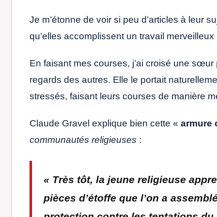
Je m’étonne de voir si peu d’articles à leur s
qu’elles accomplissent un travail merveilleu
En faisant mes courses, j’ai croisé une sœur 
regards des autres. Elle le portait naturelle
stressés, faisant leurs courses de manière 
Claude Gravel explique bien cette «
armure 
communautés religieuses
:
« Très tôt, la jeune religieuse app
pièces d’étoffe que l’on a assembl
protection contre les tentations d