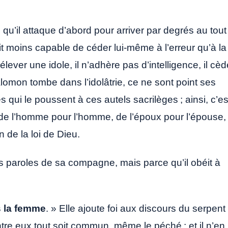
 qu’il attaque d’abord pour arriver par degrés au tout 
croit moins capable de céder lui-même à l’erreur qu’à la
lever une idole, il n’adhère pas d’intelligence, il cèd
lomon tombe dans l’idolâtrie, ce ne sont point ses
qui le poussent à ces autels sacrilèges ; ainsi, c’es
de l’homme pour l’homme, de l’époux pour l’épouse,
n de la loi de Dieu.
 des paroles de sa compagne, mais parce qu’il obéit à
 la femme
. » Elle ajoute foi aux discours du serpent 
entre eux tout soit commun, même le péché ; et il n’en