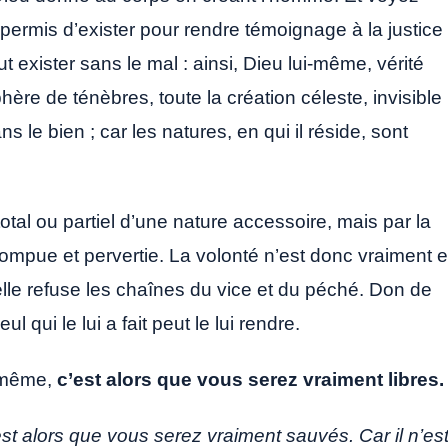
t permis d’exister pour rendre témoignage à la justice
t exister sans le mal : ainsi, Dieu lui-même, vérité
ère de ténèbres, toute la création céleste, invisible
ns le bien ; car les natures, en qui il réside, sont
otal ou partiel d’une nature accessoire, mais par la
rompue et pervertie. La volonté n’est donc vraiment 
elle refuse les chaînes du vice et du péché. Don de
 qui le lui a fait peut le lui rendre.
é même,
c’est alors que vous serez vraiment libres
est alors que vous serez vraiment sauvés. Car il n’es