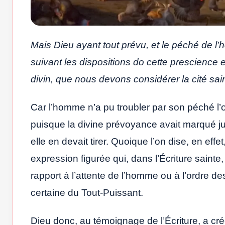
Mais Dieu ayant tout prévu, et le péché de 
suivant les dispositions do cette prescience 
divin, que nous devons considérer la cité sai
Car l’homme n’a pu troubler par son péché l’o
puisque la divine prévoyance avait marqué jus
elle en devait tirer. Quoique l’on dise, en eff
expression figurée qui, dans l’Écriture sainte,
rapport à l’attente de l’homme ou à l’ordre d
certaine du Tout-Puissant.
Dieu donc, au témoignage de l’Écriture, a c