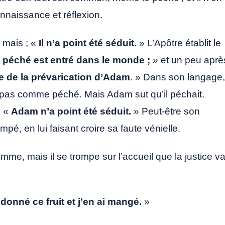
nnaissance et réflexion.
 mais ; «
Il n’a point été séduit.
» L’Apôtre établit le
 péché est entré dans le monde ;
» et un peu aprè
e de la prévarication d’Adam
. » Dans son langage,
de pas comme péché. Mais Adam sut qu’il péchait.
: «
Adam n’a point été séduit.
» Peut-être son
mpé, en lui faisant croire sa faute vénielle.
emme, mais il se trompe sur l’accueil que la justice v
onné ce fruit et j’en ai mangé.
»