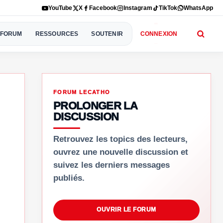
YouTube
X
Facebook
Instagram
TikTok
WhatsApp
FORUM
RESSOURCES
SOUTENIR
CONNEXION
FORUM LECATHO
PROLONGER LA
DISCUSSION
Retrouvez les topics des lecteurs,
ouvrez une nouvelle discussion et
suivez les derniers messages
publiés.
OUVRIR LE FORUM