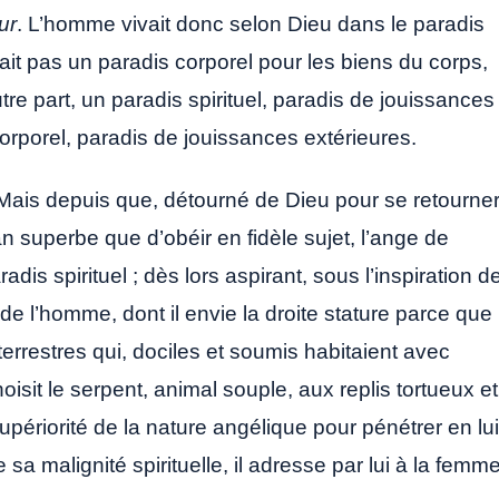
ur
. L’homme vivait donc selon Dieu dans le paradis
avait pas un paradis corporel pour les biens du corps,
autre part, un paradis spirituel, paradis de jouissances
corporel, paradis de jouissances extérieures.
s. Mais depuis que, détourné de Dieu pour se retourne
n superbe que d’obéir en fidèle sujet, l’ange de
radis spirituel ; dès lors aspirant, sous l’inspiration d
de l’homme, dont il envie la droite stature parce que
errestres qui, dociles et soumis habitaient avec
oisit le serpent, animal souple, aux replis tortueux et
upériorité de la nature angélique pour pénétrer en lui
sa malignité spirituelle, il adresse par lui à la femm