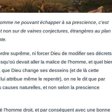
l’homme ne pouvant échapper à sa prescience, c’est
et non sur de vaines conjectures, étrangères au plan
nte.
rdre suprême, ni forcer Dieu de modifier ses décrets
qu’où devait aller la malice de l’homme, et quel bie
et, que Dieu change ses desseins (et de là cette
 lui attribue même le repentir), on ne le dit que par
es causes naturelles, et non selon la prescience
réé l’homme droit, et par conséquent avec une bonne