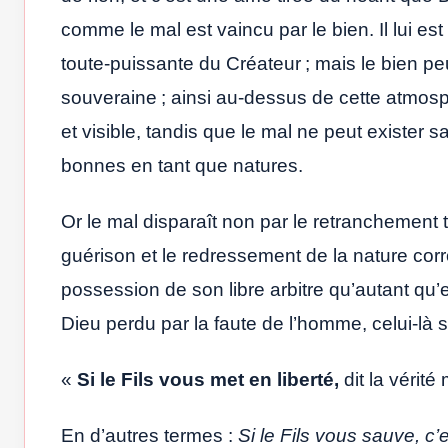
comme le mal est vaincu par le bien. Il lui es
toute-puissante du Créateur ; mais le bien peu
souveraine ; ainsi au-dessus de cette atmosph
et visible, tandis que le mal ne peut exister sa
bonnes en tant que natures.
Or le mal disparaît non par le retranchement t
guérison et le redressement de la nature cor
possession de son libre arbitre qu’autant qu’
Dieu perdu par la faute de l’homme, celui-là seul
«
Si le Fils vous met en liberté,
dit la vérit
En d’autres termes :
Si le Fils vous sauve, c’