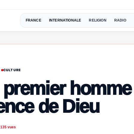
FRANCE
INTERNATIONALE
RELIGION
RADIO
CULTURE
u premier homme
ience de Dieu
135 vues