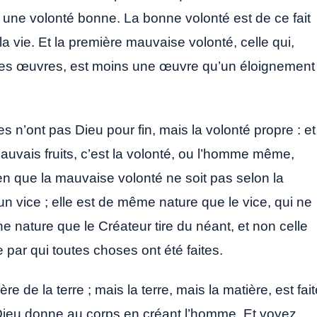
ns une volonté bonne. La bonne volonté est de ce fait
a vie. Et la première mauvaise volonté, celle qui,
ses œuvres, est moins une œuvre qu’un éloignement
 n’ont pas Dieu pour fin, mais la volonté propre : et
auvais fruits, c’est la volonté, ou l’homme même,
n que la mauvaise volonté ne soit pas selon la
 un vice ; elle est de même nature que le vice, qui ne
e nature que le Créateur tire du néant, et non celle
 par qui toutes choses ont été faites.
re de la terre ; mais la terre, mais la matière, est fai
 Dieu donne au corps en créant l’homme. Et voyez