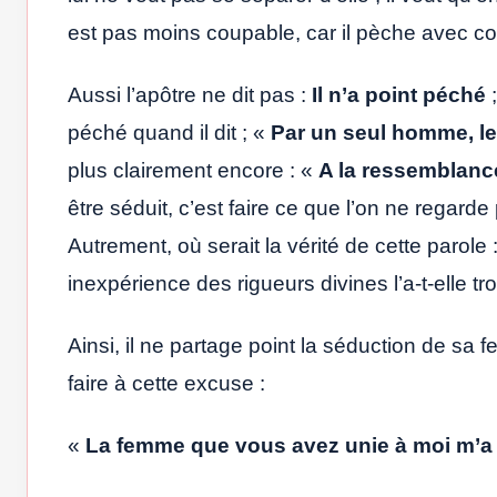
est pas moins coupable, car il pèche avec co
Aussi l’apôtre ne dit pas :
Il n’a point péché
;
péché quand il dit ; «
Par un seul homme, le
plus clairement encore : «
A la ressemblanc
être séduit, c’est faire ce que l’on ne regar
Autrement, où serait la vérité de cette parole 
inexpérience des rigueurs divines l’a-t-elle tro
Ainsi, il ne partage point la séduction de sa f
faire à cette excuse :
«
La femme que vous avez unie à moi m’a d