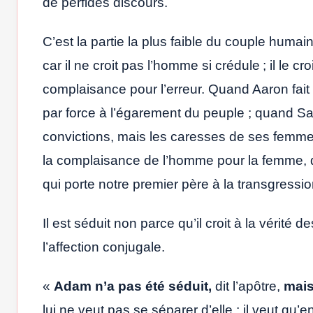
de perfides discours.
C’est la partie la plus faible du couple humain
car il ne croit pas l’homme si crédule ; il le 
complaisance pour l’erreur. Quand Aaron fait é
par force à l’égarement du peuple ; quand Sa
convictions, mais les caresses de ses femmes 
la complaisance de l’homme pour la femme, 
qui porte notre premier père à la transgressio
Il est séduit non parce qu’il croit à la vérité
l’affection conjugale.
«
Adam n’a pas été séduit,
dit l’apôtre,
mais
lui ne veut pas se séparer d’elle ; il veut qu’