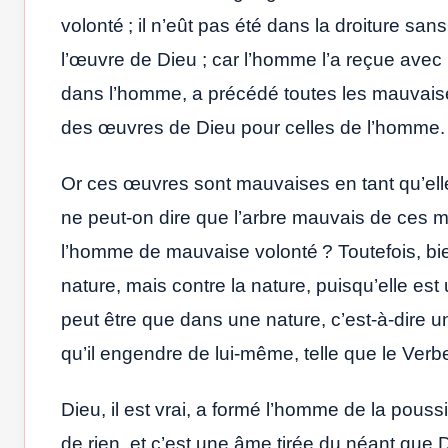
volonté ; il n’eût pas été dans la droiture sa
l’œuvre de Dieu ; car l’homme l’a reçue avec l
dans l’homme, a précédé toutes les mauvai
des œuvres de Dieu pour celles de l’homme.
Or ces œuvres sont mauvaises en tant qu’elles
ne peut-on dire que l’arbre mauvais de ces m
l’homme de mauvaise volonté ? Toutefois, bie
nature, mais contre la nature, puisqu’elle est
peut être que dans une nature, c’est-à-dire un
qu’il engendre de lui-même, telle que le Verbe
Dieu, il est vrai, a formé l’homme de la poussiè
de rien, et c’est une âme tirée du néant que