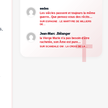
eedes
Les siècles passent et toujours la même
guerre.. Que pensez-vous des récits…
SUR ESPAGNE : LE MARTYRE DE MILLIERS
DE…
s,
Jean-Marc .Bélanger
la Vierge Marie n'a pas besoin d'être
rachetée, son Âme est pure…
SUR SCANDALE OM : LA CROIX DE LA…
a