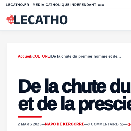
LECATHO.FR - MÉDIA CATHOLIQUE INDÉPENDANT 〓〓
Accueil
/
CULTURE
/
De la chute du premier homme et de…
De la chute d
et de la presc
2 MARS 2023
—
NAPO DE KERGORRE
—
0 COMMENTAIRE(S)
—