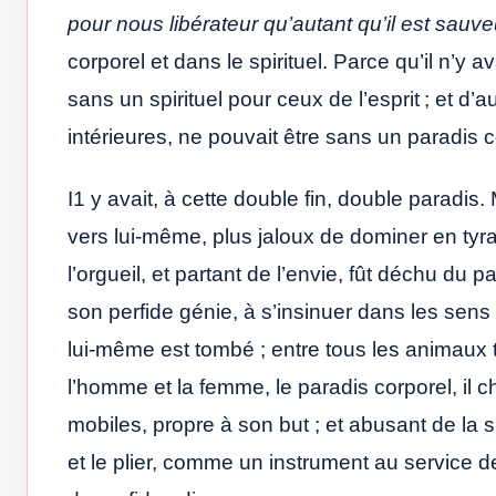
pour nous libérateur qu’autant qu’il est sauve
corporel et dans le spirituel. Parce qu’il n’y 
sans un spirituel pour ceux de l’esprit ; et d’
intérieures, ne pouvait être sans un paradis 
I1 y avait, à cette double fin, double paradi
vers lui-même, plus jaloux de dominer en tyra
l’orgueil, et partant de l’envie, fût déchu du pa
son perfide génie, à s’insinuer dans les sens 
lui-même est tombé ; entre tous les animaux t
l’homme et la femme, le paradis corporel, il ch
mobiles, propre à son but ; et abusant de la s
et le plier, comme un instrument au service de 