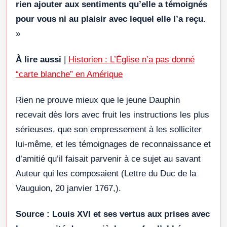
rien ajouter aux sentiments qu’elle a témoignés
pour vous ni au plaisir avec lequel elle l’a reçu.
»
À lire aussi
|
Historien : L’Église n’a pas donné
“carte blanche” en Amérique
Rien ne prouve mieux que le jeune Dauphin
recevait dès lors avec fruit les instructions les plus
sérieuses, que son empressement à les solliciter
lui-même, et les témoignages de reconnaissance et
d’amitié qu’il faisait parvenir à ce sujet au savant
Auteur qui les composaient (Lettre du Duc de la
Vauguion, 20 janvier 1767,).
Source : Louis XVI et ses vertus aux prises avec