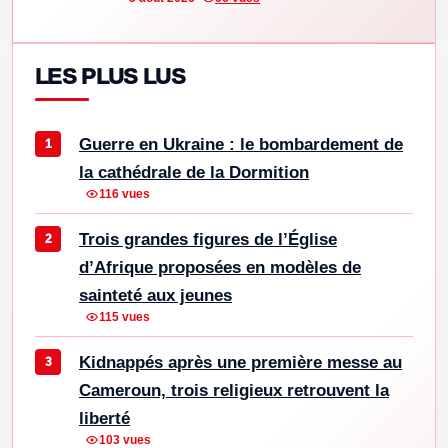
LES PLUS LUS
Guerre en Ukraine : le bombardement de
la cathédrale de la Dormition
116 vues
Trois grandes figures de l’Église
d’Afrique proposées en modèles de
sainteté aux jeunes
115 vues
Kidnappés après une première messe au
Cameroun, trois religieux retrouvent la
liberté
103 vues