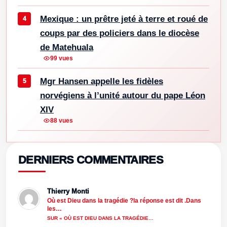
Mexique : un prêtre jeté à terre et roué de
coups par des policiers dans le diocèse
de Matehuala
99 vues
Mgr Hansen appelle les fidèles
norvégiens à l’unité autour du pape Léon
XIV
88 vues
DERNIERS COMMENTAIRES
Thierry Monti
Où est Dieu dans la tragédie ?la réponse est dit .Dans
les…
SUR « OÙ EST DIEU DANS LA TRAGÉDIE…