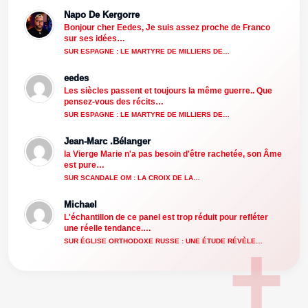
Napo De Kergorre
Bonjour cher Eedes, Je suis assez proche de Franco
sur ses idées…
SUR ESPAGNE : LE MARTYRE DE MILLIERS DE…
eedes
Les siècles passent et toujours la même guerre.. Que
pensez-vous des récits…
SUR ESPAGNE : LE MARTYRE DE MILLIERS DE…
Jean-Marc .Bélanger
la Vierge Marie n'a pas besoin d'être rachetée, son Âme
est pure…
SUR SCANDALE OM : LA CROIX DE LA…
Michael
L'échantillon de ce panel est trop réduit pour refléter
une réelle tendance.…
SUR ÉGLISE ORTHODOXE RUSSE : UNE ÉTUDE RÉVÈLE…