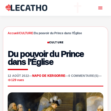
Accueil
/
CULTURE
/
Du pouvoir du Prince dans l’Église
CULTURE
Du pouvoir du Prince
dans l’Église
12 AOÛT 2022
—
NAPO DE KERGORRE
—
0 COMMENTAIRE(S)
—
129 vues