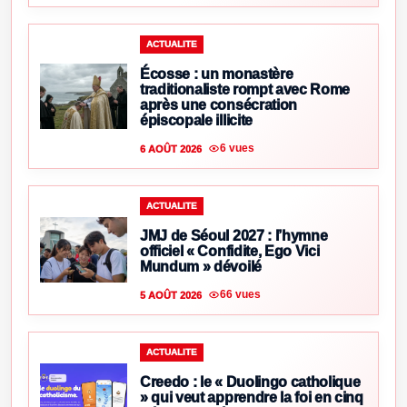
ACTUALITE
Écosse : un monastère
traditionaliste rompt avec Rome
après une consécration
épiscopale illicite
6 vues
6 AOÛT 2026
ACTUALITE
JMJ de Séoul 2027 : l’hymne
officiel « Confidite, Ego Vici
Mundum » dévoilé
66 vues
5 AOÛT 2026
ACTUALITE
Creedo : le « Duolingo catholique
» qui veut apprendre la foi en cinq