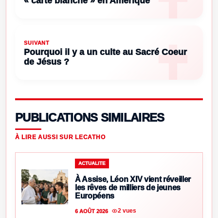
« carte blanche » en Amérique
SUIVANT
Pourquoi il y a un culte au Sacré Coeur
de Jésus ?
PUBLICATIONS SIMILAIRES
À LIRE AUSSI SUR LECATHO
ACTUALITE
À Assise, Léon XIV vient réveiller
les rêves de milliers de jeunes
Européens
2 vues
6 AOÛT 2026