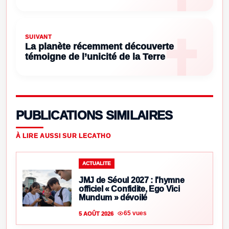
SUIVANT
La planète récemment découverte
témoigne de l’unicité de la Terre
PUBLICATIONS SIMILAIRES
À LIRE AUSSI SUR LECATHO
ACTUALITE
JMJ de Séoul 2027 : l’hymne
officiel « Confidite, Ego Vici
Mundum » dévoilé
65 vues
5 AOÛT 2026