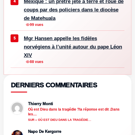
Mexique : un prêtre jeté à terre et roué de
coups par des policiers dans le diocèse
de Matehuala
99 vues
Mgr Hansen appelle les fidèles
norvégiens à l’unité autour du pape Léon
XIV
88 vues
DERNIERS COMMENTAIRES
Thierry Monti
Où est Dieu dans la tragédie ?la réponse est dit .Dans
les…
SUR « OÙ EST DIEU DANS LA TRAGÉDIE…
Napo De Kergorre