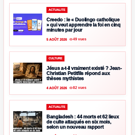
ACTUALITE
Creedo : le « Duolingo catholique
» qui veut apprendre la foi en cinq
minutes par jour
49 vues
5 AOÛT 2026
CULTURE
Jésus a-t-il vraiment existé ? Jean-
Christian Petitfils répond aux
thèses mythistes
82 vues
4 AOÛT 2026
ACTUALITE
Bangladesh : 44 morts et 62 lieux
de culte attaqués en six mois,
selon un nouveau rapport