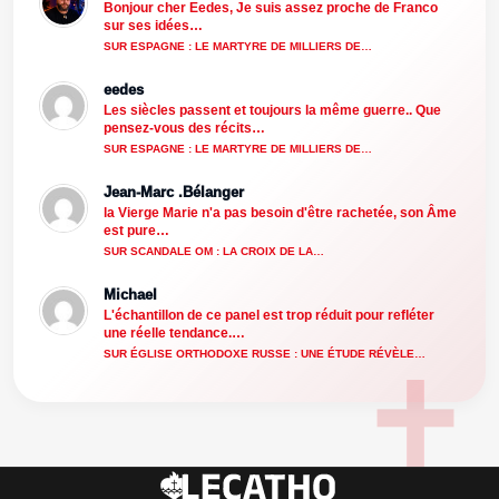
Bonjour cher Eedes, Je suis assez proche de Franco
sur ses idées…
SUR ESPAGNE : LE MARTYRE DE MILLIERS DE…
eedes
Les siècles passent et toujours la même guerre.. Que
pensez-vous des récits…
SUR ESPAGNE : LE MARTYRE DE MILLIERS DE…
Jean-Marc .Bélanger
la Vierge Marie n'a pas besoin d'être rachetée, son Âme
est pure…
SUR SCANDALE OM : LA CROIX DE LA…
Michael
L'échantillon de ce panel est trop réduit pour refléter
une réelle tendance.…
SUR ÉGLISE ORTHODOXE RUSSE : UNE ÉTUDE RÉVÈLE…