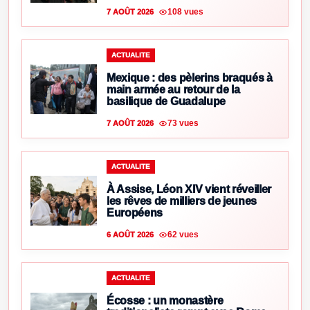
108 vues
7 AOÛT 2026
ACTUALITE
Mexique : des pèlerins braqués à
main armée au retour de la
basilique de Guadalupe
73 vues
7 AOÛT 2026
ACTUALITE
À Assise, Léon XIV vient réveiller
les rêves de milliers de jeunes
Européens
62 vues
6 AOÛT 2026
ACTUALITE
Écosse : un monastère