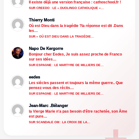
Il existe déjà une version française : cathoschool.fr !
SUR CREEDO : LE « DUOLINGO CATHOLIQUE »…
Thierry Monti
Où est Dieu dans la tragédie ?la réponse est dit .Dans
les…
SUR « OÙ EST DIEU DANS LA TRAGÉDIE…
Napo De Kergorre
Bonjour cher Eedes, Je suis assez proche de Franco
sur ses idées…
SUR ESPAGNE : LE MARTYRE DE MILLIERS DE…
eedes
Les siècles passent et toujours la même guerre.. Que
pensez-vous des récits…
SUR ESPAGNE : LE MARTYRE DE MILLIERS DE…
Jean-Marc .Bélanger
la Vierge Marie n'a pas besoin d'être rachetée, son Âme
est pure…
SUR SCANDALE OM : LA CROIX DE LA…