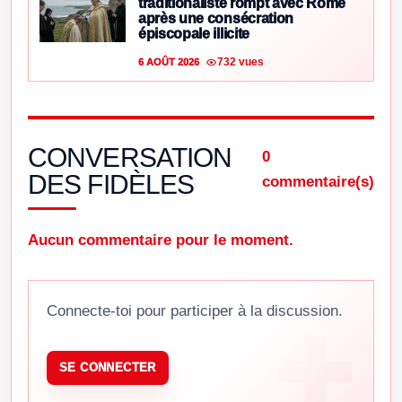
traditionaliste rompt avec Rome
après une consécration
épiscopale illicite
732 vues
6 AOÛT 2026
CONVERSATION
0
DES FIDÈLES
commentaire(s)
Aucun commentaire pour le moment.
Connecte-toi pour participer à la discussion.
SE CONNECTER