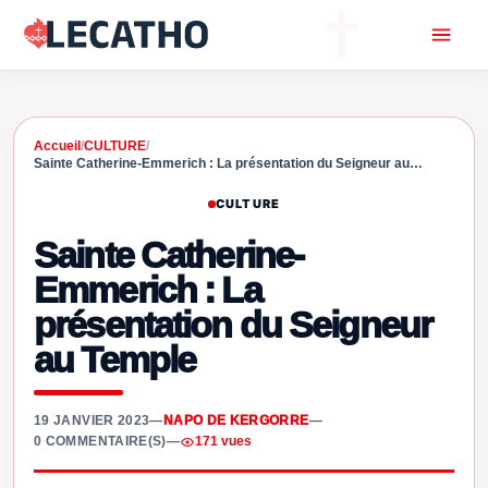
Accueil
/
CULTURE
/
Sainte Catherine-Emmerich : La présentation du Seigneur au…
CULTURE
Sainte Catherine-
Emmerich : La
présentation du Seigneur
au Temple
19 JANVIER 2023
—
NAPO DE KERGORRE
—
0 COMMENTAIRE(S)
—
171 vues